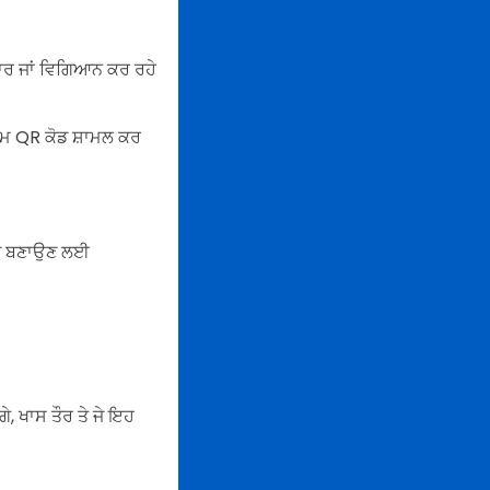
ਰਚਾਰ ਜਾਂ ਵਿਗਿਆਨ ਕਰ ਰਹੇ
 ਫਰੇਮ QR ਕੋਡ ਸ਼ਾਮਲ ਕਰ
ਡ ਬਣਾਉਣ ਲਈ
ੇ, ਖਾਸ ਤੌਰ ਤੇ ਜੇ ਇਹ