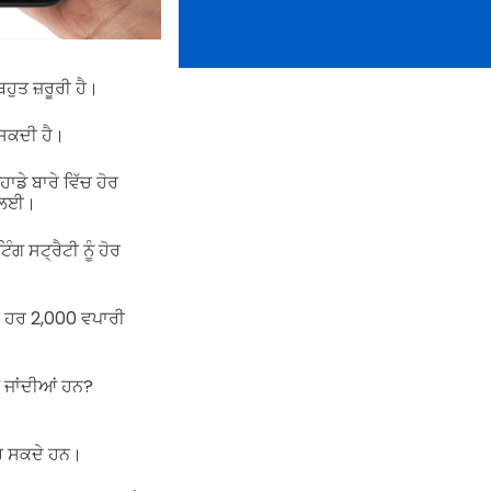
ੁਤ ਜ਼ਰੂਰੀ ਹੈ।
 ਸਕਦੀ ਹੈ।
ਾਡੇ ਬਾਰੇ ਵਿੱਚ ਹੋਰ
ਨ ਲਈ।
ਗ ਸਟ੍ਰੈਟੀ ਨੂੰ ਹੋਰ
ਿ ਹਰ 2,000 ਵਪਾਰੀ
ਧ ਜਾਂਦੀਆਂ ਹਨ?
ਕਰ ਸਕਦੇ ਹਨ।