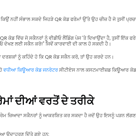
ਕਿਉਂ ਨਹੀਂ ਸੰਭਾਲ ਸਕਦੇ ਜਿਹੜੇ QR ਕੋਡ ਫਰੇਮਾਂ ਉੱਤੇ ਉਹ ਚੀਜ਼ ਹੈ ਜੋ ਤੁਸੀਂ ਪ੍
R ਕੋਡ ਵਿੱਚ ਜੋ ਸਕੈਨਰਾਂ ਨੂੰ ਵੀਡੀਓ ਲੈਂਡਿੰਗ ਪੇਜ 'ਤੇ ਦਿਖਾਉਂਦਾ ਹੈ, ਤੁਸੀਂ ਇੱਕ
ੀਓ ਦੇਖਣ ਲਈ ਸਕੈਨ ਕਰੋ!" ਜਿਵੇਂ ਕਾਰਵਾਈ ਦੀ ਕਾਲ ਹੋ ਸਕਦੀ ਹੈ।
 ਦਰਸ਼ਕਾਂ ਨੂੰ ਕਹਿੰਦੇ ਹੋ ਕਿ QR ਕੋਡ ਸਕੈਨ ਕਰੋ, ਤਾਂ ਉਹ ਕਰਦੇ ਹਨ।
ਹੋ
ਵਧੀਆ ਕਿਊਆਰ ਕੋਡ ਜਨਰੇਟਰ
ਸੀਟੀਏਸ ਨਾਲ ਕਸਟਮਾਈਜ਼ਡ ਕਿਊਆਰ ਕੋ
ਮਾਂ ਦੀਆਂ ਵਰਤੋਂ ਦੇ ਤਰੀਕੇ
 ਫਰੇਮ ਜ਼ਿਆਦਾ ਸਕੈਨਰਾਂ ਨੂੰ ਆਕਰਸ਼ਿਤ ਕਰ ਸਕਦਾ ਹੈ ਜਦੋਂ ਉਹ ਇਸਨੂੰ ਪੜਨ ਲੱਗਣਗ
ਧੀਆ ਉਦਾਹਰਣ ਦਿੱਤੇ ਗਏ ਹਨ: