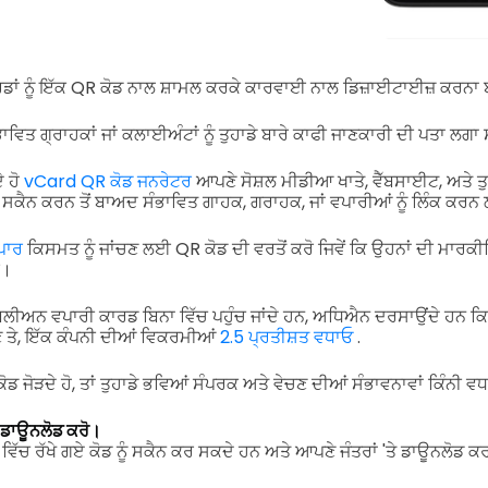
ਡਾਂ ਨੂੰ ਇੱਕ QR ਕੋਡ ਨਾਲ ਸ਼ਾਮਲ ਕਰਕੇ ਕਾਰਵਾਈ ਨਾਲ ਡਿਜ਼ਾਈਟਾਈਜ਼ ਕਰਨਾ ਬਹ
ਾਵਿਤ ਗ੍ਰਾਹਕਾਂ ਜਾਂ ਕਲਾਈਅੰਟਾਂ ਨੂੰ ਤੁਹਾਡੇ ਬਾਰੇ ਕਾਫੀ ਜਾਣਕਾਰੀ ਦੀ ਪਤਾ ਲਗਾ
ੇ ਹੋ
vCard QR ਕੋਡ ਜਨਰੇਟਰ
ਆਪਣੇ ਸੋਸ਼ਲ ਮੀਡੀਆ ਖਾਤੇ, ਵੈੱਬਸਾਈਟ, ਅਤੇ ਤੁਹ
ੰ ਸਕੈਨ ਕਰਨ ਤੋਂ ਬਾਅਦ ਸੰਭਾਵਿਤ ਗਾਹਕ, ਗਰਾਹਕ, ਜਾਂ ਵਪਾਰੀਆਂ ਨੂੰ ਲਿੰਕ ਕਰ
ਪਾਰ
ਕਿਸਮਤ ਨੂੰ ਜਾਂਚਣ ਲਈ QR ਕੋਡ ਦੀ ਵਰਤੋਂ ਕਰੋ ਜਿਵੇਂ ਕਿ ਉਹਨਾਂ ਦੀ ਮਾਰਕੀਟਿੰ
ਈ।
ਿਲੀਅਨ ਵਪਾਰੀ ਕਾਰਡ ਬਿਨਾ ਵਿੱਚ ਪਹੁੰਚ ਜਾਂਦੇ ਹਨ, ਅਧਿਐਨ ਦਰਸਾਉਂਦੇ ਹਨ ਕ
 ਤੇ, ਇੱਕ ਕੰਪਨੀ ਦੀਆਂ ਵਿਕਰਮੀਆਂ
2.5 ਪ੍ਰਤੀਸ਼ਤ ਵਧਾਓ
.
ੋਡ ਜੋੜਦੇ ਹੋ, ਤਾਂ ਤੁਹਾਡੇ ਭਵਿਆਂ ਸੰਪਰਕ ਅਤੇ ਵੇਚਣ ਦੀਆਂ ਸੰਭਾਵਨਾਵਾਂ ਕਿੰਨੀ ਵ
ਂ ਡਾਊਨਲੋਡ ਕਰੋ।
ਿੱਚ ਰੱਖੇ ਗਏ ਕੋਡ ਨੂੰ ਸਕੈਨ ਕਰ ਸਕਦੇ ਹਨ ਅਤੇ ਆਪਣੇ ਜੰਤਰਾਂ 'ਤੇ ਡਾਊਨਲੋਡ 