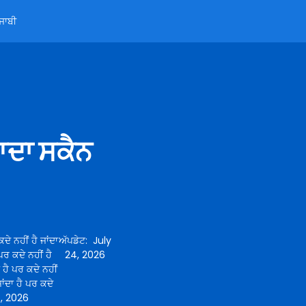
ੰਜਾਬੀ
ਿਆਦਾ ਸਕੈਨ
ਦੇ ਨਹੀਂ ਹੈ ਜਾਂਦਾ
ਅੱਪਡੇਟ
:
July
 ਪਰ ਕਦੇ ਨਹੀਂ ਹੈ
24, 2026
ਾ ਹੈ ਪਰ ਕਦੇ ਨਹੀਂ
ਜਾਂਦਾ ਹੈ ਪਰ ਕਦੇ
, 2026