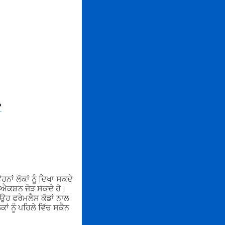
?
ਨਾਂ ਲੋਕਾਂ ਨੂੰ ਦਿਖਾ ਸਕਦੇ
ੂ ਐਕਸ਼ਨ ਜੋੜ ਸਕਦੇ ਹੋ।
ਹ ਫਰੇਮਲੈਸ ਕੋਡਾਂ ਨਾਲ
ਾਂ ਨੂੰ ਪਹਿਲੇ ਵਿੱਚ ਸਕੈਨ