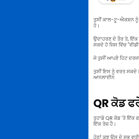
ਤੁਸੀਂ ਕਾਲ-ਟੂ-ਐਕਸ਼ਨ ਨੂੰ 
ਹੋ।
ਉਦਾਹਰਣ ਦੇ ਤੌਰ ਤੇ, ਇੱਕ Q
ਸਕਦੇ ਹੋ ਜਿਸ ਵਿੱਚ "ਵੀਡ
ਜੇ ਤੁਸੀਂ ਆਪਣੇ ਹਿਟ ਦਰਜਾ
ਤੁਸੀਂ ਇਸ ਨੂੰ ਵਰਤ ਸਕਦੇ 
ਆਨਲਾਈਨ
QR ਕੋਡ ਫਰੇ
ਤੁਹਾਡੇ QR ਕੋਡ 'ਤੇ ਇੱਕ
ਇੱਕ ਤੇਜ਼ ਹੈ।
ਹੇਠਾਂ ਕੁਝ ਉਸ ਦੇ ਸਭ ਵ