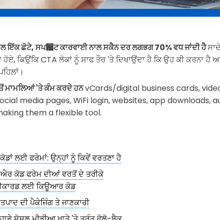
ਾਲ ਇੱਕ ਛੋਟੇ, ਸਪ਷ਟ ਕਾਰਵਾਈ ਨਾਲ ਸਕੈਨ ਦਰ ਲਗਭਗ 70% ਵਧ ਜਾਂਦੀ ਹੈ
ਸਾਦ
 ਹੋਏ, ਕਿਉਂਕਿ CTA ਲੋਕਾਂ ਨੂੰ ਸਾਫ ਤੌਰ 'ਤੇ ਦਿਖਾਉਂਦਾ ਹੈ ਕਿ ਉਹ ਕੀ ਕਰਨਾ ਹੈ
 ਪਹਿਲਾਂ।
ਵਰਤੋਂ ਮਾਮਲਿਆਂ 'ਤੇ ਕੰਮ ਕਰਦੇ ਹਨ
vCards/digital business cards, vide
ocial media pages, WiFi login, websites, app downloads, au
king them a flexible tool.
ਾਂ ਲਈ ਫਰੇਮਾਂ: ਉਨ੍ਹਾਂ ਨੂੰ ਕਿਵੇਂ ਵਰਤਣਾ ਹੈ
ੂਐਰ ਕੋਡ ਫਰੇਮ ਦੀਆਂ ਵਰਤੋਂ ਦੇ ਤਰੀਕੇ
ੀਕਾਰਡ ਲਈ ਕਿਊਆਰ ਕੋਡ
ਤਪਾਦ ਦੀ ਪੈਕੇਜਿੰਗ ਤੇ ਜਾਣਕਾਰੀ
ੁਹਾਡੇ ਸੋਸ਼ਲ ਮੀਡੀਆ ਖਾਤੇ 'ਤੇ ਤੁਰੰਤ ਫੋਲੋ-ਬੈਕ