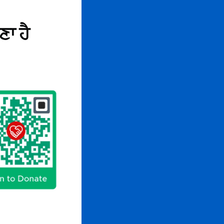
ਣਾ ਹੈ