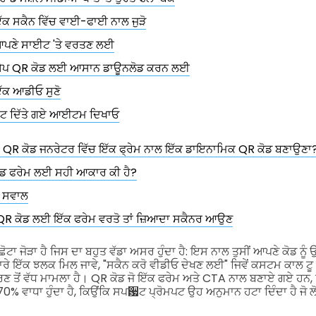
ੱਕ ਸਕੈਨ ਵਿੱਚ ਵਾਈ-ਫਾਈ ਨਾਲ ਜੁੜੋ
ਪਣੇ ਸਾਈਟ 'ਤੇ ਵਰਤਣ ਲਈ
ਪ QR ਕੋਡ ਲਈ ਆਸਾਨ ਡਾਊਨਲੋਡ ਕਰਨ ਲਈ
ੱਕ ਆਡੀਓ ਸੁਣੋ
ੂਟ ਦਿੱਤੇ ਗਏ ਆਈਟਮ ਦਿਖਾਓ
ੇ QR ਕੋਡ ਜਨਰੇਟਰ ਵਿੱਚ ਇੱਕ ਫ੍ਰੇਮ ਨਾਲ ਇੱਕ ਡਾਇਨਾਮਿਕ QR ਕੋਡ ਬਣਾਉਣਾ
ੋਡ ਫਰੇਮ ਲਈ ਸਹੀ ਆਕਾਰ ਕੀ ਹੈ?
ਦੇ ਸਵਾਲ
 QR ਕੋਡ ਲਈ ਇੱਕ ਫਰੇਮ ਵਰਤੋ ਤਾਂ ਜ਼ਿਆਦਾ ਸਕੈਨਰ ਆਉਣ
ਟਾ ਜੋੜਾ ਹੈ ਜਿਸ ਦਾ ਬਹੁਤ ਵੱਡਾ ਅਸਰ ਹੁੰਦਾ ਹੈ: ਇਸ ਨਾਲ ਤੁਸੀਂ ਆਪਣੇ ਕੋਡ ਨੂੰ ਉਹ
ੋਡ ਬਾਰੇ ਇੱਕ ਝਲਕ ਮਿਲ ਜਾਵੇ, "ਸਕੈਨ ਕਰੋ ਵੀਡੀਓ ਦੇਖਣ ਲਈ" ਜਿਵੇਂ ਕਸਟਮ ਕਾਲ ਟ
 ਤੋਂ ਵੱਧ ਮਾਮਲਾ ਹੈ।
QR ਕੋਡ ਜੋ ਇੱਕ ਫਰੇਮ ਅਤੇ CTA ਨਾਲ ਬਣਾਏ ਗਏ ਹਨ, ਉ
 70% ਵਾਧਾ ਹੁੰਦਾ ਹੈ, ਕਿਉਂਕਿ ਸਪ਷ਟ ਪ੍ਰੋਮਪਟ ਉਹ ਅਨੁਮਾਨ ਹਟਾ ਦਿੰਦਾ ਹੈ ਜੋ ਲੋਕ