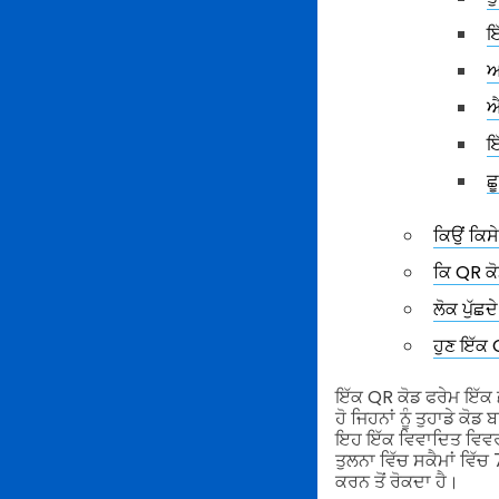
ਇ
ਆ
ਐ
ਇ
ਛ
ਕਿਉਂ ਕਿਸ
ਕਿ QR ਕ
ਲੋਕ ਪੁੱਛ
ਹੁਣ ਇੱਕ
ਇੱਕ QR ਕੋਡ ਫਰੇਮ ਇੱਕ ਛੋ
ਹੋ ਜਿਹਨਾਂ ਨੂੰ ਤੁਹਾਡੇ ਕ
ਇਹ ਇੱਕ ਵਿਵਾਦਿਤ ਵਿਵਰਣ
ਤੁਲਨਾ ਵਿੱਚ ਸਕੈਮਾਂ ਵਿੱਚ
ਕਰਨ ਤੋਂ ਰੋਕਦਾ ਹੈ।