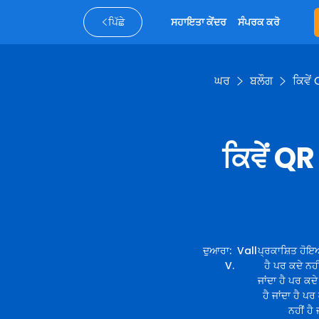
ਪਿੱਛੇ
ਸਹਾਇਤਾ ਕੇਂਦਰ
ਸੰਪਰਕ ਕਰੋ
ਘਰ
ਬਲੌਗ
ਕਿਵੇਂ
ਕਿਵੇਂ QR
ਦੁਆਰਾ
:
Vall
ਪ੍ਰਕਾਸ਼ਿਤ ਹੋਇਆ 
V.
ਹੈ ਪਰ ਕਦੇ ਨਹੀਂ
ਜਾਂਦਾ ਹੈ ਪਰ ਕਦੇ 
ਹੈ ਜਾਂਦਾ ਹੈ ਪਰ
ਨਹੀਂ ਹੈ