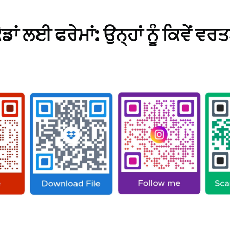
ਂ ਲਈ ਫਰੇਮਾਂ: ਉਨ੍ਹਾਂ ਨੂੰ ਕਿਵੇਂ ਵਰਤ