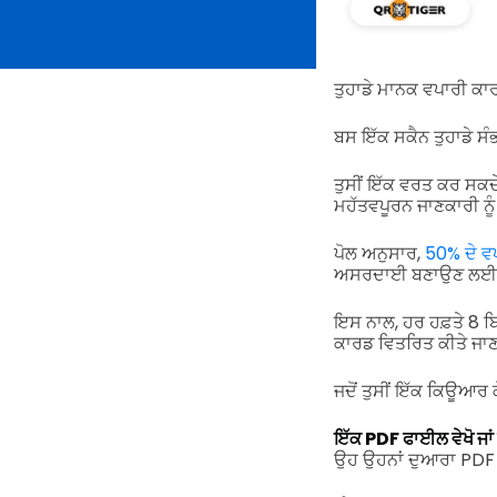
ਤੁਹਾਡੇ ਮਾਨਕ ਵਪਾਰੀ ਕਾਰ
ਬਸ ਇੱਕ ਸਕੈਨ ਤੁਹਾਡੇ ਸੰਭ
ਤੁਸੀਂ ਇੱਕ ਵਰਤ ਕਰ ਸਕਦ
ਮਹੱਤਵਪੂਰਨ ਜਾਣਕਾਰੀ ਨੂ
ਪੋਲ ਅਨੁਸਾਰ,
50% ਦੇ ਵ
ਅਸਰਦਾਈ ਬਣਾਉਣ ਲ
ਇਸ ਨਾਲ, ਹਰ ਹਫ਼ਤੇ 8 ਬ
ਕਾਰਡ ਵਿਤਰਿਤ ਕੀਤੇ ਜਾਣ
ਜਦੋਂ ਤੁਸੀਂ ਇੱਕ ਕਿਊਆਰ ਕ
ਇੱਕ PDF ਫਾਈਲ ਵੇਖੋ ਜਾ
ਉਹ ਉਹਨਾਂ ਦੁਆਰਾ PDF ਵ