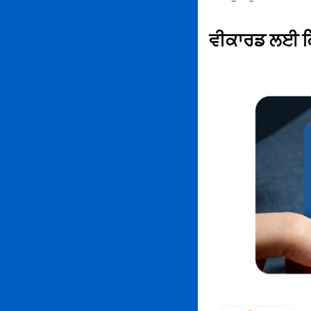
ਵੀਕਾਰਡ ਲਈ 