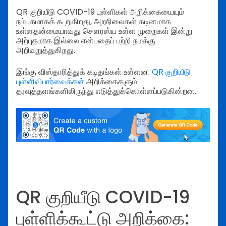
QR குறியீடு COVID-19 புள்ளிகள் அறிக்கையையும்
நம்பகமாகக் கூறுகிறது, அறநிலைகள் கடினமாக
உள்ளதன்மையாவது சௌரஸ்ய உள்ள முறைகள் இன்று
அற்புதமாக இல்லை என்பதைப் பற்றி நமக்கு
அறிவுறுத்துகிறது.
இங்கு விஸ்தாரித்துக் கடிதங்கள் உள்ளன:
QR குறியீடு
புள்ளிவிபார்வைக்கள்
அறிக்கைகளும்
தரவுத்தளங்களிலிருந்து எடுத்துக்கொள்ளப்படுகின்றன.
QR குறியீடு COVID-19
புள்ளிக்கூட்டு அறிக்கை: