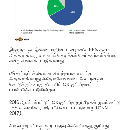
இந்த நாட்டில் இணையத்தின் பயனர்களில் 55% க்கும்
அதிகமாக ஒரு மொபைல் செலுத்தல் செய்தவர்கள் உள்ளன
என்று கணக்கிடப்படுகின்றது.
வீச்சாட் ஒப்புக்கொள்ள மொத்தமாக வளர்ந்து
அதிகமாகின்றது அதே ஸ்கேனையை ஆல்டர்னடிவ்
கொடுக்கும் போது சீனாவில் QR குறியீடுகள்
பயன்படுத்தப்படுகின்றன.
2016 ஆண்டில் மட்டும் QR குறியீடு குறியீடுகள் மூலம் கூட்டு
1.65 லட்சம் கோடி மதிப்பீடு செய்யப்பட்டுள்ளது (CNN,
2017).
சில வருஷம் பிறகு, கூறிய தரவு அதிகரித்தது, குறித்து