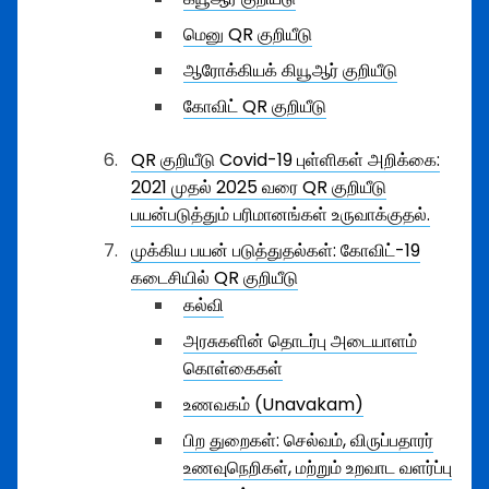
மெனு QR குறியீடு
ஆரோக்கியக் கியூஆர் குறியீடு
கோவிட் QR குறியீடு
QR குறியீடு Covid-19 புள்ளிகள் அறிக்கை:
2021 முதல் 2025 வரை QR குறியீடு
பயன்படுத்தும் பரிமானங்கள் உருவாக்குதல்.
முக்கிய பயன் படுத்துதல்கள்: கோவிட்-19
கடைசியில் QR குறியீடு
கல்வி
அரசுகளின் தொடர்பு அடையாளம்
கொள்கைகள்
உணவகம் (Unavakam)
பிற துறைகள்: செல்வம், விருப்பதாரர்
உணவுநெறிகள், மற்றும் உறவாட வளர்ப்பு