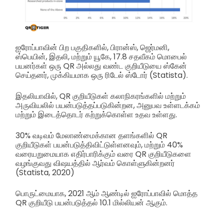
ஐரோப்பாவின் பிற பகுதிகளில், பிரான்ஸ், ஜெர்மனி,
ஸ்பெயின், இதலி, மற்றும் யூகே, 17.8 சதவீகம் மொபைல்
பயனர்கள் ஒரு QR அல்லது வண்ட குறியீடுயை ஸ்கேன்
செய்தனர், முக்கியமாக ஒரு ரிடேல் ஸ்டோர் (Statista).
இதலியாவில், QR குறியீடுகள் கலாநிகரங்களில் மற்றும்
அருவியலில் பயன்படுத்தப்படுகின்றன, அனுபவ உள்ளடக்கம்
மற்றும் இடைத்தொடர் கற்றுக்கொள்ள உதவ உள்ளது.
30% வடிவம் மேலாண்மைக்கான தளங்களில் QR
குறியீடுகள் பயன்படுத்திவிட்டுள்ளனவும், மற்றும் 40%
வரையறுமையாக எதிர்பாரிக்கும் வரை QR குறியீடுகளை
வழங்குவது விஷயத்தில் ஆர்வம் கொள்ளுகின்றனர்
(Statista, 2020)
பொருட்மையாக, 2021 ஆம் ஆண்டில் ஐரோப்பாவில் மொத்த
QR குறியீடு பயன்படுத்தல் 10.1 மில்லியன் ஆகும்.