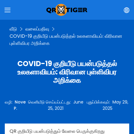
வீடு
வலைப்பதிவு
COVID-19 குறியீடு பயன்படுத்தல் உலகளாவியம்: விரிவான
புள்ளிவிபர அறிக்கை
COVID-19 குறியீடு பயன்படுத்தல்
உலகளாவியம்: விரிவான புள்ளிவிபர
அறிக்கை
வழி
:
Nove
வெளியீடு செய்யப்பட்டது
:
June
புதுப்பிக்கவும்
:
May 29,
P.
25, 2021
2025
QR குறியீடு பயன்படுத்தும் வேலை பெருக்குகிறது