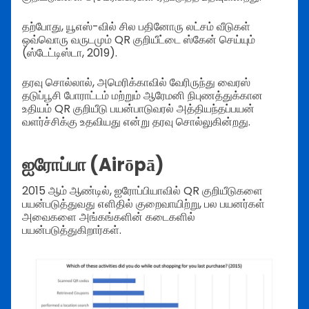
தற்போது, யூஎஸ்-வில் சில பதினோரு லட்சம் வீடுகள்
ஒவ்வொரு வருடமும் QR குறியீட்டை ஸ்கேன் செய்யும்
(ஸ்டேட்டிஸ்டா, 2019).
தரவு சொல்லால், அமெரிக்காவில் வேரிருந்து வைரஸ்
தடுப்பூசி போராட்டம் மற்றும் ஆரேமனி நிபுணத்துக்கான
உதியம் QR குறியீடு பயன்பாடுவரல் அத்தியந்தப்பயன்
வளர்ச்சிக்கு உதவியது என்று தரவு சொல்லுகின்றது.
ஐரோப்பா (Airōpā)
2015 ஆம் ஆண்டில், ஐரோப்பியாவில் QR குறியீடுகளை
பயன்படுத்துவது எளிதில் குறைவாயிற்று, பல பயனர்கள்
அவைகளை அங்கங்களின் கடைகளில்
பயன்படுத்துகிறார்கள்.