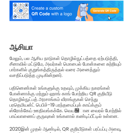
ஆசியா
மேலும், பல ஆசிய நாடுகள் தொழில்நுட்பத்தை ஏற்படுத்தி,
சீனாவில் மட்டுமே, அவர்கள் மொபைல் போன்களை சுற்றியும்
பார்களில் குறுங்கத்திருத்தல் வரை அனைத்தும்
வசதிப்படுத்த முடிகின்றனர்.
பதினெண்கள் உங்களுக்கு உதவும், முக்கிய நகரங்கள்
போன்னாக்கு மற்றும் ஹாங் காங் போற்றிய QR குறியீடு
தொழில்நுட்பத் அரசாங்கம் வீராங்குகள் செந்து
பரதெமியன்ட் பெபிச்-19 பரந்தமைப்புக் காய்க்கும்
ஸ்ரோக்கேய் ஊதிவங்கக்கே. வெய஡ான வைரல் போற்றில்
பாய்வாணைப் குருவுகள் உங்களால் கண்டிப்பீட்டில் உள்ளன.
2020இன் முதல் ஆண்டில், QR குறியீடுகள் பரப்பப்பு அளவு,