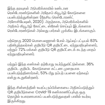
இந்த தரவுகள் அமெரிக்காவில் உண்டான
ரெஸ்டோரண்டுகளின் அதேசம் கியூஆர் கோடுகளை
பயன்படுத்துகின்றன (தேசிய ரெஸ்டோரண்ட்
அசோசியேஷன், 2020). அதற்காக, அமெரிக்கர்களில்
அதிகம் கியூஆர் கோட்டை ஸ்கேன் செய்யும் இடங்களாக
ரெஸ்டோரண்டுகள் அல்லது பார்கள் முக்கிய இடங்களாகும்.
மற்றொரு 2020 மொபைலஐரான் போல் ஆய்வுப் பட்டியல் 83%
பதிலிழந்தவர்கள் குறியீடு QR குறியீட்டை ஏற்றுமதியுள்ளனர்,
மற்றும் 72% மக்கள் குறியீடு QR குறியீட்டைக் கடந்த மாதம்
ஏற்றுமதியுள்ளனர்.
மற்றும் இந்த எண்கள் தற்போது உயர்ந்துவிட்டுள்ளன. 36%
குறியிட குறியிட கோடுகளை கட்டண முறையாக
பயன்படுத்தினார்கள், 53% மீது நம்பற் பயனை ஏற்கவும்
என்று கூறுகின்றனர்.
இந்த சின்னத்தின் உயரப்பு நம்பிக்கையை அதிகப்படுத்தும்
QR குறியீடுகளை Covid-19 கண்காணிப்புக்கு ஒரு
தொழில் உபகரணமாகப் பயன்படுத்துவதன் பாலில் உயர்வு
இருக்கிறது.