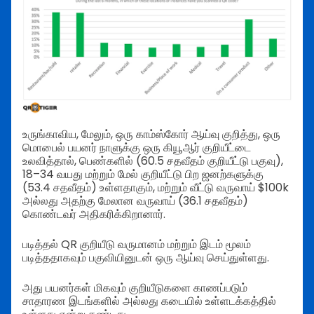
உருங்காவிய, மேலும், ஒரு காம்ஸ்கோர் ஆய்வு குறித்து, ஒரு
மொபைல் பயனர் நாளுக்கு ஒரு கியூஆர் குறியீட்டை
உலவித்தால், பெண்களில் (60.5 சதவீதம் குறியீட்டு பகுவு),
18–34 வயது மற்றும் மேல் குறியீட்டு பிற ஜனற்களுக்கு
(53.4 சதவீதம்) உள்ளதாகும், மற்றும் வீட்டு வருவாய் $100k
அல்லது அதற்கு மேலான வருவாய் (36.1 சதவீதம்)
கொண்டவர் அதிகரிக்கிறானார்.
படித்தல் QR குறியீடு வருமானம் மற்றும் இடம் மூலம்
படித்ததாகவும் பகுவியினுடன் ஒரு ஆய்வு செய்துள்ளது.
அது பயனர்கள் மிகவும் குறியீடுகளை காணப்படும்
சாதாரண இடங்களில் அல்லது கடையில் உள்ளடக்கத்தில்