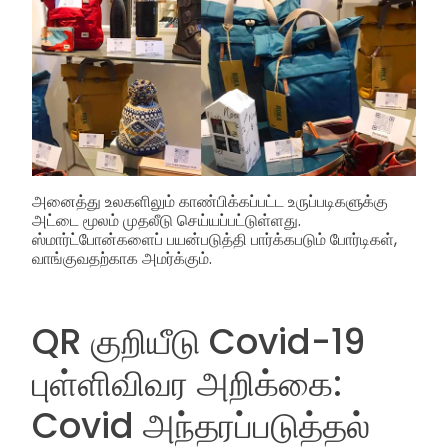
அனைத்து உலகளிலும் காண்பிக்கப்பட்ட உருப்படிகளுக்கு
அட்டை மூலம் முதலீடு செய்யப்பட்டுள்ளது.
ஸ்மார்ட்போன்களைப் பயன்படுத்தி பார்க்கபடும் போர்டிகள்,
வாங்குவதற்காக அமர்க்கும்.
QR குறியீடு Covid-19
புள்ளிவிவர அறிக்கை:
Covid அந்தரப்படுத்தல்