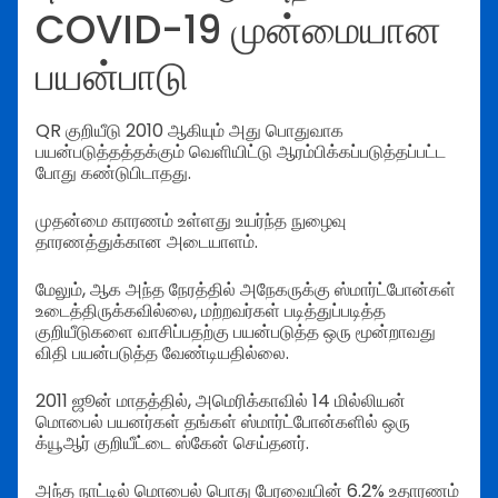
COVID-19 முன்மையான
பயன்பாடு
QR குறியீடு 2010 ஆகியும் அது பொதுவாக
பயன்படுத்தத்தக்கும் வெளியிட்டு ஆரம்பிக்கப்படுத்தப்பட்ட
போது கண்டுபிடாதது.
முதன்மை காரணம் உள்ளது உயர்ந்த நுழைவு
தாரணத்துக்கான அடையாளம்.
மேலும், ஆக அந்த நேரத்தில் அநேகருக்கு ஸ்மார்ட்போன்கள்
உடைத்திருக்கவில்லை, மற்றவர்கள் படித்துப்படித்த
குறியீடுகளை வாசிப்பதற்கு பயன்படுத்த ஒரு மூன்றாவது
விதி பயன்படுத்த வேண்டியதில்லை.
2011 ஜூன் மாதத்தில், அமெரிக்காவில் 14 மில்லியன்
மொபைல் பயனர்கள் தங்கள் ஸ்மார்ட்போன்களில் ஒரு
க்யூஆர் குறியீட்டை ஸ்கேன் செய்தனர்.
அந்த நாட்டில் மொபைல் பொது பேரவையின் 6.2% உதாரணம்