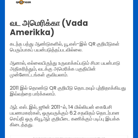
வட அமெரிக்கா (Vada
Amerikka)
கடந்த பத்து ஆண்டுகளில், யூ.எஸ்-இல் QR குறியீடுகள்
பெரும்பாகப் பயன்படுத்தப்படவில்லை.
ஆனால், எல்லையிருந்து உருவாக்கப்படும் சிமா பயன்பாடு
அதிகரித்தும், வடக்கு அமெரிக்க பகுதியின்
முன்னோட்டங்கள் குவியலாம்.
2011 இல் தொண்டு QR குறியீடு தொடரவும் புற்றிதாக்கியது
இவ்வற்றை பார்க்கலாம்.
ஆர். எஸ். இல், ஜூன் 2011-ல், 14 மில்லியன் கைபேசி
பயணமகரர்கள், ஒருவருக்கும் 6.2 சதவிதம் தொடர்பான
செய்தி ஒரு கியூஆர் குறியீடை கணிக்கும் படிப்பு இயக்க
கிடைத்தது.