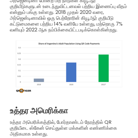
அர்ஜென்டினா போன்ற பிற நாடுகள் கியூஆர்
குறியீடுகளுடன் உடைந்துவிட்டனவல் பற்றிய இணைப்பு வீதம்
என்னும் பங்கு உள்ளது. 2018 முதல் 2020 வரை,
அர்ஜென்டினாவில் ஒரு பெற்றோரின் கியூஆர் குறியீடு
கட்டுமைகளை பற்றிய 14% வளியே உள்ளது, மற்றொரு 7%
வளியும் 2022 ஆக நம்பிக்கையிட்டபடிக்கொள்கின்றது.
உத்தர அமெரிக்கா
உத்தர அமெரிக்கத்தில், போர்தாண்டம் நேரத்தில் QR
குறியீடை ஸ்கேன் செய்துள்ள மக்களின் எண்ணிக்கை
அதிகமாக உள்ளது.