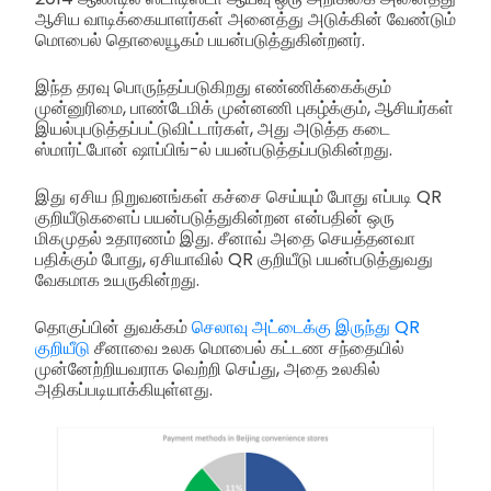
ஆசிய வாடிக்கையாளர்கள் அனைத்து அடுக்கின் வேண்டும்
மொபைல் தொலையூகம் பயன்படுத்துகின்றனர்.
இந்த தரவு பொருந்தப்படுகிறது எண்ணிக்கைக்கும்
முன்னுரிமை, பாண்டேமிக் முன்னணி புகழ்க்கும், ஆசியர்கள்
இயல்புபடுத்தப்பட்டுவிட்டார்கள், அது அடுத்த கடை
ஸ்மார்ட்போன் ஷாப்பிங்-ல் பயன்படுத்தப்படுகின்றது.
இது ஏசிய நிறுவனங்கள் கச்சை செய்யும் போது எப்படி QR
குறியீடுகளைப் பயன்படுத்துகின்றன என்பதின் ஒரு
மிகமுதல் உதாரணம் இது. சீனாவ் அதை செயத்தனவா
பதிக்கும் போது, ஏசியாவில் QR குறியீடு பயன்படுத்துவது
வேகமாக உயருகின்றது.
தொகுப்பின் துவக்கம்
செலாவு அட்டைக்கு இருந்து QR
குறியீடு
சீனாவை உலக மொபைல் கட்டண சந்தையில்
முன்னேற்றியவராக வெற்றி செய்து, அதை உலகில்
அதிகப்படியாக்கியுள்ளது.