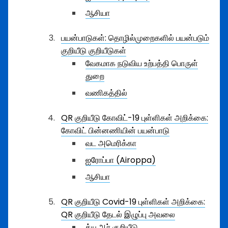
ஆசியா
பயன்பாடுகள்: தொழில்முறைகளில் பயன்படும்
குறியீடு குறியீடுகள்
வேகமாக நடுவிய உற்பத்தி பொருள்
துறை
வணிகத்தில்
QR குறியீடு கோவிட்-19 புள்ளிகள் அறிக்கை:
கோவிட் பின்னணியின் பயன்பாடு
வட அமெரிக்கா
ஐரோப்பா (Airoppa)
ஆசியா
QR குறியீடு Covid-19 புள்ளிகள் அறிக்கை:
QR குறியீடு தேடல் இழுப்பு அவலை
க்யூஆர் குறியீடு