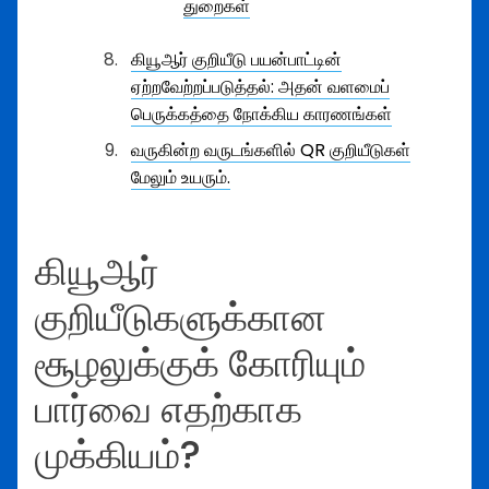
துறைகள்
கியூஆர் குறியீடு பயன்பாட்டின்
ஏற்றவேற்றப்படுத்தல்: அதன் வளமைப்
பெருக்கத்தை நோக்கிய காரணங்கள்
வருகின்ற வருடங்களில் QR குறியீடுகள்
மேலும் உயரும்.
கியூஆர்
குறியீடுகளுக்கான
சூழலுக்குக் கோரியும்
பார்வை எதற்காக
முக்கியம்?