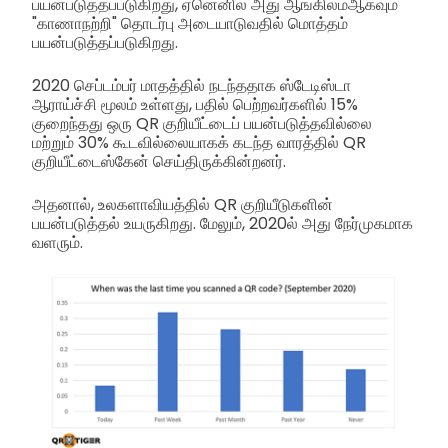
பயன்படுத்தப்படுகிறது, ஏனெனில் அது ஆங்கிலம்ஆகவும்
"காணாநற்றி" தொடர்பு அடையாடுவதில் மொத்தம்
பயன்படுத்தப்படுகிறது.
2020 செப்டம்பர் மாதத்தில் நடந்ததாக ஸ்டேடிஸ்டா
ஆராய்ச்சி மூலம் உள்ளது, பதில் பெற்றவர்களில் 15%
குறைந்தது ஒரு QR குறியீட்டைப் பயன்படுத்தவில்லை
மற்றும் 30% கூடவில்லையாகக் கடந்த வாரத்தில் QR
குறியீட்டைஸ்கேன் செய்திருக்கின்றனர்.
அதனால், உலகளாவியத்தில் QR குறியீடுகளின்
பயன்படுத்தல் உயருகிறது. மேலும், 2020ல் அது நேர்முகமாக
வளரும்.