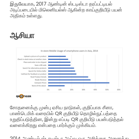
இதுவேயாக, 2017 ஆண்டின் ஸ்டடிஸ்டா தரப்பட்டியல்
அடிப்படையில் மிலெனியல்ஸ் ஆகின்ற காய்குறியீடு பயன்
அதிகம் உள்ளது.
ஆசியா
சோதனைக்கு முன்பு ஏசிய நாடுகள், குறிப்பாக சீனா,
பாண்டெமிக் வரையில் QR குறியீடு தொழில்நுட்பத்தை
உறுதிப்படுத்தின, இன்று எப்படி QR குறியீடு பயன்படுத்தல்
வளைக்கிறது என்பதை பார்க்கும் முக்கியம்.
2014 ஆண்டில் ஸ்டாடிஸ்டா ஆய்வு ஒரு அறிக்கை அனைத்து