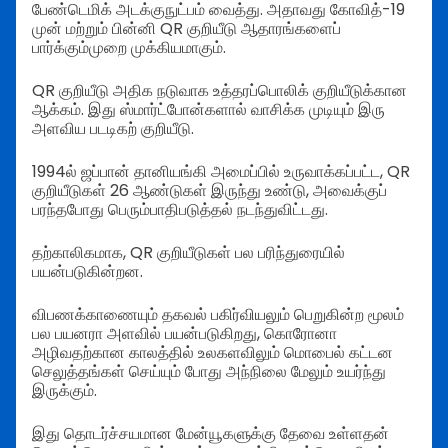
பேண்டெமிக் அடக்குநுட்பம் வைத்து. அதாவது கோவித்-19
முன் மற்றும் பின்னி QR குறியீடு ஆதாரங்களைப்
பார்க்கும்முறை முக்கியமாகும்.
QR குறியீடு அதிக நடுவாக உத்தரப்பொலிக் குறியீடுக்கான
ஆக்கம். இது ஸ்மார்ட்போன்களால் வாசிக்க முடியும் இரு
அளவிய படடிகற் குறியீடு.
1994ல் ஜப்பான் தானியங்கி அமைப்பில் உருவாக்கப்பட்ட, QR
குறியீடுகள் 26 ஆண்டுகள் இருந்து உண்டு, அவைக்குப்
பரந்தபோது பெரும்பாதிபடுத்தல் நடந்துவிட்டது.
தற்காலிகமாக, QR குறியீடுகள் பல பரிந்துரையில்
பயன்படுகின்றன.
விபணக்காணையும் தகவல் பகிர்வியலும் பெறுகின்ற மூலம்
பல பயனரா அளவில் பயன்படுகிறது, கொரோனா
அழிவதற்கான காலத்தில் உலகளவிலும் மொபைல் கட்டன
செலுத்தங்கள் செய்யும் போது அந்நிலை மேலும் உயர்ந்து
இருக்கும்.
இது தொடர்ச்சயமான மேன்யூகளுக்கு தேவை உள்ளதன்