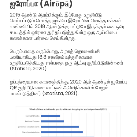
ஐரோப்பா (Airōpā)
2015 ஆண்டு ஆரம்பிக்கும், இப்போது உறுதியீடு
செய்யப்படும் மொத்த ஐக்கிய இரோப்பின் மொத்த மக்கள்
எண்ணியில் 2018 ஆண்டுக்கு மட்டுமே இருக்கும் என ஒரே
சமயத்தில் ஒரேரை துரிதப்படுத்துகின்ற ஒரு ஆய்வியை
கணக்கான பார்வை செய்கின்றது.
பெரும்பாதை வரும்போது, அரசுத் தொலைபேசி
பணியாகியது 18.8 சதவீதம் உத்துரிகரமாக
உறுதிப்படுத்தியது என்பதை ஒரு ஆய்வு குறிப்பிடுகின்றனர்
(Statista, 2020)
ஒப்பந்றையான காரணத்திற்கு, 2020 ஆம் ஆண்டில் யூரோப்பு
QR குறியீடுகளை லாட்டின் அமெரிக்காவில் மேலும்
பயன்படுத்தினர் (Statista, 2021).