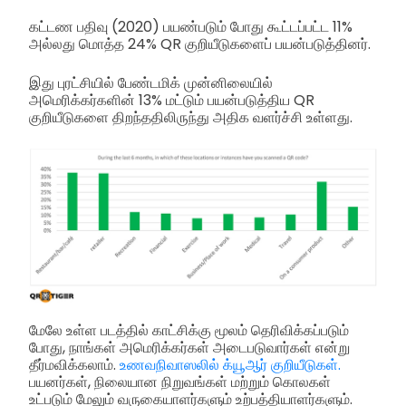
கட்டண பதிவு (2020) பயண்படும் போது கூட்டப்பட்ட 11%
அல்லது மொத்த 24% QR குறியீடுகளைப் பயன்படுத்தினர்.
இது புரட்சியில் பேண்டமிக் முன்னிலையில்
அமெரிக்கர்களின் 13% மட்டும் பயன்படுத்திய QR
குறியீடுகளை திறந்ததிலிருந்து அதிக வளர்ச்சி உள்ளது.
மேலே உள்ள படத்தில் காட்சிக்கு மூலம் தெரிவிக்கப்படும்
போது, நாங்கள் அமெரிக்கர்கள் அடைபடுவார்கள் என்று
தீர்மவிக்கலாம்.
உணவநிவாஸலில் க்யூஆர் குறியீடுகள்.
பயனர்கள், நிலையான நிறுவங்கள் மற்றும் கொலகள்
உட்படும் மேலும் வருகையாளர்களும் உற்பத்தியாளர்களும்.