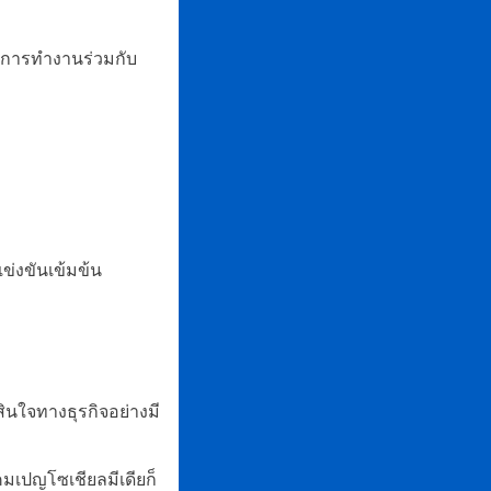
, การทำงานร่วมกับ
ข่งขันเข้มข้น
สินใจทางธุรกิจอย่างมี
คมเปญโซเชียลมีเดียก็