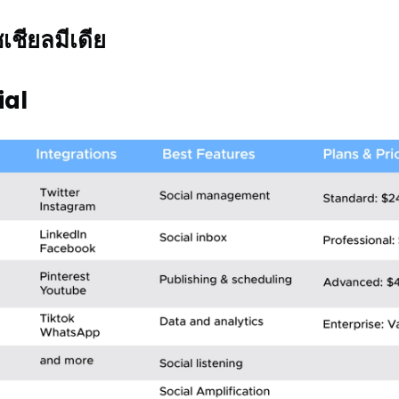
ชียลมีเดีย
ial