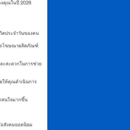
ของคุณในปี 2026
ชีวิตประจำวันของคน
ารถโฆษณาผลิตภัณฑ์
าพและสะดวกในการช่วย
่วยให้คุณดำเนินการ
่าสนใจมากขึ้น
ื่อสังคมยอดนิยม