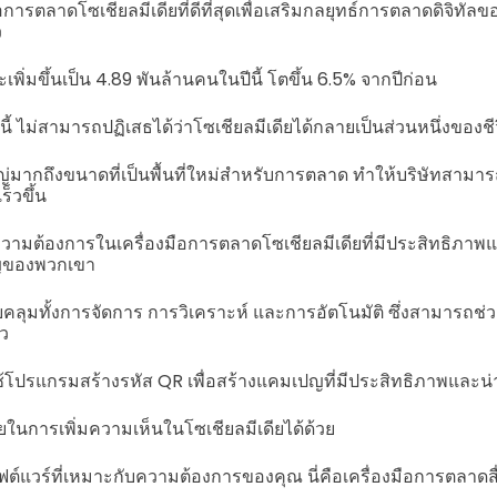
การตลาดโซเชียลมีเดียที่ดีที่สุดเพื่อเสริมกลยุทธ์การตลาดดิจิทัล
ว
จะเพิ่มขึ้นเป็น 4.89 พันล้านคนในปีนี้ โตขึ้น 6.5% จากปีก่อน
ี้ ไม่สามารถปฏิเสธได้ว่าโซเชียลมีเดียได้กลายเป็นส่วนหนึ่งของ
ญ่มากถึงขนาดที่เป็นพื้นที่ใหม่สำหรับการตลาด ทำให้บริษัทสาม
็วขึ้น
ดความต้องการในเครื่องมือการตลาดโซเชียลมีเดียที่มีประสิทธิภ
ญของพวกเขา
รอบคลุมทั้งการจัดการ การวิเคราะห์ และการอัตโนมัติ ซึ่งสามารถช
ว
อกใช้โปรแกรมสร้างรหัส QR เพื่อสร้างแคมเปญที่มีประสิทธิภาพและน
่วยในการเพิ่มความเห็นในโซเชียลมีเดียได้ด้วย
ฟต์แวร์ที่เหมาะกับความต้องการของคุณ นี่คือเครื่องมือการตลาดส