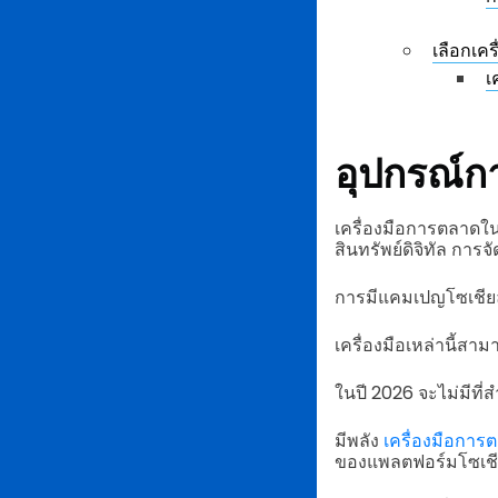
เลือกเคร
เ
อุปกรณ์ก
เครื่องมือการตลาดใน
สินทรัพย์ดิจิทัล กา
การมีแคมเปญโซเชียลม
เครื่องมือเหล่านี้ส
ในปี 2026 จะไม่มีที่
มีพลัง
เครื่องมือการต
ของแพลตฟอร์มโซเชีย