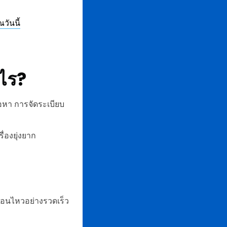
วันนี้
ไร?
้อหา การจัดระเบียบ
่องยุ่งยาก
ื่อนไหวอย่างรวดเร็ว