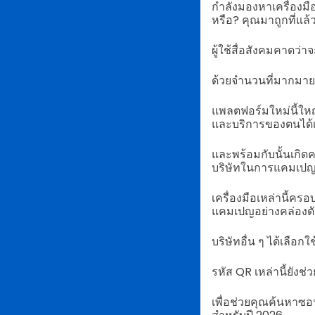
กำลังมองหาเครื่องมือ
หรือ? คุณมาถูกที่แล้
ผู้ใช้สื่อสังคมคาดว่า
ด้วยจำนวนที่มากมายน
แพลตฟอร์มใหม่นี้ให
และบริการของตนได้เร
และพร้อมกับนั้นเกิ
บริษัทในการแคมเป
เครื่องมือเหล่านี้ค
แคมเปญอย่างคล่องตั
บริษัทอื่น ๆ ได้เลื
รหัส QR เหล่านี้ยังช
เพื่อช่วยคุณค้นหาซอ