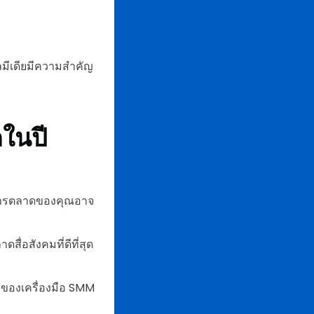
ลมีเดียมีความสำคัญ
ดในปี
างการตลาดของคุณอาจ
่อสังคมที่ดีที่สุด
รของเครื่องมือ SMM