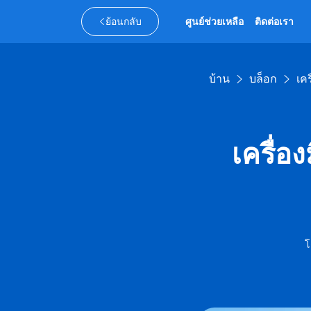
ย้อนกลับ
ศูนย์ช่วยเหลือ
ติดต่อเรา
บ้าน
บล็อก
เคร
เครื่อ
โ