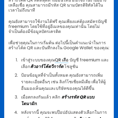
สร้างโค้ด QR ที่ดีที่สุดทางออนไลน์ มันใช้งานง่ายอย่าง
เหลือเชื่อ คุณสามารถมีรหัส QR นามบัตรดิจิทัลได้ใน
เวลาไม่ถึงนาที
คุณยังสามารถใช้งานได้ฟรี คุณเพียงแค่ต้องสมัครบัญชี
freemium โดยใช้ที่อยู่อีเมลของคุณเท่านั้น โดยไม่
จำเป็นต้องมีข้อมูลบัตรเครดิต
เพื่อช่วยคุณในการเริ่มต้น ต่อไปนี้เป็นคำแนะนำในการ
สร้างโค้ด QR และบันทึกลงใน Google Wallet ของคุณ:
เข้าสู่ระบบของคุณ
QR เสือ
บัญชี freemium และ
เลือก
คิวอาร์โค้ดวีการ์ด
โซลูชั่น
ป้อนข้อมูลที่จำเป็นทั้งหมด คุณยังสามารถเพิ่ม
รายละเอียดอื่นๆ เช่น ลิงก์โซเชียลมีเดีย เพื่อให้ผู้
อื่นมองเห็นคุณและบริษัทของคุณได้ดีขึ้น
เมื่อตกลงกันแล้ว คลิก
สร้างรหัส QR แบบ
ไดนามิก
.
หลังจากนี้ คุณจะพบป๊อปอัปแสดงตัวเลือกในการ