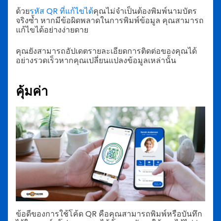
ด้วย
รหัส QR ที่แก้ไขได้
คุณไม่จำเป็นต้องพิมพ์นามบัตร
จริงซ้ำ หากมีข้อผิดพลาดในการพิมพ์ข้อมูล คุณสามารถ
แก้ไขได้อย่างง่ายดาย
คุณยังสามารถอัปเดตรายละเอียดการติดต่อของคุณได้
อย่างรวดเร็วหากคุณเปลี่ยนแปลงข้อมูลเหล่านั้น
คุ้มค่า
ข้อดีของการใช้โค้ด QR คือคุณสามารถพิมพ์หรือบันทึก