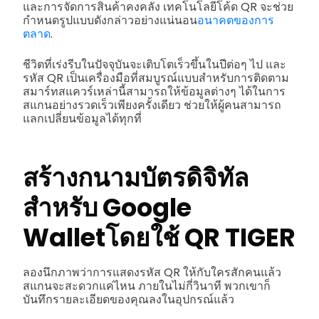
และการจัดการสินค้าคงคลัง เทคโนโลยีโค้ด QR จะช่วย
กำหนดรูปแบบดังกล่าวอย่างแน่นอน
อนาคตของการ
ตลาด
.
ชีวิตที่เร่งรีบในปัจจุบันจะเติบโตเร็วขึ้นในปีต่อๆ ไป และ
รหัส QR เป็นเครื่องมือที่สมบูรณ์แบบสำหรับการติดตาม
สมาร์ทสแควร์เหล่านี้สามารถให้ข้อมูลต่างๆ ได้ในการ
สแกนอย่างรวดเร็วเพียงครั้งเดียว ช่วยให้ผู้คนสามารถ
แลกเปลี่ยนข้อมูลได้ทุกที่
สร้างก
นามบัตรดิจิทัล
สำหรับ Google
Wallet
โดยใช้ QR TIGER
ลองนึกภาพว่าการแสดงรหัส QR ให้กับใครสักคนแล้ว
สแกนจะสะดวกแค่ไหน ภายในไม่กี่วินาที พวกเขาก็
บันทึกรายละเอียดของคุณลงในอุปกรณ์แล้ว