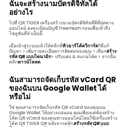
ฉันจะสร้างนามบัตรดิจิทัลได้
อย่างไร
ไปที่ QR TIGER เครื่องสร้างนามบัตรดิจิทัลที่ดีที่สุดทาง
ออนไลน์ ลงทะเบียนบัญชี freemium ก่อนเพื่อเข้าถึง
โซลูชันที่จำเป็นนี้
เมื่อเข้าสู่ระบบแล้วให้คลิกที่
คิวอาร์โค้ดวีการ์ด
วิธีแก้
ปัญหา > เพิ่มรายละเอียดการติดต่อของคุณ > เลือก
สร้าง
รหัส QR แบบไดนามิก
> ปรับแต่ง & สแกนโค้ด > จากนั้น
คลิก
ดาวน์โหลด
.
ฉันสามารถจัดเก็บรหัส vCard QR
ของฉันบน Google Wallet ได้
หรือไม่
ใช่ คุณสามารถจัดเก็บรหัส QR vCard ของคุณบน
Google Wallet ได้อย่างแน่นอน คุณเพียงแค่ต้องสร้าง
โค้ด QR vCard ของคุณทางออนไลน์โดยใช้เครื่องสร้าง
โค้ด QR TIGER QR หลังจากคลิก
สร้างรหัส QR แบบ