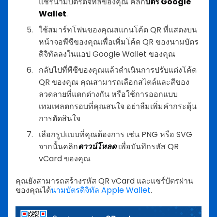
แชร์นามบัตรดิจิทัลของคุณ คลิก
บัตร Google
Wallet
.
ใช้สมาร์ทโฟนของคุณสแกนโค้ด QR ที่แสดงบน
หน้าจอพีซีของคุณเพื่อเพิ่มโค้ด QR ของนามบัตร
ดิจิทัลลงในแอป Google Wallet ของคุณ
กลับไปที่พีซีของคุณแล้วดำเนินการปรับแต่งโค้ด
QR ของคุณ คุณสามารถเลือกสไตล์และสีของ
ลวดลายที่แตกต่างกัน หรือใช้การออกแบบ
เทมเพลตกรอบที่คุณสนใจ อย่าลืมเพิ่มคำกระตุ้น
การตัดสินใจ
เลือกรูปแบบที่คุณต้องการ เช่น PNG หรือ SVG
จากนั้นคลิก
ดาวน์โหลด
เพื่อบันทึกรหัส QR
vCard ของคุณ
คุณยังสามารถสร้างรหัส QR vCard และแชร์บัตรผ่าน
ของคุณได้
นามบัตรดิจิทัล Apple Wallet
.