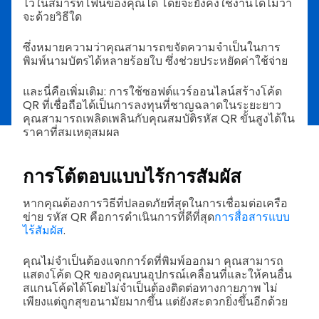
ไว้ในสมาร์ทโฟนของคุณได้ โดยจะยังคงใช้งานได้ไม่ว่า
จะด้วยวิธีใด
ซึ่งหมายความว่าคุณสามารถขจัดความจำเป็นในการ
พิมพ์นามบัตรได้หลายร้อยใบ ซึ่งช่วยประหยัดค่าใช้จ่าย
และนี่คือเพิ่มเติม: การใช้ซอฟต์แวร์ออนไลน์สร้างโค้ด
QR ที่เชื่อถือได้เป็นการลงทุนที่ชาญฉลาดในระยะยาว
คุณสามารถเพลิดเพลินกับคุณสมบัติรหัส QR ขั้นสูงได้ใน
ราคาที่สมเหตุสมผล
การโต้ตอบแบบไร้การสัมผัส
หากคุณต้องการวิธีที่ปลอดภัยที่สุดในการเชื่อมต่อเครือ
ข่าย รหัส QR คือการดำเนินการที่ดีที่สุด
การสื่อสารแบบ
ไร้สัมผัส
.
คุณไม่จำเป็นต้องแจกการ์ดที่พิมพ์ออกมา คุณสามารถ
แสดงโค้ด QR ของคุณบนอุปกรณ์เคลื่อนที่และให้คนอื่น
สแกนโค้ดได้โดยไม่จำเป็นต้องติดต่อทางกายภาพ ไม่
เพียงแต่ถูกสุขอนามัยมากขึ้น แต่ยังสะดวกยิ่งขึ้นอีกด้วย