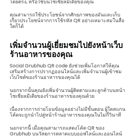
โดยตรง, หรือใช้บนโซเชียลมีเดียของคุณ
คุณสามารถใช้ประโยชน์จากศักยภาพของมันและเก็บ
เกี่ยวประโยชน์จากการใช้รหัส QR อย่างเหมาะสมในสื่อ
ใดก็ได้
เพิ่มจำนวนผู้เยี่ยมชมไปยังหน้าเว็บ
ร้านอาหารของคุณ
Social Grubhub QR code ยังช่วยเพิ่มโอกาสให้คุณ
เสริมสร้างการปรากฏออนไลน์และเพิ่มจำนวนผู้เข้าชม
เว็บไซต์ของร้านอาหารของคุณได้
นอกจากนั้นคุณยังเพิ่มจำนวนผู้ติดตามและลูกค้าบนหน้า
โซเชียลมีเดียของร้านอาหารของคุณด้วย
เนื่องจากการถ่ายโอนข้อมูลอย่างไม่มีขั้นตอน ผู้ใดสแกน
โค้ดจะถูกนำไปสู่หน้าร้านอาหารของคุณในไม่กี่วินาที
นอกจากนี้ เมื่อคุณสามารถแสดงโค้ด QR ของ
Grubhub บนวัสดุการตลาดแบบออฟไลน์และออนไลน์