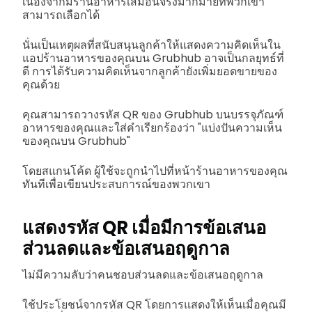
เนื่องจากมีร้านอาหารเสมือนจริงมากมายที่พวกเขา
สามารถเลือกได้
นั่นเป็นเหตุผลที่สนับสนุนลูกค้าให้แสดงความคิดเห็นใน
แอปร้านอาหารของคุณบน Grubhub อาจเป็นกลยุทธ์ที่
ดี การได้รับความคิดเห็นจากลูกค้ายังเพิ่มยอดขายของ
คุณด้วย
คุณสามารถวางรหัส QR ของ Grubhub บนบรรจุภัณฑ์
อาหารของคุณและใส่คำเรียกร้องว่า "แบ่งปันความเห็น
ของคุณบน Grubhub"
โดยสแกนโค้ด ผู้ใช้จะถูกนำไปที่หน้าร้านอาหารของคุณ
ทันทีเพื่อเขียนประสบการณ์ของพวกเขา
แสดงรหัส QR เมื่อมีการข้อเสนอ
ส่วนลดและข้อเสนอฤดูกาล
ไม่มีความลับว่าคนชอบส่วนลดและข้อเสนอฤดูกาล
ใช้ประโยชน์จากรหัส QR โดยการแสดงให้เห็นเมื่อคุณมี