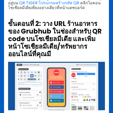
อยู่บน
QR TIGER โปรแกรมสร้างรหัส QR
คลิกไอคอน
โซเชียลมีเดียเพียงอย่างเดียวที่หน้าแดชบอร์ด
ขั้นตอนที่ 2: วาง URL ร้านอาหาร
ของ Grubhub ในช่องสำหรับ QR
code บนโซเชียลมีเดีย และเพิ่ม
หน้าโซเชียลมีเดีย/ทรัพยากร
ออนไลน์ที่คุณมี