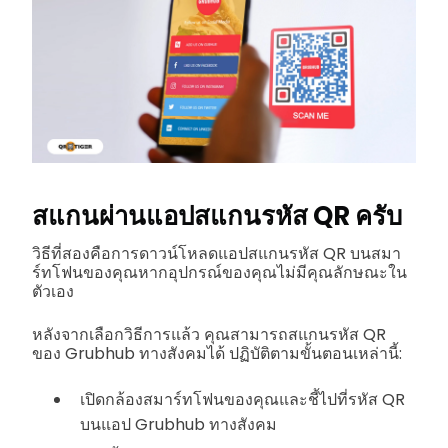
สแกนผ่านแอปสแกนรหัส QR ครับ
วิธีที่สองคือการดาวน์โหลดแอปสแกนรหัส QR บนสมา
ร์ทโฟนของคุณหากอุปกรณ์ของคุณไม่มีคุณลักษณะใน
ตัวเอง
หลังจากเลือกวิธีการแล้ว คุณสามารถสแกนรหัส QR
ของ Grubhub ทางสังคมได้ ปฏิบัติตามขั้นตอนเหล่านี้:
เปิดกล้องสมาร์ทโฟนของคุณและชี้ไปที่รหัส QR
บนแอป Grubhub ทางสังคม