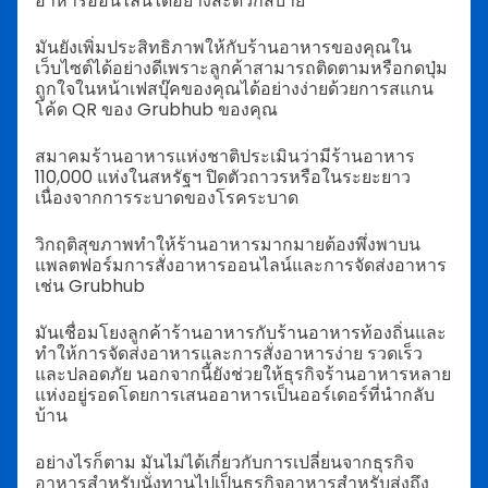
อาหารออนไลน์ได้อย่างสะดวกสบาย
มันยังเพิ่มประสิทธิภาพให้กับร้านอาหารของคุณใน
เว็บไซต์ได้อย่างดีเพราะลูกค้าสามารถติดตามหรือกดปุ่ม
ถูกใจในหน้าเฟสบุ๊คของคุณได้อย่างง่ายด้วยการสแกน
โค้ด QR ของ Grubhub ของคุณ
สมาคมร้านอาหารแห่งชาติประเมินว่ามีร้านอาหาร
110,000 แห่งในสหรัฐฯ ปิดตัวถาวรหรือในระยะยาว
เนื่องจากการระบาดของโรคระบาด
วิกฤติสุขภาพทำให้ร้านอาหารมากมายต้องพึ่งพาบน
แพลตฟอร์มการสั่งอาหารออนไลน์และการจัดส่งอาหาร
เช่น Grubhub
มันเชื่อมโยงลูกค้าร้านอาหารกับร้านอาหารท้องถิ่นและ
ทำให้การจัดส่งอาหารและการสั่งอาหารง่าย รวดเร็ว
และปลอดภัย นอกจากนี้ยังช่วยให้ธุรกิจร้านอาหารหลาย
แห่งอยู่รอดโดยการเสนออาหารเป็นออร์เดอร์ที่นำกลับ
บ้าน
อย่างไรก็ตาม มันไม่ได้เกี่ยวกับการเปลี่ยนจากธุรกิจ
อาหารสำหรับนั่งทานไปเป็นธุรกิจอาหารสำหรับส่งถึง