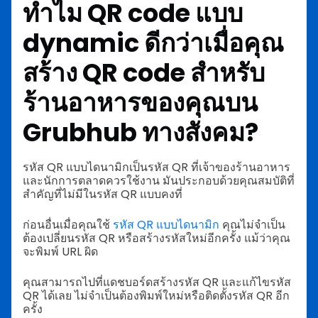
ทำไม QR code แบบ
dynamic ดีกว่าเมื่อคุณ
สร้าง QR code สำหรับ
ร้านอาหารของคุณบน
Grubhub ทางสังคม?
รหัส QR แบบไดนามิกเป็นรหัส QR ที่เจ้าของร้านอาหาร
และนักการตลาดควรใช้งาน มันประกอบด้วยคุณสมบัติที่
สำคัญที่ไม่มีในรหัส QR แบบคงที่
ก่อนอื่นเมื่อคุณใช้
รหัส QR แบบไดนามิก
คุณไม่จำเป็น
ต้องเปลี่ยนรหัส QR หรือสร้างรหัสใหม่อีกครั้ง แม้ว่าคุณ
จะพิมพ์ URL ผิด
คุณสามารถไปที่แดชบอร์ดสร้างรหัส QR และแก้ไขรหัส
QR ได้เลย ไม่จำเป็นต้องพิมพ์ใหม่หรือติดตั้งรหัส QR อีก
ครั้ง