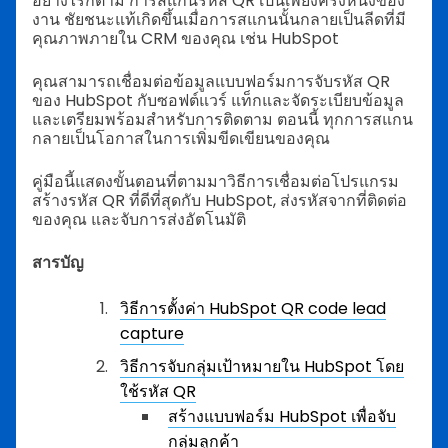
อย่างไรก็ตาม การสแกนรหัส QR เป็นเพียงครึ่งหนึ่งของ
งาน ชัยชนะแท้เกิดขึ้นเมื่อการสแกนนั้นกลายเป็นลีดที่มี
คุณภาพภายใน CRM ของคุณ เช่น HubSpot
คุณสามารถเชื่อมต่อข้อมูลแบบฟอร์มการจับรหัส QR
ของ HubSpot กับซอฟต์แวร์ แท็กและจัดระเบียบข้อมูล
และเตรียมพร้อมสำหรับการติดตาม ตอนนี้ ทุกการสแกน
กลายเป็นโอกาสในการเพิ่มขีดเขียนของคุณ
คู่มือนี้แสดงขั้นตอนที่ตามมาวิธีการเชื่อมต่อโปรแกรม
สร้างรหัส QR ที่ดีที่สุดกับ HubSpot, ส่งรหัสจากที่ติดต่อ
ของคุณ และจับการส่งอัตโนมัติ
สารบัญ
วิธีการตั้งค่า HubSpot QR code lead
capture
วิธีการจับกลุ่มเป้าหมายใน HubSpot โดย
ใช้รหัส QR
สร้างแบบฟอร์ม HubSpot เพื่อจับ
กลุ่มลูกค้า