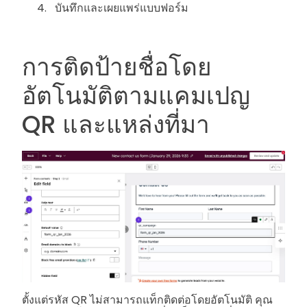
บันทึกและเผยแพร่แบบฟอร์ม
การติดป้ายชื่อโดย
อัตโนมัติตามแคมเปญ
QR และแหล่งที่มา
ตั้งแต่รหัส QR ไม่สามารถแท็กติดต่อโดยอัตโนมัติ คุณ