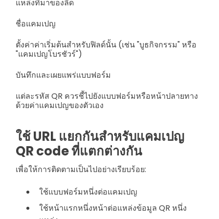
แหล่งที่มาของลีด
ชื่อแคมเปญ
ตั้งค่าค่าเริ่มต้นสำหรับฟิลด์นั้น (เช่น "บูธกิจกรรม" หรือ
"แคมเปญโบรชัวร์")
บันทึกและเผยแพร่แบบฟอร์ม
แต่ละรหัส QR ควรชี้ไปยังแบบฟอร์มหรือหน้าปลายทาง
ด้วยค่าแคมเปญของตัวเอง
ใช้ URL แยกกันสำหรับแคมเปญ
QR code ที่แตกต่างกัน
เพื่อให้การติดตามเป็นไปอย่างเรียบร้อย:
ใช้แบบฟอร์มหนึ่งต่อแคมเปญ
ใช้หน้าแรกหนึ่งหน้าต่อแหล่งข้อมูล QR หนึ่ง