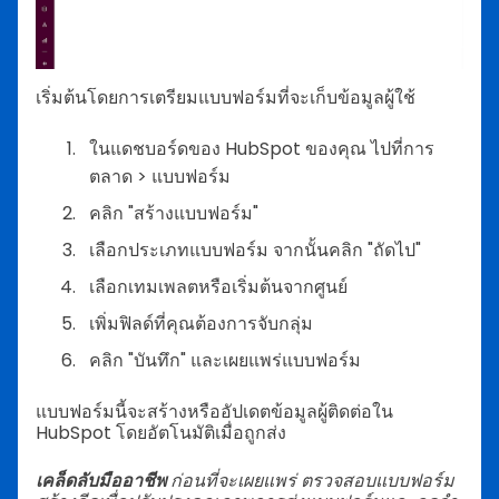
เริ่มต้นโดยการเตรียมแบบฟอร์มที่จะเก็บข้อมูลผู้ใช้
ในแดชบอร์ดของ HubSpot ของคุณ ไปที่การ
ตลาด > แบบฟอร์ม
คลิก "สร้างแบบฟอร์ม"
เลือกประเภทแบบฟอร์ม จากนั้นคลิก "ถัดไป"
เลือกเทมเพลตหรือเริ่มต้นจากศูนย์
เพิ่มฟิลด์ที่คุณต้องการจับกลุ่ม
คลิก "บันทึก" และเผยแพร่แบบฟอร์ม
แบบฟอร์มนี้จะสร้างหรืออัปเดตข้อมูลผู้ติดต่อใน
HubSpot โดยอัตโนมัติเมื่อถูกส่ง
เคล็ดลับมืออาชีพ
ก่อนที่จะเผยแพร่ ตรวจสอบแบบฟอร์ม