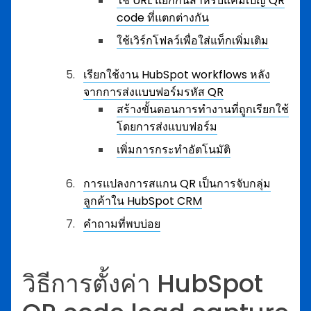
ใช้ URL แยกกันสำหรับแคมเปญ QR
code ที่แตกต่างกัน
ใช้เวิร์กโฟลว์เพื่อใส่แท็กเพิ่มเติม
เรียกใช้งาน HubSpot workflows หลัง
จากการส่งแบบฟอร์มรหัส QR
สร้างขั้นตอนการทำงานที่ถูกเรียกใช้
โดยการส่งแบบฟอร์ม
เพิ่มการกระทำอัตโนมัติ
การแปลงการสแกน QR เป็นการจับกลุ่ม
ลูกค้าใน HubSpot CRM
คำถามที่พบบ่อย
วิธีการตั้งค่า HubSpot