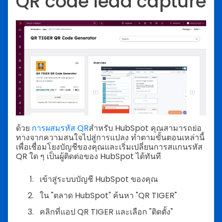
QR code lead capture
ด้วย
การผสมรหัส QR
สำหรับ HubSpot คุณสามารถย่อ
ทางจากความสนใจไปสู่การแปลง
ทำตามขั้นตอนเหล่านี้
เพื่อเชื่อมโยงบัญชีของคุณและเริ่มเปลี่ยนการสแกนรหัส
QR ใด ๆ เป็นผู้ติดต่อของ HubSpot ได้ทันที
เข้าสู่ระบบบัญชี HubSpot ของคุณ
ใน "ตลาด HubSpot" ค้นหา "QR TIGER"
คลิกที่แอป QR TIGER และเลือก "ติดตั้ง"