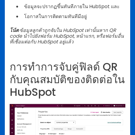
ข้อมูลจะปรากฏขึ้นทันทีภายใน HubSpot และ
โอกาสในการติดตามทันทีมีอยู่
โน้ต
ข้อมูลลูกค้าถูกจับใน HubSpot เท่านั้นหาก QR
code นำไปยังฟอร์ม HubSpot, หน้าแรก, หรือฟอร์มอื่น
ที่เชื่อมต่อกับ HubSpot อยู่แล้ว
การทำการจับคู่ฟิลด์ QR
กับคุณสมบัติของติดต่อใน
HubSpot