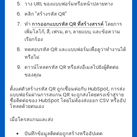
วาง URL ของแบบฟอร์มหรือหน้าปลายทาง
คลิก "สร้างรหัส QR"
ทำ
การออกแบบรหัส QR ที่สร้างสรรค์
โดยการ
เพิ่มโลโก้, สี, เฟรม, ตา, ลายแบบ, และข้อความ
เรียกร้อง
ทดสอบรหัส QR และแบบฟอร์มเพื่อดูว่าทำงานได้
หรือไม่
ดาวน์โหลดรหัส QR หรือส่งอีเมลไปยังผู้ติดต่อ
ของคุณ
ตั้งแต่ตัวสร้างรหัส QR ถูกเชื่อมต่อกับ HubSpot, การส่ง
แบบฟอร์มผ่านการสแกน QR จะถูกส่งโดยตรงเข้าสู่ราย
ชื่อติดต่อของ HubSpot โดยไม่ต้องส่งออก CSV หรืออัป
โหลดด้วยตนเอง
เมื่อใครสแกนและส่ง
บันทึกข้อมูลติดต่อถูกสร้างหรืออัปเดต