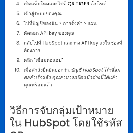
เปิดแท็บใหม่และไปที่
QR TIGER
เว็บไซต์
เข้าสู่ระบบของคุณ
ไปที่บัญชีของฉัน > การตั้งค่า > แผน
คัดลอก API key ของคุณ
กลับไปที่ HubSpot และวาง API key ลงในช่องที่
ต้องการ
คลิก "เชื่อมต่อแอป"
เมื่อคำสั่งยืนยันบอกว่า,
บัญชี HubSpot ได้เชื่อม
ต่อสำเร็จแล้ว คุณสามารถปิดหน้าต่างนี้ได้แล้ว
คุณพร้อมแล้ว
วิธีการจับกลุ่มเป้าหมาย
ใน HubSpot โดยใช้รหัส