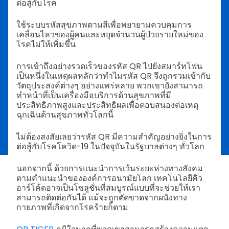
ต่อสู้กับโรค
ใช้ระบบรหัสสุขภาพตามสีเพื่อพยายามควบคุมการ
เคลื่อนไหวของผู้คนและหยุดจำนวนผู้ป่วยรายใหม่ของ
โรคไม่ให้เพิ่มขึ้น
การเข้าถึงอย่างรวดเร็วของรหัส QR ไปยังสมาร์ทโฟน
เป็นหนึ่งในเหตุผลหลักว่าทำไมรหัส QR จึงถูกรวมเข้ากับ
วัตถุประสงค์ต่างๆ อย่างแพร่หลาย พวกเขายังสามารถ
ทำหน้าที่เป็นเครื่องมือบริการด้านสุขภาพที่มี
ประสิทธิภาพสูงและประสิทธิผลเพื่อตอบสนองต่อเหตุ
ฉุกเฉินด้านสุขภาพทั่วโลกนี้
ไม่ต้องสงสัยเลยว่ารหัส QR มีความสำคัญอย่างยิ่งในการ
ต่อสู้กับโรคโควิด-19 ในปัจจุบันในรัฐบาลต่างๆ ทั่วโลก
นอกจากนี้ ด้วยการแนะนำการเว้นระยะห่างทางสังคม
ตามคำแนะนำขององค์การอนามัยโลก เทคโนโลยีคิว
อาร์โค้ดอาจเป็นโซลูชั่นที่สมบูรณ์แบบที่จะช่วยให้เรา
สามารถติดต่อกันได้ แม้จะถูกตัดขาดจากผนังทาง
กายภาพที่เกิดจากโรคร้ายก็ตาม