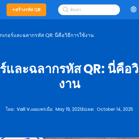
สร้างรหัส QR
ิกเกอร์และฉลากรหัส QR: นี่คือวิธีการใช้งาน
ร์และฉลากรหัส QR: นี่คือวิ
งาน
โดย
:
Vall V.
เผยแพร่เมื่อ
:
May 19, 2021
อัปเดต
:
October 14, 2025