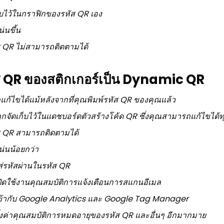
็บไว้ในกราฟิกของรหัส QR เอง
นขึ้น
 QR ไม่สามารถติดตามได้
ส QR ของสติกเกอร์เป็น Dynamic QR
ก้ไขได้แม้หลังจากที่คุณพิมพ์รหัส QR ของคุณแล้ว
ูกจัดเก็บไว้ในแดชบอร์ดตัวสร้างโค้ด QR ซึ่งคุณสามารถแก้ไขได้ทุ
 QR สามารถติดตามได้
่นน้อยกว่า
ส่รหัสผ่านในรหัส QR
เปิดใช้งานคุณสมบัติการแจ้งเตือนการสแกนอีเมล
้ากับ Google Analytics และ Google Tag Manager
ั้งค่าคุณสมบัติการหมดอายุของรหัส QR และอื่นๆ อีกมากมาย