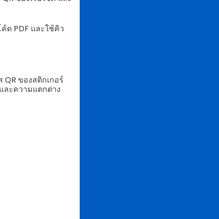
โค้ด PDF และใช้คิว
 QR ของสติกเกอร์
ก และความแตกต่าง