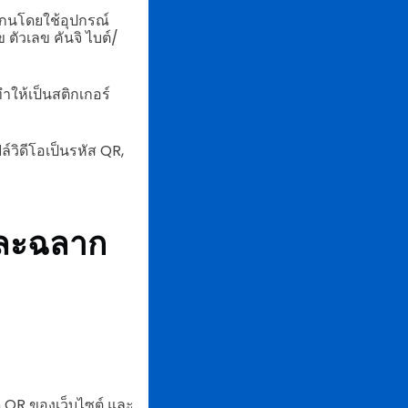
แกนโดยใช้อุปกรณ์
ข ตัวเลข คันจิ ไบต์/
ำให้เป็นสติกเกอร์
์วิดีโอเป็นรหัส QR,
และฉลาก
ด QR ของเว็บไซต์ และ