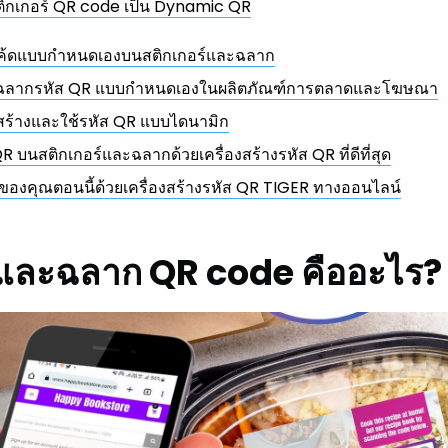
ติกเกอร์ QR code เป็น Dynamic QR
ร์โค้ดแบบกำหนดเองบนสติกเกอร์และฉลาก
ะฉลากรหัส QR แบบกำหนดเองในผลิตภัณฑ์การตลาดและโฆษณา
ร้างและใช้รหัส QR แบบไดนามิก
QR บนสติกเกอร์และฉลากด้วยเครื่องสร้างรหัส QR ที่ดีที่สุด
 ของคุณตอนนี้ด้วยเครื่องสร้างรหัส QR TIGER ทางออนไลน์
ร์และฉลาก QR code คืออะไร?