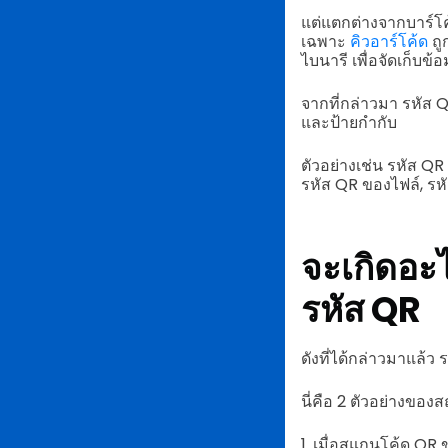
แต่แตกต่างจากบาร์โค
เฉพาะ
คิวอาร์โค้ด
ถู
ไบนารี เพื่อจัดเก็บข
จากที่กล่าวมา รหัส 
และป้ายกำกับ
ตัวอย่างเช่น รหัส Q
รหัส QR ของไฟล์, รห
จะเกิดอะ
รหัส QR
ดังที่ได้กล่าวมาแล้ว
นี่คือ 2 ตัวอย่างขอ
1. เมื่อสแกนโค้ด QR