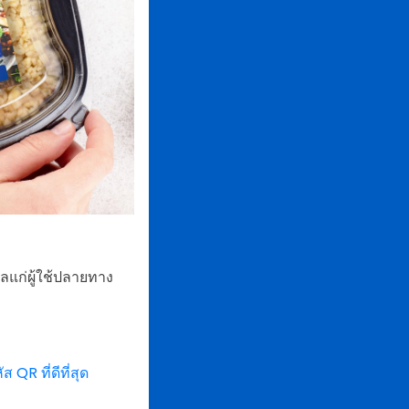
ลแก่ผู้ใช้ปลายทาง
ส QR ที่ดีที่สุด