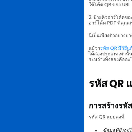
ใช้โค้ด QR ของ URL 
2. ป้ายคิวอาร์โค้ดข
อาร์โค้ด PDF ที่คุณสร
นี่เป็นเพียงตัวอย่างบา
แม้ว่า
รหัส QR มีวิธี
ได้สองประเภทเท่านั
ระหว่างทั้งสองคืออะ
รหัส QR 
การสร้างรหัส
รหัส QR แบบคงที่
ข้อมูลที่ฝังอ