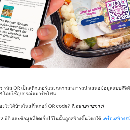
แล้ว รหัส QR เป็นสติกเกอร์และฉลากสามารถนำเสนอข้อมูลแบบดิจิทั
 โดยใช้อุปกรณ์สมาร์ทโฟน
อะไรได้บ้างในสติ๊กเกอร์ QR code? ดี,
หลายรายการ!
2 มิติ และข้อมูลที่จัดเก็บไว้ในนั้นถูกสร้างขึ้นโดยใช้
เครื่องสร้างรหั