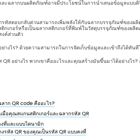
้ดและฉลากบนผลิตภัณฑ์อาจมีประโยชน์ในการนำเสนอข้อมูลแบบดิจิ
กว่ารหัสตอบกลับด่วนสามารถเพิ่มพลังให้กับฉลากบรรจุภัณฑ์ของผลิ
็นสติกเกอร์หรือเป็นฉลากสติกเกอร์ที่พิมพ์ในวัสดุบรรจุภัณฑ์ของผล
ะสงค์ส่วนตัว
ด้อย่างไร? ด้วยความสามารถในการจัดเก็บข้อมูลและเข้าถึงได้ทัน
 QR อย่างไร พวกเขาคืออะไรและคุณสร้างมันขึ้นมาได้อย่างไร? อ่
ะฉลาก QR code คืออะไร?
้นเมื่อคุณสแกนสติกเกอร์และฉลากรหัส QR
งที่และแบบไดนามิก
างรหัส QR ของคุณเป็นรหัส QR แบบคงที่