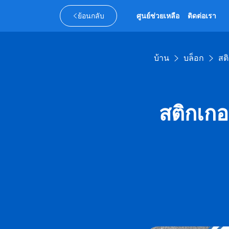
ย้อนกลับ
ศูนย์ช่วยเหลือ
ติดต่อเรา
บ้าน
บล็อก
สต
สติกเกอ