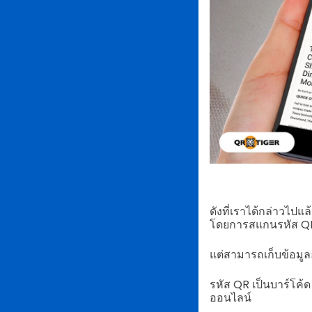
ดังที่เราได้กล่าวไป
โดยการสแกนรหัส QR
แต่สามารถเก็บข้อมูล
รหัส QR เป็นบาร์โค้ด 
ออนไลน์