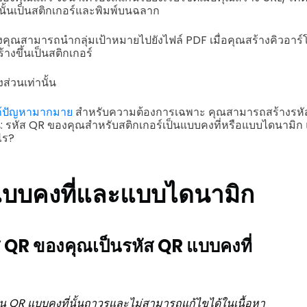
นั้นเป็นสติกเกอร์และพิมพ์บนฉลาก
องคุณสามารถนำกลุ่มเป้าหมายไปยังไฟล์ PDF เมื่อคุณสร้างคิวอาร์
้างขึ้นเป็นสติกเกอร์
งส่วนเท่านั้น
แก้ปัญหามากมาย
สำหรับความต้องการเฉพาะ คุณสามารถสร้างรหัส
้น: รหัส QR ของคุณสำหรับสติกเกอร์เป็นแบบคงที่หรือแบบไดนามิ
ไร?
แบบคงที่และแบบไดนามิก
 QR ของคุณเป็นรหัส QR แบบคงที่
ยู่ใน QR แบบคงที่นั้นถาวรและไม่สามารถแก้ไขได้ในเนื้อหา