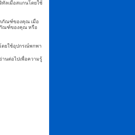
ทัลเมื่อสแกนโดยใช้
ตภัณฑ์ของคุณ เมื่อ
ิตภัณฑ์ของคุณ หรือ
ทีโดยใช้อุปกรณ์พกพา
านต่อไปเพื่อความรู้