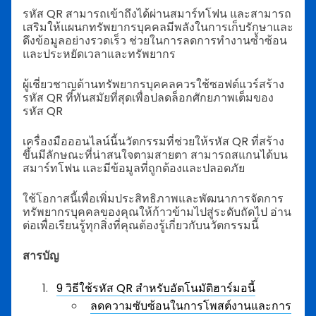
รหัส QR สามารถเข้าถึงได้ผ่านสมาร์ทโฟน และสามารถ
เสริมให้แผนกทรัพยากรบุคคลมีพลังในการเก็บรักษาและ
ดึงข้อมูลอย่างรวดเร็ว ช่วยในการลดการทำงานซ้ำซ้อน
และประหยัดเวลาและทรัพยากร
ผู้เชี่ยวชาญด้านทรัพยากรบุคคลควรใช้ซอฟต์แวร์สร้าง
รหัส QR ที่ทันสมัยที่สุดเพื่อปลดล็อกศักยภาพเต็มของ
รหัส QR
เครื่องมือออนไลน์นี้นวัตกรรมที่ช่วยให้รหัส QR ที่สร้าง
ขึ้นมีลักษณะที่น่าสนใจตามสายตา สามารถสแกนได้บน
สมาร์ทโฟน และมีข้อมูลที่ถูกต้องและปลอดภัย
ใช้โอกาสนี้เพื่อเพิ่มประสิทธิภาพและพัฒนาการจัดการ
ทรัพยากรบุคคลของคุณให้ก้าวข้ามไปสู่ระดับถัดไป อ่าน
ต่อเพื่อเรียนรู้ทุกสิ่งที่คุณต้องรู้เกี่ยวกับนวัตกรรมนี้
สารบัญ
9 วิธีใช้รหัส QR สำหรับอัตโนมัติฮาร์มอนี้
ลดความซับซ้อนในการโพสต์งานและการ