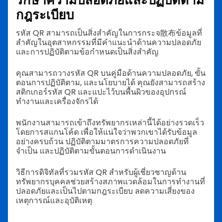
กฎระเบียบ
รหัส QR สามารถเป็นสิ่งสำคัญในการกระจ散布ข้อมูลที่
สำคัญในอุตสาหกรรมที่มีคำแนะนำด้านความปลอดภัย
และการปฏิบัติตามข้อกำหนดเป็นสิ่งสำคัญ
คุณสามารถวางรหัส QR บนคู่มือด้านความปลอดภัย, ขั้น
ตอนการปฏิบัติตาม, และนโยบายได้ คุณยังสามารถสร้าง
สติกเกอร์รหัส QR และแปะไว้บนพื้นผิวของอุปกรณ์
ทำงานและเครื่องจักรได้
พนักงานสามารถเข้าถึงทรัพยากรเหล่านี้ได้อย่างรวดเร็ว
โดยการสแกนโค้ด เพื่อให้แน่ใจว่าพวกเขาได้รับข้อมูล
อย่างครบถ้วน ปฏิบัติตามมาตรการความปลอดภัยที่
จำเป็น และปฏิบัติตามขั้นตอนการดำเนินงาน
วิธีการดิจิทัลที่รวมรหัส QR สำหรับผู้เชี่ยวชาญด้าน
ทรัพยากรบุคคลช่วยสร้างสภาพแวดล้อมในการทำงานที่
ปลอดภัยและเป็นไปตามกฎระเบียบ ลดความเสี่ยงของ
เหตุการณ์และอุบัติเหตุ