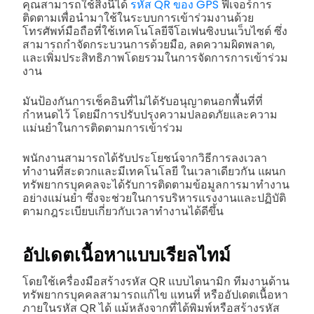
คุณสามารถใช้สิ่งนี้ได้
รหัส QR ของ GPS
ฟีเจอร์การ
ติดตามเพื่อนำมาใช้ในระบบการเข้าร่วมงานด้วย
โทรศัพท์มือถือที่ใช้เทคโนโลยีจีโอเฟนซิงบนเว็บไซต์ ซึ่ง
สามารถกำจัดกระบวนการด้วยมือ, ลดความผิดพลาด,
และเพิ่มประสิทธิภาพโดยรวมในการจัดการการเข้าร่วม
งาน
มันป้องกันการเช็คอินที่ไม่ได้รับอนุญาตนอกพื้นที่ที่
กำหนดไว้ โดยมีการปรับปรุงความปลอดภัยและความ
แม่นยำในการติดตามการเข้าร่วม
พนักงานสามารถได้รับประโยชน์จากวิธีการลงเวลา
ทำงานที่สะดวกและมีเทคโนโลยี ในเวลาเดียวกัน แผนก
ทรัพยากรบุคคลจะได้รับการติดตามข้อมูลการมาทำงาน
อย่างแม่นยำ ซึ่งจะช่วยในการบริหารแรงงานและปฏิบัติ
ตามกฎระเบียบเกี่ยวกับเวลาทำงานได้ดีขึ้น
อัปเดตเนื้อหาแบบเรียลไทม์
โดยใช้เครื่องมือสร้างรหัส QR แบบไดนามิก ทีมงานด้าน
ทรัพยากรบุคคลสามารถแก้ไข แทนที่ หรืออัปเดตเนื้อหา
ภายในรหัส QR ได้ แม้หลังจากที่ได้พิมพ์หรือสร้างรหัส