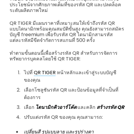
ประโยชน์จากศักยภาพเต็มที่ของรหัส QR และปลดล็อค
ระดับผลิตภาพใหม่
QR TIGER มีแผนราคาที่เหมาะสมให้เข้าถึงรหัส QR
แบบไดนามิกพร้อมคุณสมบัติขั้นสูง คุณยังสามารถสมัคร
บัญชี freemium เพื่อรับรหัส QR ไดนามิกสามรหัส
แต่ละรหัสมีขีดจำกัดการสแกนที่ 500 ครั้ง
ทำตามขั้นตอนนี้เพื่อสร้างรหัส QR สำหรับการจัดการ
ทรัพยากรบุคคลโดยใช้ QR TIGER:
ไปที่
QR TIGER
หน้าหลักและเข้าสู่ระบบบัญชี
ของคุณ
เลือกโซลูชันรหัส QR และป้อนข้อมูลที่จำเป็นที่
ต้องการ
เลือก
ไดนามิกคิวอาร์โค้ด
และคลิก
สร้างรหัส QR
ปรับแต่งรหัส QR ของคุณ คุณสามารถ:
เปลี่ยนสี รูปแบบลาย และรูปร่างตา