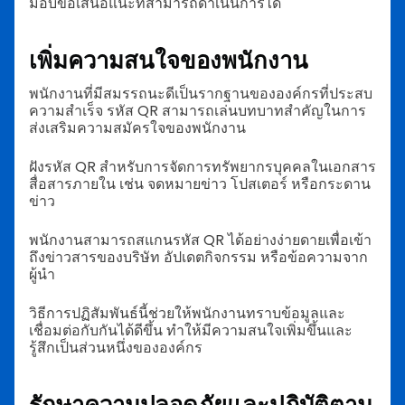
มอบข้อเสนอแนะที่สามารถดำเนินการได้
เพิ่มความสนใจของพนักงาน
พนักงานที่มีสมรรถนะดีเป็นรากฐานขององค์กรที่ประสบ
ความสำเร็จ รหัส QR สามารถเล่นบทบาทสำคัญในการ
ส่งเสริมความสมัครใจของพนักงาน
ฝังรหัส QR สำหรับการจัดการทรัพยากรบุคคลในเอกสาร
สื่อสารภายใน เช่น จดหมายข่าว โปสเตอร์ หรือกระดาน
ข่าว
พนักงานสามารถสแกนรหัส QR ได้อย่างง่ายดายเพื่อเข้า
ถึงข่าวสารของบริษัท อัปเดตกิจกรรม หรือข้อความจาก
ผู้นำ
วิธีการปฏิสัมพันธ์นี้ช่วยให้พนักงานทราบข้อมูลและ
เชื่อมต่อกับกันได้ดีขึ้น ทำให้มีความสนใจเพิ่มขึ้นและ
รู้สึกเป็นส่วนหนึ่งขององค์กร
รักษาความปลอดภัยและปฏิบัติตาม