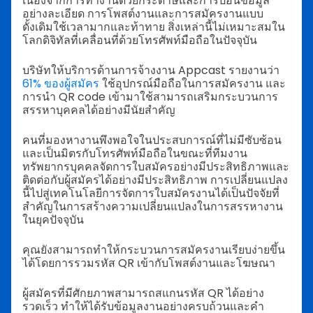
เนื่องจากการทำงานด้วยกระดาษและการป้อนข้อมูล
อย่างละเอียด การโพสต์งานและการสมัครงานแบบ
ดั้งเดิมใช้เวลามากและท้าทาย สิ่งเหล่านี้ไม่เหมาะสมใน
โลกดิจิทัลที่เคลื่อนที่ด้วยโทรศัพท์มือถือในปัจจุบัน
บริษัทให้บริการด้านการจ้างงาน Appcast รายงานว่า
61% ของผู้สมัคร
ใช้อุปกรณ์มือถือในการสมัครงาน และ
การนำ QR code เข้ามาใช้สามารถเสริมกระบวนการ
สรรหาบุคคลได้อย่างมีนัยสำคัญ
คนที่มองหางานพึงพอใจในประสบการณ์ที่ไม่มีซับซ้อน
และเป็นมิตรกับโทรศัพท์มือถือในขณะที่ทีมงาน
ทรัพยากรบุคคลจัดการใบสมัครอย่างมีประสิทธิภาพและ
ติดต่อกับผู้สมัครได้อย่างมีประสิทธิภาพ การเปลี่ยนแปลง
นี้ไปสู่เทคโนโลยีการจัดการใบสมัครงานได้เป็นปัจจัยที่
สำคัญในการสร้างความเปลี่ยนแปลงในการสรรหางาน
ในยุคปัจจุบัน
คุณยังสามารถทำให้กระบวนการสมัครงานเรียบง่ายขึ้น
ได้โดยการรวมรหัส QR เข้ากับโพสต์งานและโฆษณา
ผู้สมัครที่มีศักยภาพสามารถสแกนรหัส QR ได้อย่าง
รวดเร็ว ทำให้ได้รับข้อมูลงานอย่างครบถ้วนและคำ