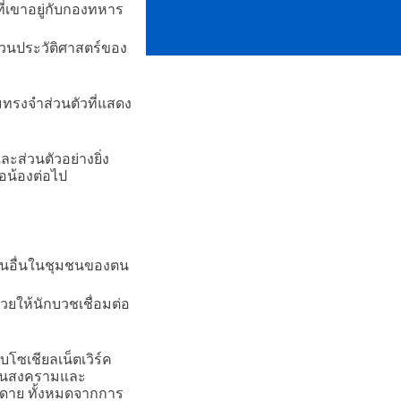
ี่เขาอยู่กับกองทหาร
งวนประวัติศาสตร์ของ
ทรงจำส่วนตัวที่แสดง
ละส่วนตัวอย่างยิ่ง
อน้องต่อไป
ับคนอื่นในชุมชนของตน
ยให้นักบวชเชื่อมต่อ
ับโซเชียลเน็ตเวิร์ค
ผ่านสงครามและ
ยดาย ทั้งหมดจากการ