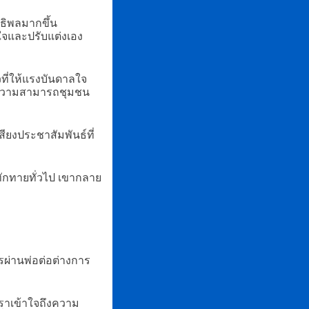
ธิพลมากขึ้น
วใจและปรับแต่งเอง
วที่ให้แรงบันดาลใจ
ารความสามารถชุมชน
งประชาสัมพันธ์ที่
ทักทายทั่วไป เขากลาย
รผ่านพ่อต่อต่างการ
้เราเข้าใจถึงความ