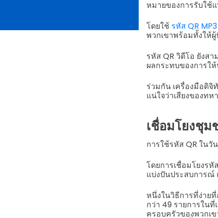
หมายของการรับใช้แท้
โดยใช้
รหัส QR MP3
พวกเขาพร้อมทั้งให้
รหัส QR วิดีโอ ยังส
ผลกระทบของการให้บร
ร่วมกัน เครื่องมือดิจ
แน่ใจว่าเสียงของทห
เชื่อมโยงชุ
การใช้รหัส QR ในวัน
โดยการเชื่อมโยงรหัส
แบ่งปันประสบการณ์
หนึ่งในวิธีการที่ง่าย
กว่า 49 รายการในที่
ครอบครัวของพวกเขาส