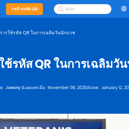
สร้างรหัส QR
ธีการใช้รหัส QR ในการเฉลิมวันนักบวช
รใช้รหัส QR ในการเฉลิมวั
ย
:
Jaesny S.
เผยแพร่เมื่อ
:
November 08, 2025
อัปเดต
:
January 12, 2