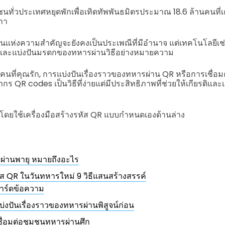
ชนทั่วประเทศหยุดพักเพื่อเทิดทัพพันธมิตรประมาณ 18.6 ล้านคนท
กา
นแห่งความสำคัญจะยังคงเป็นประเพณีที่มีอำนาจ แต่เทคโนโลยีเช่
นและแบ่งปันมรดกของทหารผ่านวิธีอย่างหมายความ
งคนที่คุณรัก, การแบ่งปันเรื่องราวของทหารผ่าน QR หรือการเชื่อ
ร QR codes เป็นวิธีที่ง่ายแต่มีประสิทธิภาพที่ช่วยให้เกียรติแ
้างโดยใช้เครื่องมือสร้างรหัส QR แบบกำหนดเองด้านล่าง
ผ่านพายุ หมายถึงอะไร
หัส QR ในวันทหารใหม่ 9 วิธีแสนสร้างสรรค์
าร์ดข้อความ
บ่งปันเรื่องราวของทหารผ่านพิสูจน์ก่อน
ชื่อมต่อชุมชนทหารผ่านศึก