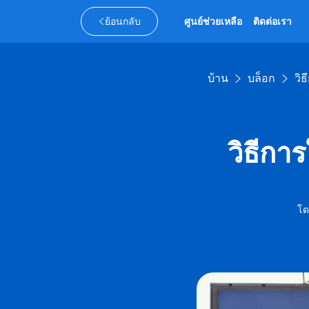
ย้อนกลับ
ศูนย์ช่วยเหลือ
ติดต่อเรา
บ้าน
บล็อก
วิ
วิธีกา
โด