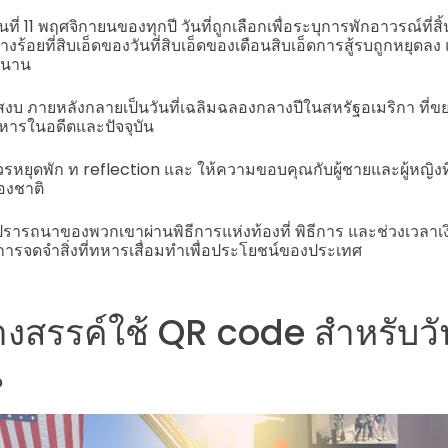
นที่ 11 พฤศจิกายนของทุกปี วันที่ถูกเลือกเพื่อระบุการพักอาวรณ์ที
8 ที่นางร้อยที่สิบเอ็ดของวันที่สิบเอ็ดของเดือนสิบเอ็ดการสู้รบถูกหยุด
วนาน
ันพักสงบ ภายหลังกลายเป็นวันที่เฉลิมฉลองกลางปีในสหรัฐอเมริกา ที่ข
หารในอดีตและปัจจุบัน
ราควรหยุดพัก ท reflection และ ให้ความขอบคุณกับผู้ชายและผู้หญิ
องชาติ
รถนาของพวกเขาผ่านพิธีการแห่งท้องที่ พิธีการ และช่วงเวลาเงิบ
รจดจำสิ่งที่ทหารเสื่อมทำเพื่อประโยชน์ของประเทศ
สร้างสรรค์ใช้ QR code สำหรับวัน
น