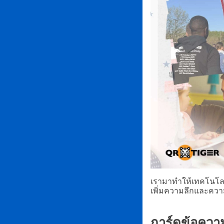
เรามาทำให้เทคโนโลย
เพิ่มความลึกและคว
การ์ดข้อควา