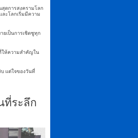
่สิ้นสุดการสงครามโลก
ลง และโลกเริ่มมีความ
ยายเป็นการเชิดชูทุก
งที่ให้ความสำคัญใน
 แต่ใจของวันที่
ที่ระลึก