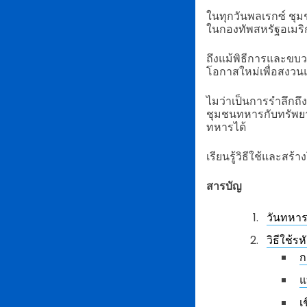
ในทุกวันพลเรกซ์ ชุม
ในกองทัพสหรัฐอเมริ
ถึงแม้พิธีการและขบว
โอกาสใหม่เพื่อสงว
ไมว่าเป็นการรำลึกถึ
ชุมชนทหารกับทรัพยาก
ทหารได้
เรียนรู้วิธีใช้และสร
สารบัญ
วันทหาร
วิธีใช้ร
ก
แ
เ