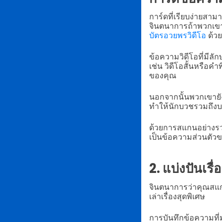
การ์ดที่เรียบง่ายสา
จินตนาการถ้าพวกเขาได
บัตรอวยพรวิดีโอ
ด้ว
ข้อความวิดีโอที่มีลั
เช่น วิดีโอสั้นหรื
ของคุณ
นอกจากนั้นพวกเขายั
ทำให้นักบวชรวมถึงบร
ด้วยการสแกนอย่างรวด
เป็นข้อความส่วนตัวข
2. แบ่งปันเร
จินตนาการว่าคุณสแกน
เล่าเรื่องสุดพิเศษ
การบันทึกข้อความที่ม