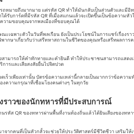
มารถหมายถึงมากมาย แต่รหัส QR ทำให้มันกลับเป็นส่วนตัวและมีอิท
้รับการ์ดที่มีรหัส QR ที่เมื่อสแกนแล้วจะเปิดขึ้นเป็นข้อความหั
ยความขอบคุณจากพลเมืองที่ขอบคุณได้
กษณะเฉพาะตัวในวันที่พลเรือน ยังเป็นประโยชน์ในการแชร์เรื่องรา
อคำพิพากษาเกี่ยวกับว่าเสรีทหาสถานในชีวิตของคุณหรือเสรีทผลก
งสามารถให้คำทักทายและคำยินดี ทำให้ประชาชนสามารถแสดงเสีย
ิการและเสียสงสัยยื่นไปจิตปวด
เร็วเพียงเท่านั้น บัตรข้อความเหล่านี้กลายเป็นมากกว่าข้อความ
องความกรุณาที่เชื่อมโยงคนต่างๆ ในทุกวัย
ื่องราวของนักทหารที่มีประสบการณ์
รหัส QR ของทหารผ่านพื้นที่งานท้องถิ่นแล้วได้ยินเสียงของทหา
าจากคนที่เป็นหัวกลั้วจะช่วยให้ประวัติศาสตร์มีชีวิตชีวา เสริมให