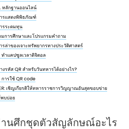
. หลักฐานออนไลน์
ารแสดงพิพิธภัณฑ์
ารระดมทุน
กมการศึกษาและโปรแกรมคำถาม
ารล่าของเจาะทรัพยากรทางประวัติศาสตร์
. ทำแคปซูลเวลาดิจิตอล
้างรหัส QR สำหรับวันทหารได้อย่างไร?
 การใช้ QR code
R: เชิญเกียรติให้ทหารราชการวิญญาณอันสุดขอบข่าย
่พบบ่อย
่านศึกชุดตัวสัญลักษณ์อะไร