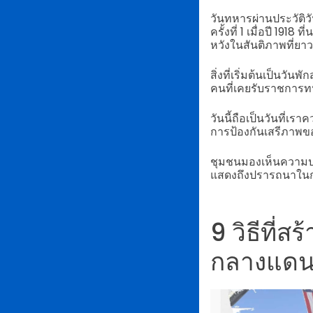
วันทหารผ่านประวัติวั
ครั้งที่ 1 เมื่อปี 191
หวังในสันติภาพที่ยา
สิ่งที่เริ่มต้นเป็นว
คนที่เคยรับราชการท
วันนี้ถือเป็นวันที่เ
การป้องกันเสรีภาพข
ชุมชนมองเห็นความปรา
แสดงถึงปรารถนาในกา
9 วิธีที่
กลางแด