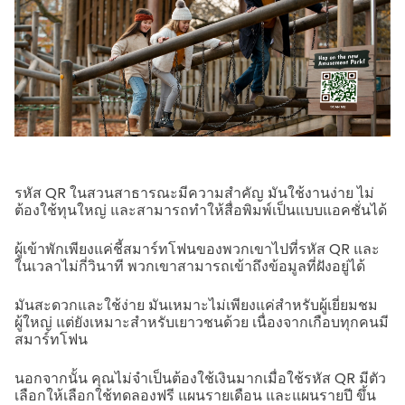
รหัส QR ในสวนสาธารณะมีความสำคัญ มันใช้งานง่าย ไม่
ต้องใช้ทุนใหญ่ และสามารถทำให้สื่อพิมพ์เป็นแบบแอคชั่นได้
ผู้เข้าพักเพียงแค่ชี้สมาร์ทโฟนของพวกเขาไปที่รหัส QR และ
ในเวลาไม่กี่วินาที พวกเขาสามารถเข้าถึงข้อมูลที่ฝังอยู่ได้
มันสะดวกและใช้ง่าย มันเหมาะไม่เพียงแค่สำหรับผู้เยี่ยมชม
ผู้ใหญ่ แต่ยังเหมาะสำหรับเยาวชนด้วย เนื่องจากเกือบทุกคนมี
สมาร์ทโฟน
นอกจากนั้น คุณไม่จำเป็นต้องใช้เงินมากเมื่อใช้รหัส QR มีตัว
เลือกให้เลือกใช้ทดลองฟรี แผนรายเดือน และแผนรายปี ขึ้น