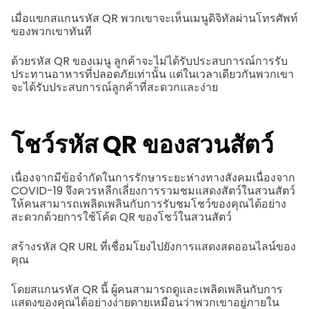
เมื่อแขกสแกนรหัส QR พวกเขาจะเห็นเมนูดิจิทัลผ่านโทรศัพท์
ของพวกเขาทันที
ด้วยรหัส QR ของเมนู ลูกค้าจะไม่ได้รับประสบการณ์การรับ
ประทานอาหารที่ปลอดภัยเท่านั้น แต่ในเวลาเดียวกันพวกเขา
จะได้รับประสบการณ์ลูกค้าที่สะดวกและง่าย
โชว์รหัส QR ของสวนสัตว์
เนื่องจากมีข้อจำกัดในการรักษาระยะห่างทางสังคมเนื่องจาก
COVID-19 จึงควรหลีกเลี่ยงการรวมชมแสดงสัตว์ในสวนสัตว์
ให้คนสามารถเพลิดเพลินกับการรับชมโชว์ของคุณได้อย่าง
สะดวกด้วยการใช้โค้ด QR ของโชว์ในสวนสัตว์
สร้างรหัส QR URL ที่เชื่อมโยงไปยังการแสดงสดออนไลน์ของ
คุณ
โดยสแกนรหัส QR นี้ ผู้คนสามารถดูและเพลิดเพลินกับการ
แสดงของคุณได้อย่างง่ายดายเหมือนว่าพวกเขาอยู่ภายใน