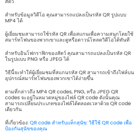
สัตว์
สำหรับข้อมูลวิดีโอ คุณสามารถแปลงเป็นรหัส QR รูปแบบ
MP4 ได้
ผู้เยี่ยมชมสามารถใช้รหัส QR เพื่อสแกนเพื่อความสนุกโดยใช้
สมาร์ทโฟนของพวกเขาและดูหรือดาวน์โหลดวิดีโอได้ทันที
สำหรับอินโฟกราฟิกของสัตว์ คุณสามารถแปลงเป็นรหัส QR
ในรูปแบบ PNG หรือ JPEG ได้
วิธีนี้จะทำให้ผู้เยี่ยมชมที่สแกนรหัส QR สามารถเข้าถึงไฟล์บน
อุปกรณ์สมาร์ทโฟนของพวกเขาได้ง่ายขึ้น
ตามที่กล่าวถึง MP4 QR codes, PNG, หรือ JPEG QR
codes จะอยู่ในหมวดหมู่ของไฟล์ QR code ดังนั้นคุณ
สามารถเปลี่ยนประเภทของไฟล์ได้ตลอดเวลาด้วย QR code
เดียวกัน
ที่เกี่ยวข้อง:
QR code สำหรับแท็กสุนัข: วิธีใช้ QR code เพื่อ
ป้องกันสุนัขของคุณ