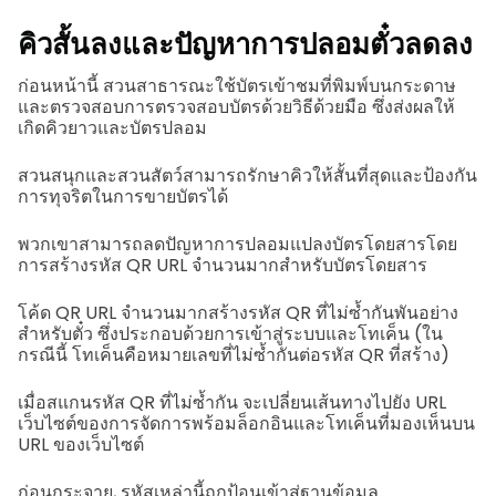
คิวสั้นลงและปัญหาการปลอมตั๋วลดลง
ก่อนหน้านี้ สวนสาธารณะใช้บัตรเข้าชมที่พิมพ์บนกระดาษ
และตรวจสอบการตรวจสอบบัตรด้วยวิธีด้วยมือ ซึ่งส่งผลให้
เกิดคิวยาวและบัตรปลอม
สวนสนุกและสวนสัตว์สามารถรักษาคิวให้สั้นที่สุดและป้องกัน
การทุจริตในการขายบัตรได้
พวกเขาสามารถลดปัญหาการปลอมแปลงบัตรโดยสารโดย
การสร้างรหัส QR URL จำนวนมากสำหรับบัตรโดยสาร
โค้ด QR URL จำนวนมากสร้างรหัส QR ที่ไม่ซ้ำกันพันอย่าง
สำหรับตั๋ว ซึ่งประกอบด้วยการเข้าสู่ระบบและโทเค็น (ใน
กรณีนี้ โทเค็นคือหมายเลขที่ไม่ซ้ำกันต่อรหัส QR ที่สร้าง)
เมื่อสแกนรหัส QR ที่ไม่ซ้ำกัน จะเปลี่ยนเส้นทางไปยัง URL
เว็บไซต์ของการจัดการพร้อมล็อกอินและโทเค็นที่มองเห็นบน
URL ของเว็บไซต์
ก่อนกระจาย, รหัสเหล่านี้ถูกป้อนเข้าสู่ฐานข้อมูล