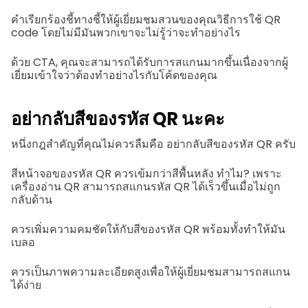
คำเรียกร้องชี้ทางชี้ให้ผู้เยี่ยมชมสวนของคุณวิธีการใช้ QR
code โดยไม่มีมันพวกเขาจะไม่รู้ว่าจะทำอย่างไร
ด้วย CTA, คุณจะสามารถได้รับการสแกนมากขึ้นเนื่องจากผู้
เยี่ยมเข้าใจว่าต้องทำอย่างไรกับโค้ดของคุณ
อย่ากลับสีของรหัส QR นะคะ
หนึ่งกฎสำคัญที่คุณไม่ควรลืมคือ อย่ากลับสีของรหัส QR ครับ
สีหน้าจอของรหัส QR ควรเข้มกว่าสีพื้นหลัง ทำไม? เพราะ
เครื่องอ่าน QR สามารถสแกนรหัส QR ได้เร็วขึ้นเมื่อไม่ถูก
กลับด้าน
ควรเพิ่มความคมชัดให้กับสีของรหัส QR พร้อมทั้งทำให้มัน
เบลอ
ควรเป็นภาพความละเอียดสูงเพื่อให้ผู้เยี่ยมชมสามารถสแกน
ได้ง่าย