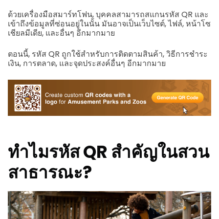
ด้วยเครื่องมือสมาร์ทโฟน, บุคคลสามารถสแกนรหัส QR และ
เข้าถึงข้อมูลที่ซ่อนอยู่ในนั้น มันอาจเป็นเว็บไซต์, ไฟล์, หน้าโซ
เชียลมีเดีย, และอื่นๆ อีกมากมาย
ตอนนี้, รหัส QR ถูกใช้สำหรับการติดตามสินค้า, วิธีการชำระ
เงิน, การตลาด, และจุดประสงค์อื่นๆ อีกมากมาย
ทำไมรหัส QR สำคัญในสวน
สาธารณะ?