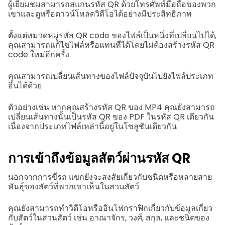
ผู้เยี่ยมชมสามารถสแกนรหัส QR ด้วยโทรศัพท์มือถือของพวก
เขาและดูหรือดาวน์โหลดวิดีโอได้อย่างมีประสิทธิภาพ
ตั้งแต่หมวดหมู่รหัส QR code ของไฟล์เป็นหนึ่งที่เปลี่ยนไปได้,
คุณสามารถแก้ไขไฟล์หรือแทนที่ได้โดยไม่ต้องสร้างรหัส QR
code ใหม่อีกครั้ง
คุณสามารถเปลี่ยนเส้นทางของไฟล์ปัจจุบันไปยังไฟล์ประเภท
อื่นได้ด้วย
ตัวอย่างเช่น หากคุณสร้างรหัส QR ของ MP4 คุณยังสามารถ
เปลี่ยนเส้นทางนั้นเป็นรหัส QR ของ PDF ในรหัส QR เดียวกัน
เนื่องจากประเภทไฟล์เหล่านี้อยู่ในโซลูชันเดียวกัน
การเข้าถึงข้อมูลสัตว์ผ่านรหัส QR
นอกจากการขี่รถ แขกยังจะสงสัยเกี่ยวกับชนิดหรือหลายสาย
พันธุ์ของสัตว์ที่พวกเขาเห็นในสวนสัตว์
คุณยังสามารถทำวิดีโอหรืออินโฟกราฟิกเกี่ยวกับข้อมูลเกี่ยว
กับสัตว์ในสวนสัตว์ เช่น อาณาจักร, วงศ์, สกุล, และชนิดของ