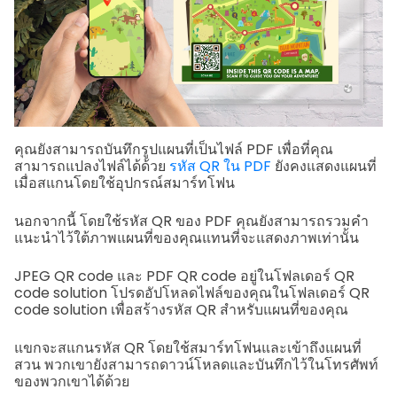
คุณยังสามารถบันทึกรูปแผนที่เป็นไฟล์ PDF เพื่อที่คุณ
สามารถแปลงไฟล์ได้ด้วย
รหัส QR ใน PDF
ยังคงแสดงแผนที่
เมื่อสแกนโดยใช้อุปกรณ์สมาร์ทโฟน
นอกจากนี้ โดยใช้รหัส QR ของ PDF คุณยังสามารถรวมคำ
แนะนำไว้ใต้ภาพแผนที่ของคุณแทนที่จะแสดงภาพเท่านั้น
JPEG QR code และ PDF QR code อยู่ในโฟลเดอร์ QR
code solution โปรดอัปโหลดไฟล์ของคุณในโฟลเดอร์ QR
code solution เพื่อสร้างรหัส QR สำหรับแผนที่ของคุณ
แขกจะสแกนรหัส QR โดยใช้สมาร์ทโฟนและเข้าถึงแผนที่
สวน พวกเขายังสามารถดาวน์โหลดและบันทึกไว้ในโทรศัพท์
ของพวกเขาได้ด้วย