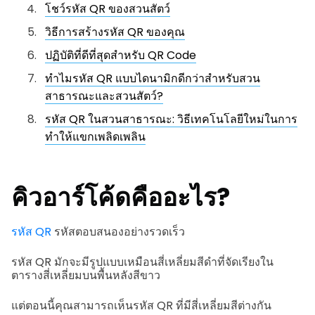
โชว์รหัส QR ของสวนสัตว์
วิธีการสร้างรหัส QR ของคุณ
ปฏิบัติที่ดีที่สุดสำหรับ QR Code
ทำไมรหัส QR แบบไดนามิกดีกว่าสำหรับสวน
สาธารณะและสวนสัตว์?
รหัส QR ในสวนสาธารณะ: วิธีเทคโนโลยีใหม่ในการ
ทำให้แขกเพลิดเพลิน
คิวอาร์โค้ดคืออะไร?
รหัส QR
รหัสตอบสนองอย่างรวดเร็ว
รหัส QR มักจะมีรูปแบบเหมือนสี่เหลี่ยมสีดำที่จัดเรียงใน
ตารางสี่เหลี่ยมบนพื้นหลังสีขาว
แต่ตอนนี้คุณสามารถเห็นรหัส QR ที่มีสี่เหลี่ยมสีต่างกัน