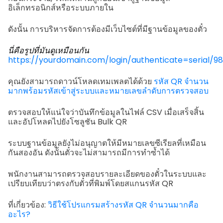
อิเล็กทรอนิกส์หรือระบบภายใน
ดังนั้น การบริหารจัดการต้องมีเว็บไซต์ที่มีฐานข้อมูลของตั๋ว
นี่คือรูปที่มันดูเหมือนกัน
https://yourdomain.com/login/authenticate=serial/98
คุณยังสามารถดาวน์โหลดเทมเพลตได้ด้วย
รหัส QR จำนวน
มากพร้อมรหัสเข้าสู่ระบบและหมายเลขลำดับการตรวจสอบ
ตรวจสอบให้แน่ใจว่าบันทึกข้อมูลในไฟล์ CSV เมื่อเสร็จสิ้น
และอัปโหลดไปยังโซลูชัน Bulk QR
ระบบฐานข้อมูลยังไม่อนุญาตให้มีหมายเลขซีเรียลที่เหมือน
กันสองอัน ดังนั้นตั๋วจะไม่สามารถมีการทำซ้ำได้
พนักงานสามารถตรวจสอบรายละเอียดของตั๋วในระบบและ
เปรียบเทียบว่าตรงกับตั๋วที่พิมพ์โดยสแกนรหัส QR
ที่เกี่ยวข้อง:
วิธีใช้โปรแกรมสร้างรหัส QR จำนวนมากคือ
อะไร?