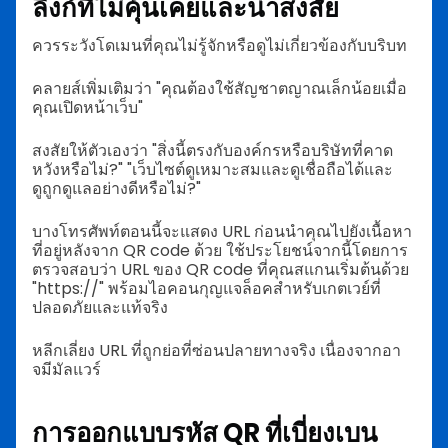
ลิงก์ที่ไม่คุ้นเคยและน่าสงสัย
ควรระวังโดเมนที่คุณไม่รู้จักหรือดูไม่เกี่ยวข้องกับบริบท
คลายส์เพิ่มเติมว่า "คุณต้องใช้สัญชาตญาณเล็กน้อยเมื่อ
คุณเปิดหน้าเว็บ"
สงสัยให้ตัวเองว่า "สิ่งนี้ตรงกับองค์กรหรือบริษัทที่คาด
หวังหรือไม่?" "เว็บไซต์ดูเหมาะสมและดูเชื่อถือได้และ
ดูถูกดูแลอย่างดีหรือไม่?"
บางโทรศัพท์ตอนนี้จะแสดง URL ก่อนนำคุณไปยังเนื้อหา
ที่อยู่หลังจาก QR code ด้วย ใช้ประโยชน์จากนี้โดยการ
ตรวจสอบว่า URL ของ QR code ที่คุณสแกนเริ่มต้นด้วย
"https://" พร้อมไอคอนกุญแจล็อคสำหรับเกตเวย์ที่
ปลอดภัยและแท้จริง
หลีกเลี่ยง URL ที่ถูกย่อที่ซ่อนปลายทางจริง เนื่องจากอา
จมีมัลแวร์
การออกแบบรหัส QR ที่เบี่ยงเบน