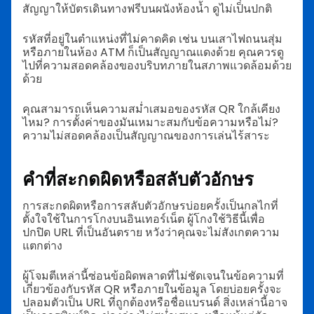
สัญญาให้บัตรเดินทางฟรีบนผนังห้องน้ำ ดูไม่เป็นปกติ
รหัสที่อยู่ในตำแหน่งที่ไม่คาดคิด เช่น บนเสาไฟถนนสุ่ม
หรือภายในห้อง ATM ก็เป็นสัญญาณแดงด้วย คุณควรดู
ไปที่ความสอดคล้องของบริบทภายในสภาพแวดล้อมด้วย
ด้วย
คุณสามารถเห็นความสม่ำเสมอของรหัส QR ใกล้เคียง
ไหม? การตั้งค่าของมันเหมาะสมกับข้อความหรือไม่?
ความไม่สอดคล้องเป็นสัญญาณของการเล่นไร้สาระ
คำที่สะกดผิดหรือสลับตัวอักษร
การสะกดผิดหรือการสลับตัวอักษรบ่อยครั้งเป็นกลไกที่
ตั้งใจใช้ในการโกงบนอินเทอร์เน็ต ผู้โกงใช้วิธีนี้เพื่อ
ปกปิด URL ที่เป็นอันตราย หวังว่าคุณจะไม่สังเกตความ
แตกต่าง
ผู้โจมตีเหล่านี้ซ่อนข้อผิดพลาดที่ไม่ชัดเจนในข้อความที่
เกี่ยวข้องกับรหัส QR หรือภายในข้อมูล โดยบ่อยครั้งจะ
ปลอมตัวเป็น URL ที่ถูกต้องหรือชื่อแบรนด์ สิ่งเหล่านี้อาจ