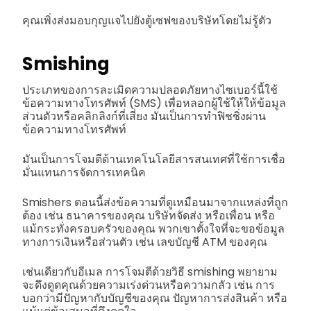
คุณเพิ่งส่งมอบกุญแจไปยังตู้เซฟของบริษัทโดยไม่รู้ตัว
Smishing
ประเภทของการละเมิดความปลอดภัยทางไซเบอร์นี้ใช้
ข้อความทางโทรศัพท์ (SMS) เพื่อหลอกผู้ใช้ให้ให้ข้อมูล
ส่วนตัวหรือคลิกลิงก์ที่เสี่ยง มันเป็นการทำฟิชชิ่งผ่าน
ข้อความทางโทรศัพท์
มันเป็นการโจมตีด้านเทคโนโลยีสารสนเทศที่ใช้การเชื่อ
มั่นแทนการจัดการเทคนิค
Smishers ตอนนี้ส่งข้อความที่ดูเหมือนมาจากแหล่งที่ถูก
ต้อง เช่น ธนาคารของคุณ บริษัทจัดส่ง หรือเพื่อน หรือ
แม้กระทั่งครอบครัวของคุณ พวกเขาตั้งใจที่จะขอข้อมูล
ทางการเงินหรือส่วนตัว เช่น เลขบัญชี ATM ของคุณ
เช่นเดียวกับอีเมล การโจมตีด้วยวิธี smishing พยายาม
จะดึงดูดคุณด้วยความเร่งด่วนหรือความกลัว เช่น การ
บอกว่ามีปัญหากับบัญชีของคุณ ปัญหาการส่งสินค้า หรือ