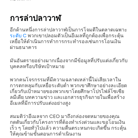
การล่าปลาวาฬ
อีกด้านหนึ่งการล่าปลาวาฬเป็นการโจมตีในตลาดเฉพาะ
ระดับ C
พวกเขาปลอมตัวเป็นอีเมลที่ถูกต้องเพื่อกระตุ้น
เหยื่อให้ดำเนินการทำการกระทำรองเช่นการโอนเงิน
ผ่านธนาคาร
มันอันตรายอย่างมากเนื่องจากมีข้อมูลที่ปรับแต่งเกี่ยวกับ
บุคคลหรือบริษัทเป้าหมาย
พวกคนโจรกรรมที่มีความฉลาดเหล่านี้ไม่เสียเวลาใน
การตกหลุมกับเหยื่อระดับต่ำ พวกเขาศึกษาอย่างละเอียด
เกี่ยวกับเป้าหมายของพวกเขาโดยศึกษาโปรไฟล์โซเชีย
ลมีเดีย บทความข่าว และเอกสารธุรกิจภายในเพื่อสร้าง
อีเมลที่มีการปรับแต่งอย่างสูง
สมมติว่าอีเมลจาก CEO มาถึงกล่องจดหมายของคุณ
กดดันเกี่ยวกับโครงการที่ต้องทำเร่งด่วนและขอโอนเงิน
เร็ว ๆ โดยทั่วไปแล้ว ความตื่นตระหนกจะเกิดขึ้น กระตุ้น
ให้คุณข้ามขั้นตอนการดำเนินงาน