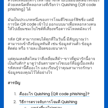
ครั้งสี่เหลี่ยมเล็กๆ เหล่านี้อาจกลายเป็นมอนสเตอร์ที่เชียร์
ด้วยเทคนิคที่หลอกลวงที่เรียกว่า Quishing (QR code
phishing) ได้
มันเป็นประเภทหนึ่งของการโจมตีไซเบอร์ฟิชชิ่ง แต่มี
การบิด QR code เข้าไป ออกแบบมาเพื่อหลอกลวงคน
ให้ไปเยี่ยมชมเว็บไซต์ที่เสี่ยงหรือดาวน์โหลดมัลแวร์
รหัส QR สามารถพบได้ทุกที่ในวันนี้ มีสัญญาณว่า
สามารถเข้าถึงข้อมูลทันที เช่น ข้อมูลส่วนตัว ข้อมูล
ติดต่อ หรือ รายละเอียดของธนาคาร
แต่คุณเคยคิดไหมว่าสี่เหลี่ยมสีดำ-ขาวที่ดูน่ารักนี้อาจ
เป็นกับดัก? มาดูว่าอันตรายทางไซเบอร์ที่อยู่เบื้องหลัง
รหัสเหล่านี้คืออะไร และเรียนรู้ว่าคุณสามารถรักษา
ข้อมูลของคุณไว้ได้อย่างไร
สารบัญ
คืออะไร Quishing (QR code phishing)?
วิธีการตรวจจับการโจมตี Quishing
แหล่งที่มาไม่ทราบ