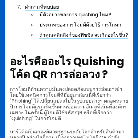
คำถามที่พบบ่อย
มีตัวอย่างของการ quishing ไหม?
ประเภทของการโจมตีด้วยวิธีการโกหก
ถ้าคุณคลิกลิงก์ของฟิชชิ่ง จะเกิดอะไรขึ้น?
อะไรคืออะไร
Quishing
โค้ด QR การล่อลวง
?
การโจมตีด้านความมั่นคงปลอดภัยแบบการล่อเอาเข้า
โดยใช้เทคนิคการโจมตีที่มีอยู่มาก่อนนี้ที่เรียกว่า
"Phishing" ได้เปลี่ยนแปลงไปในรูปแบบต่างๆ ตลอดหลาย
ปี การโจมตีแรกเริ่มขึ้นผ่านข้อความอีเมลที่เน้นที่องค์กร
เฉพาะ ในครั้งนี้ ผู้โจมตีใช้รหัส QR หรือที่เรียกว่า
"Quishing" ในการโจมตี
บาร์โค้ดเป็นเกณฑ์มาตรฐานระดับโลกสำหรับสินค้ามา
หลายปี อย่างไรก็ตาม เนื่องจากเทคโนโลยี QR กำลัง