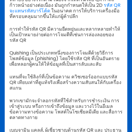
ก้าวหน้าอย่างต่อเนื่อง มันถูกกำหนดให้เป็น 2D
รหัส QR
จะแทนรหัสบาร์โค้ด
ในอนาคต การให้บริการเครื่องมือ
ที่ครอบคลุมมากขึ้นให้แก่ผู้ค้าปลีก
การทำให้รหัส QR มีความยืดหยุ่นและหลากหลายทำให้
เป็นเป้าหมายง่ายต่อการโจมตีที่เช่นการล่องลอยของ
รหัส QR
Quishing เป็นประเภทหนึ่งของการโจมตีด้วยวิธีการ
โพสต์ข้อมูล (phishing) โดยใช้รหัส QR ที่เป็นอันตราย
เพื่อหลอกผู้คนให้ให้ข้อมูลที่เป็นสารลับและลับ
แทนที่จะใช้ลิงก์ที่เป็นข้อความ ควิชเซอร์ออกแบบรหัส
QR เทียบเท่าที่ดูแท้จริงเพื่อสร้างความสับสนให้กับเครื่อง
สแกน
พวกเขามักจะจำลอกรหัสที่ใช้สำหรับการชำระเงิน การ
เข้าสู่ระบบ หรือการเข้าถึงข้อมูล และวางไว้ในอีเมล
ข้อความทางข้อความ โพสต์ในโซเชียลมีเดีย และสื่อการ
ตลาดทางกาย
เบญจามิน แคลส์, ผู้เชี่ยวชาญด้านรหัส QR และ ประธาน