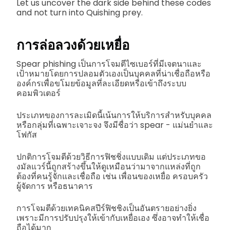
Let us uncover the dark side behind these codes
and not turn into Quishing prey.
การล่อลวงด้วยเหยื่อ
Spear phishing เป็นการโจมตีไซเบอร์ที่มีเจตนาและ
เป้าหมายโดยการปลอมตัวเองเป็นบุคคลที่น่าเชื่อถือหรือ
องค์กรเพื่อขโมยข้อมูลที่ละเอียดหรือเข้าถึงระบบ
คอมพิวเตอร์
ประเภทของการละเมิดนี้เน้นการให้บริการสำหรับบุคคล
หรือกลุ่มที่เฉพาะเจาะจง จึงมีชื่อว่า spear - แม่นยำและ
โฟกัส
ปกติการโจมตีด้วยวิธีการฟิชชิ่งแบบเดิม แต่ประเภทขอ
งมัลแวร์นี้ถูกสร้างขึ้นให้ดูเหมือนว่ามาจากแหล่งที่ถูก
ต้องที่คนรู้จักและเชื่อถือ เช่น เพื่อนของเหยื่อ ครอบครัว
ผู้จัดการ หรือธนาคาร
การโจมตีด้วยเทคนิคสปีร์ฟิชชิงเป็นอันตรายอย่างยิ่ง
เพราะมีการปรับปรุงให้เข้ากับเหยื่อเอง ซึ่งอาจทำให้เชื่อ
ถือได้มาก