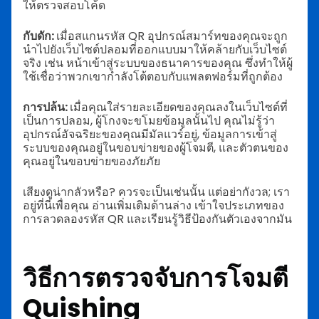
ให้ตรวจสอบโค้ด
กับดัก:
เมื่อสแกนรหัส QR อุปกรณ์สมาร์ทของคุณจะถูก
นำไปยังเว็บไซต์ปลอมที่ออกแบบมาให้คล้ายกับเว็บไซต์
จริง เช่น หน้าเข้าสู่ระบบของธนาคารของคุณ ซึ่งทำให้ผู้
ใช้เชื่อว่าพวกเขากำลังโต้ตอบกับแพลตฟอร์มที่ถูกต้อง
การปล้น:
เมื่อคุณใส่รายละเอียดของคุณลงในเว็บไซต์ที่
เป็นการปลอม, ผู้โกงจะขโมยข้อมูลนั้นไป คุณไม่รู้ว่า
อุปกรณ์อัจฉริยะของคุณมีมัลแวร์อยู่, ข้อมูลการเข้าสู่
ระบบของคุณอยู่ในขอบข่ายของผู้โจมตี, และตัวตนของ
คุณอยู่ในขอบข่ายของภัยภัย
เสียงดูน่ากลัวหรือ? ควรจะเป็นเช่นนั้น แต่อย่ากังวล; เรา
อยู่ที่นี่เพื่อคุณ อ่านเพิ่มเติมด้านล่าง เข้าใจประเภทของ
การลวดลองรหัส QR และเรียนรู้วิธีป้องกันตัวเองจากมัน
วิธีการตรวจจับการโจมตี
Quishing