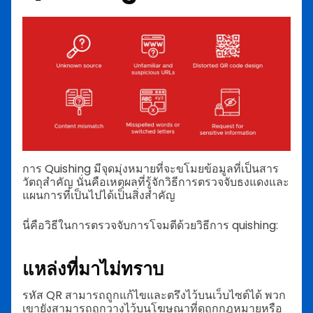
การ Quishing มีจุดมุ่งหมายที่จะขโมยข้อมูลที่เป็นสาร
วัตถุสำคัญ นั่นคือเหตุผลที่รู้จักวิธีการตรวจจับธงแดงและ
แผนการที่เป็นไปได้เป็นสิ่งสำคัญ
นี่คือวิธีในการตรวจจับการโจมตีด้วยวิธีการ quishing:
แหล่งที่มาไม่ทราบ
รหัส QR สามารถถูกแก้ไขและตรึงไว้บนเว็บไซต์ได้ พวก
เขายังสามารถถูกวางไว้บนโฆษณาที่ดูถูกกฎหมายหรือ