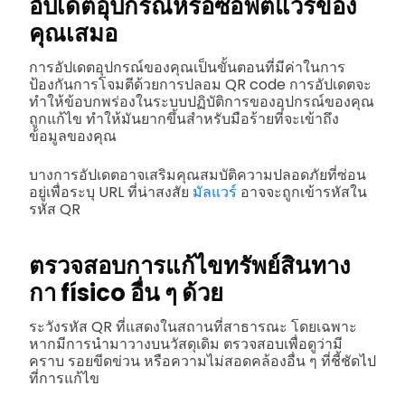
อัปเดตอุปกรณ์หรือซอฟต์แวร์ของ
คุณเสมอ
การอัปเดตอุปกรณ์ของคุณเป็นขั้นตอนที่มีค่าในการ
ป้องกันการโจมตีด้วยการปลอม QR code การอัปเดตจะ
ทำให้ข้อบกพร่องในระบบปฏิบัติการของอุปกรณ์ของคุณ
ถูกแก้ไข ทำให้มันยากขึ้นสำหรับมือร้ายที่จะเข้าถึง
ข้อมูลของคุณ
บางการอัปเดตอาจเสริมคุณสมบัติความปลอดภัยที่ซ่อน
อยู่เพื่อระบุ URL ที่น่าสงสัย
มัลแวร์
อาจจะถูกเข้ารหัสใน
รหัส QR
ตรวจสอบการแก้ไขทรัพย์สินทาง
กา físico อื่น ๆ ด้วย
ระวังรหัส QR ที่แสดงในสถานที่สาธารณะ โดยเฉพาะ
หากมีการนำมาวางบนวัสดุเดิม ตรวจสอบเพื่อดูว่ามี
คราบ รอยขีดข่วน หรือความไม่สอดคล้องอื่น ๆ ที่ชี้ชัดไป
ที่การแก้ไข