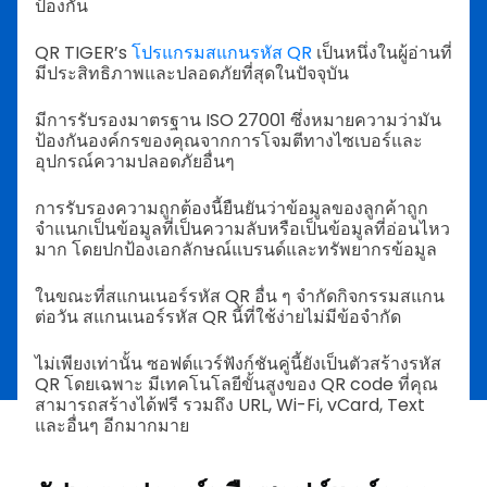
ป้องกัน
QR TIGER’s
โปรแกรมสแกนรหัส QR
เป็นหนึ่งในผู้อ่านที่
มีประสิทธิภาพและปลอดภัยที่สุดในปัจจุบัน
มีการรับรองมาตรฐาน ISO 27001 ซึ่งหมายความว่ามัน
ป้องกันองค์กรของคุณจากการโจมตีทางไซเบอร์และ
อุปกรณ์ความปลอดภัยอื่นๆ
การรับรองความถูกต้องนี้ยืนยันว่าข้อมูลของลูกค้าถูก
จำแนกเป็นข้อมูลที่เป็นความลับหรือเป็นข้อมูลที่อ่อนไหว
มาก โดยปกป้องเอกลักษณ์แบรนด์และทรัพยากรข้อมูล
ในขณะที่สแกนเนอร์รหัส QR อื่น ๆ จำกัดกิจกรรมสแกน
ต่อวัน สแกนเนอร์รหัส QR นี้ที่ใช้ง่ายไม่มีข้อจำกัด
ไม่เพียงเท่านั้น ซอฟต์แวร์ฟังก์ชันคู่นี้ยังเป็นตัวสร้างรหัส
QR โดยเฉพาะ มีเทคโนโลยีขั้นสูงของ QR code ที่คุณ
สามารถสร้างได้ฟรี รวมถึง URL, Wi-Fi, vCard, Text
และอื่นๆ อีกมากมาย