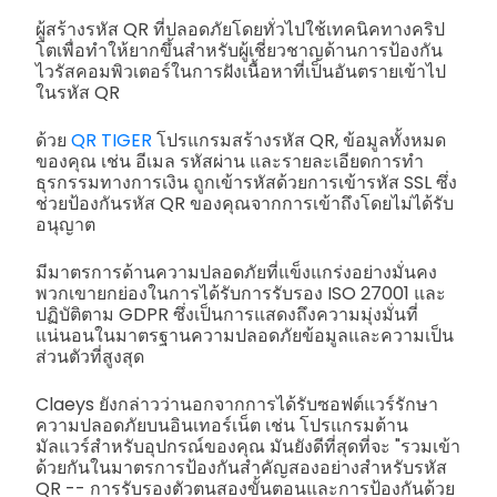
ผู้สร้างรหัส QR ที่ปลอดภัยโดยทั่วไปใช้เทคนิคทางคริป
โตเพื่อทำให้ยากขึ้นสำหรับผู้เชี่ยวชาญด้านการป้องกัน
ไวรัสคอมพิวเตอร์ในการฝังเนื้อหาที่เป็นอันตรายเข้าไป
ในรหัส QR
ด้วย
QR TIGER
โปรแกรมสร้างรหัส QR, ข้อมูลทั้งหมด
ของคุณ เช่น อีเมล รหัสผ่าน และรายละเอียดการทำ
ธุรกรรมทางการเงิน ถูกเข้ารหัสด้วยการเข้ารหัส SSL ซึ่ง
ช่วยป้องกันรหัส QR ของคุณจากการเข้าถึงโดยไม่ได้รับ
อนุญาต
มีมาตรการด้านความปลอดภัยที่แข็งแกร่งอย่างมั่นคง
พวกเขายกย่องในการได้รับการรับรอง ISO 27001 และ
ปฏิบัติตาม GDPR ซึ่งเป็นการแสดงถึงความมุ่งมั่นที่
แน่นอนในมาตรฐานความปลอดภัยข้อมูลและความเป็น
ส่วนตัวที่สูงสุด
Claeys ยังกล่าวว่านอกจากการได้รับซอฟต์แวร์รักษา
ความปลอดภัยบนอินเทอร์เน็ต เช่น โปรแกรมต้าน
มัลแวร์สำหรับอุปกรณ์ของคุณ มันยังดีที่สุดที่จะ "รวมเข้า
ด้วยกันในมาตรการป้องกันสำคัญสองอย่างสำหรับรหัส
QR -- การรับรองตัวตนสองขั้นตอนและการป้องกันด้วย