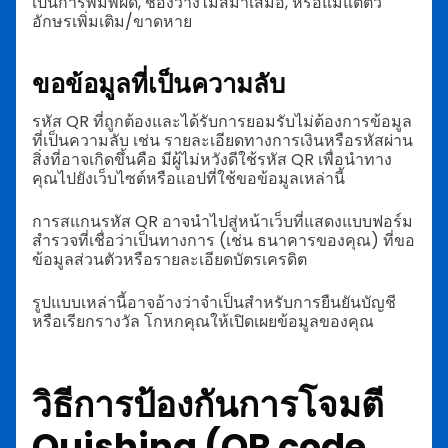
เป็นการพิมพ์ผิด, ช่องว่างไม่สม่ำเสมอ, หรือแม้แต่ตัว
อักษรเพิ่มเติม/ขาดหาย
ขอข้อมูลที่เป็นความลับ
รหัส QR ที่ถูกต้องและได้รับการยอมรับไม่ต้องการข้อมูล
ที่เป็นความลับ เช่น รายละเอียดทางการเงินหรือรหัสผ่าน
สิ่งที่อาจเกิดขึ้นคือ มีผู้ไม่หวังดีใช้รหัส QR เพื่อนำทาง
คุณไปยังเว็บไซต์หรือแอปที่ใช้ขอข้อมูลเหล่านี้
การสแกนรหัส QR อาจนำไปสู่หน้าเว็บที่แสดงแบบฟอร์ม
สำรวจที่เชื่อว่าเป็นทางการ (เช่น ธนาคารของคุณ) ที่ขอ
ข้อมูลส่วนตัวหรือรายละเอียดบัตรเครดิต
รูปแบบเหล่านี้อาจอ้างว่าจำเป็นสำหรับการยืนยันบัญชี
หรือเรียกรางวัล โกหกคุณให้เปิดเผยข้อมูลของคุณ
วิธีการป้องกันการโจมตี
Quishing (QR code