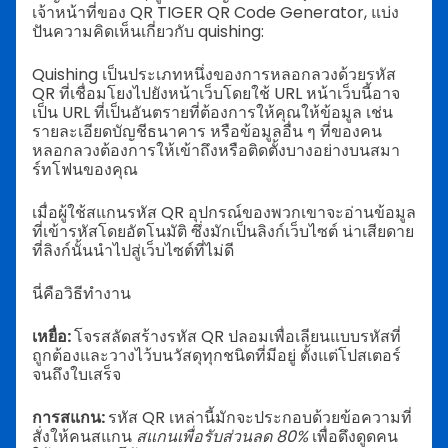
เจ้าหน้าที่ของ QR TIGER QR Code Generator, แบ่ง
ปันความคิดเห็นเกี่ยวกับ quishing:
Quishing เป็นประเภทหนึ่งของการหลอกลวงด้วยรหัส
QR ที่เชื่อมโยงไปยังหน้าเว็บโดยใช้ URL หน้าเว็บนี้อาจ
เป็น URL ที่เป็นอันตรายที่ต้องการให้คุณให้ข้อมูล เช่น
รายละเอียดบัญชีธนาคาร หรือข้อมูลอื่น ๆ ที่ของคน
หลอกลวงต้องการให้เข้าถึงหรือติดตั้งบางอย่างบนสมา
ร์ทโฟนของคุณ
เมื่อผู้ใช้สแกนรหัส QR อุปกรณ์ของพวกเขาจะอ่านข้อมูล
ที่เข้ารหัสโดยอัตโนมัติ ซึ่งมักเป็นลิงก์เว็บไซต์ น่าเสียดาย
ที่ลิงก์นั้นนำไปสู่เว็บไซต์ที่ไม่ดี
นี่คือวิธีทำงาน
เหยื่อ:
โจรสลัดสร้างรหัส QR ปลอมเพื่อเลียนแบบรหัสที่
ถูกต้องและวางไว้บนวัสดุทุกชนิดที่มีอยู่ ตั้งแต่โปสเตอร์
จนถึงใบเสร็จ
การสแกน:
รหัส QR เหล่านี้มักจะประกอบด้วยข้อความที่
สั่งให้คนสแกน
สแกนเพื่อรับส่วนลด 80%
เพื่อดึงดูดคน