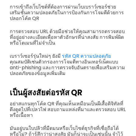
การเข้าถึงเว็บไซต์ที่ต้องการผ่านเว็บเบราว์เซอร์ช่วย
เสริมชั้นความปลอดภัยในการป้องกันการโจมตีด้วยการ
ปลอกโค้ด QR
การตรวจสอบ URL ด้วยมือช่วยให้คุณสามารถตรวจสอบ
ที่อยู่อย่างละเอียดเพื่อหาตัวอักษรที่น่าสงสัย การพิมพ์ผิด
หรือโดเมนที่ไม่จำเป็น
เบราว์เซอร์รุ่นใหม่ๆ ยังมี
รหัส QR ความปลอดภัย
คุณสมบัติเช่นตัวกรองการโจมตีทางอินเทอร์เน็ตแบบ
anti-phishing และการตรวจจับอันตรายเพื่อเสริมความ
ปลอดภัยของข้อมูลเพิ่มเติม
เป็นผู้สงสัยต่อรหัส QR
อย่าสแกนทุกโค้ด QR ที่คุณเห็นเหมือนเป็นผีเสื้อดิจิทัลที่
ดึงดูดไปที่เปลวไฟ สอบถามแหล่งที่มาและตรวจสอบ URL
หรือเนื้อหา
มันอยู่บนใบปลิวที่มืดมนหรือเว็บไซต์ธุรกิจที่เชื่อถือได้
หรือไม่? ถ้ารู้สึกว่าน่าสงสัย มันก็น่าจะเป็นเช่นนั้น จำไว้