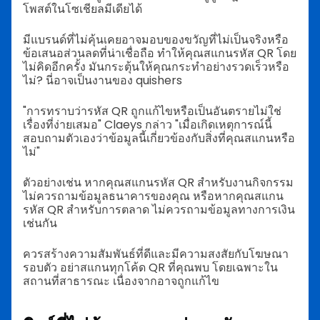
โพสต์ในโซเชียลมีเดียได้
มีแบรนด์ที่ไม่คุ้นเคยอาจมอบของขวัญที่ไม่เป็นจริงหรือ
ข้อเสนอส่วนลดที่น่าเชื่อถือ ทำให้คุณสแกนรหัส QR โดย
ไม่คิดอีกครั้ง มันกระตุ้นให้คุณกระทำอย่างรวดเร็วหรือ
ไม่? นี่อาจเป็นงานของ quishers
"การทราบว่ารหัส QR ถูกแก้ไขหรือเป็นอันตรายไม่ใช่
เรื่องที่ง่ายเสมอ" Claeys กล่าว "เมื่อเกิดเหตุการณ์นี้
สอบถามตัวเองว่าข้อมูลนี้เกี่ยวข้องกับสิ่งที่คุณสแกนหรือ
ไม่"
ตัวอย่างเช่น หากคุณสแกนรหัส QR สำหรับงานกิจกรรม
ไม่ควรถามข้อมูลธนาคารของคุณ หรือหากคุณสแกน
รหัส QR สำหรับการตลาด ไม่ควรถามข้อมูลทางการเงิน
เช่นกัน
ควรสร้างความสัมพันธ์ที่ดีและมีความสงสัยกับโฆษณา
รอบตัว อย่าสแกนทุกโค้ด QR ที่คุณพบ โดยเฉพาะใน
สถานที่สาธารณะ เนื่องจากอาจถูกแก้ไข