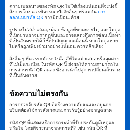
ความเบลอบางของรหัส QR ไม่ใช่เรื่องแน่นอนที่จะบ่งชี้
ถึงการโกง ควรพิจารณาปัจจัยอื่นๆ พร้อมกัน
การ
ออกแบบรหัส QR
การบิดเบือน, ด้วย
รูปร่างไม่สม่ำเสมอ, บล็อกข้อมูลที่ขาดหายไป, และโมดูล
ที่เบิกบานอาจปรากฏขึ้นและอาจแสดงถึงการซ่อนเนื้อหา
ที่เป็นอันตรายได้ ใช้เป็นสัญญาณเตือนนี้ หากโมดูลหาย
ไปหรือถูกเพิ่มเข้ามาอย่างแน่นอน ควรหลีกเลี่ยง
สิ่งอื่น ๆ ที่ควรระมัดระวังคือ สีที่ไม่สม่ำเสมอหรือจุดด่าง
ที่ไม่เป็นระเบียบในรหัส QR นี้ ส่งผลให้ความสามารถใน
การอ่านรหัส QR ลดลง ซึ่งอาจนำไปสู่การเปลี่ยนเส้นทาง
ที่เป็นอันตราย
ข้อความไม่ตรงกัน
การตรวจจับรหัส QR ที่สร้างความสับสนและอยู่นอก
บริบทต้องใช้การสังเกตและการรับรู้อย่างชาญฉลาด
รหัส QR ที่แสดงหรือการกระทำที่รับประกันดูมีเหตุผล
หรือไม่ โดยพิจารณาจากสถานที่? เช่น รหัส QR ที่