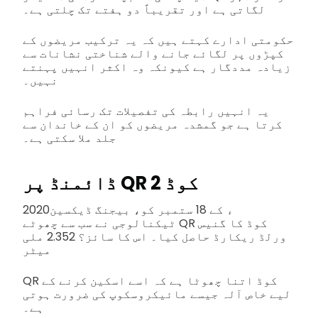
لگاتی ہے اور تقریباً دو ہفتے تک چلتی ہے۔
حکومتی ادارے کہتے ہیں کہ یہ ترکیب مریضوں کے
کپڑوں پر لگائے جانے والے شناختی نشانات سے
زیادہ مددگار ہے کیونکہ وہ اکثر انہیں پہنتے
نہیں۔
یہ انہیں رابطہ کی تفصیلات تک رسائی فراہم
کرتا ہے جو گمشدہ مریضوں کو ان کے خاندان سے
جلد ملا سکتی ہے۔
ڈائمنڈ پر QR کوڈ 2
2020ء کے 18 ستمبر کو، بیجنگ ڈیکسین
ٹیکنالوجی نے سب سے چھوٹے QR کوڈ کا گنیس
ورلڈ ریکارڈ حاصل کیا۔ اس کا سائز؟ 2.352 ملی
میٹر
QR کوڈ اتنا چھوٹا ہے کہ اسے اسکین کرنے کے
لیے خاص آلہ جیسے مائیکروسکوپ کی ضرورت ہوتی
ہے۔