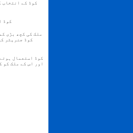
2024 میں، صرف م
ملک کی کچھ بڑی کم
اور اس کے ملک کو 