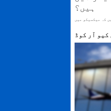
ہیں؟
کیو آر کوڈ