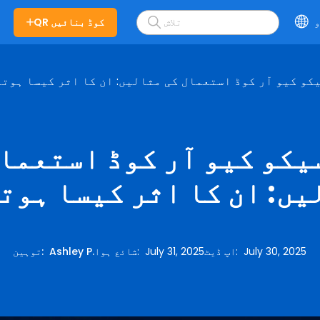
و
QR کوڈ بنائیں
کو کیو آر کوڈ استعمال کی مثالیں: ان کا اثر کیسا ہوتا
یکو کیو آر کوڈ استعمال
ں: ان کا اثر کیسا ہوت
July 30, 2025
:
اپ ڈیٹ
July 31, 2025
:
شائع ہوا
Ashley P.
:
توہین