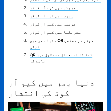
امریکہ میں کیو آر کوڈز
یورپ میں کیو آر کوڈز
افریقہ میں کیو آر کوڈز
آسٹریلیا میں کیو آر کوڈز
دنیا بھر میں QR کوڈز کی مسلسل
ترقی
QR کوڈ کا استعمال مستقبل میں
بڑھے گا
دنیا بھر میں کیو آر
کوڈ کی انتشار