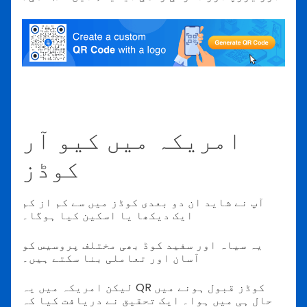
امریکہ میں کیو آر
کوڈز
آپ نے شاید ان دو بعدی کوڈز میں سے کم از کم
ایک دیکھا یا اسکین کیا ہوگا۔
یہ سیاہ اور سفید کوڈ بھی مختلف پروسیس کو
آسان اور تعاملی بنا سکتے ہیں۔
لیکن امریکہ میں یہ QR کوڈز قبول ہونے میں
حال ہی میں ہوا۔ ایک تحقیق نے دریافت کیا کہ