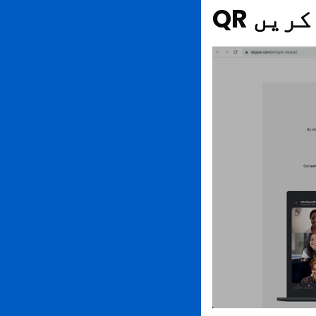
 کریں