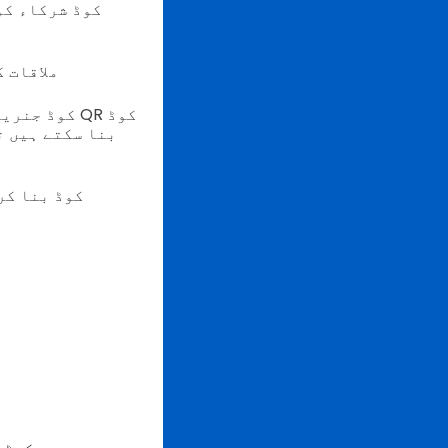
ملاقات 
بنا سکتے ہیں ت