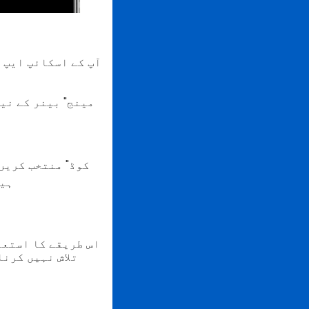
آپ کے اسکائپ ایپ 
ہیں
اس طریقے کا استعم
تلاش نہیں کرنا