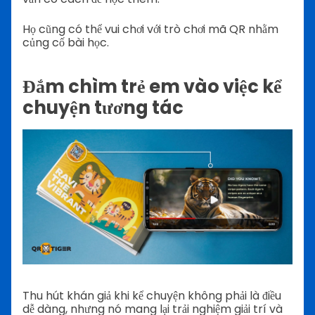
Họ cũng có thể vui chơi với trò chơi mã QR nhằm
củng cố bài học.
Đắm chìm trẻ em vào việc kể
chuyện tương tác
Thu hút khán giả khi kể chuyện không phải là điều
dễ dàng, nhưng nó mang lại trải nghiệm giải trí và