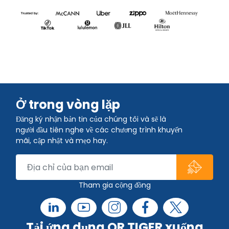
Ở trong vòng lặp
Đăng ký nhận bản tin của chúng tôi và sẽ là
người đầu tiên nghe về các chương trình khuyến
mãi, cập nhật và mẹo hay.
Tham gia cộng đồng
Tải ứng dụng QR TIGER xuống