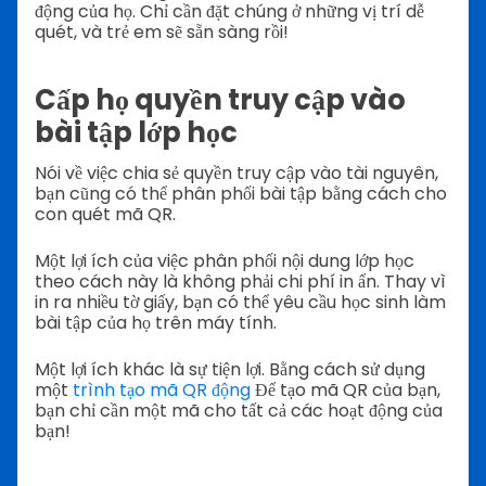
động của họ. Chỉ cần đặt chúng ở những vị trí dễ
quét, và trẻ em sẽ sẵn sàng rồi!
Cấp họ quyền truy cập vào
bài tập lớp học
Nói về việc chia sẻ quyền truy cập vào tài nguyên,
bạn cũng có thể phân phối bài tập bằng cách cho
con quét mã QR.
Một lợi ích của việc phân phối nội dung lớp học
theo cách này là không phải chi phí in ấn. Thay vì
in ra nhiều tờ giấy, bạn có thể yêu cầu học sinh làm
bài tập của họ trên máy tính.
Một lợi ích khác là sự tiện lợi. Bằng cách sử dụng
một
trình tạo mã QR động
Để tạo mã QR của bạn,
bạn chỉ cần một mã cho tất cả các hoạt động của
bạn!