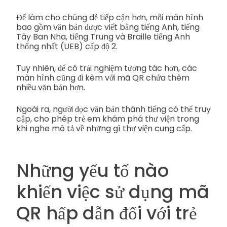
Để làm cho chúng dễ tiếp cận hơn, mỗi màn hình
bao gồm văn bản được viết bằng tiếng Anh, tiếng
Tây Ban Nha, tiếng Trung và Braille tiếng Anh
thống nhất (UEB) cấp độ 2.
Tuy nhiên, để có trải nghiệm tương tác hơn, các
màn hình cũng đi kèm với mã QR chứa thêm
nhiều văn bản hơn.
Ngoài ra, người đọc văn bản thành tiếng có thể truy
cập, cho phép trẻ em khám phá thư viện trong
khi nghe mô tả về những gì thư viện cung cấp.
Những yếu tố nào
khiến việc sử dụng mã
QR hấp dẫn đối với trẻ