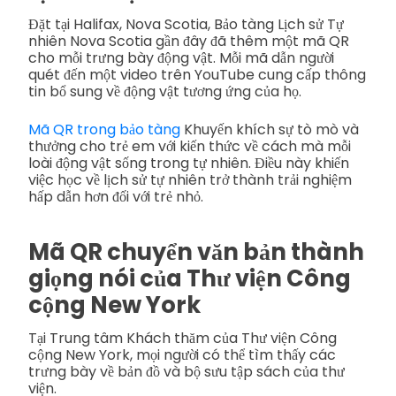
Đặt tại Halifax, Nova Scotia, Bảo tàng Lịch sử Tự
nhiên Nova Scotia gần đây đã thêm một mã QR
cho mỗi trưng bày động vật. Mỗi mã dẫn người
quét đến một video trên YouTube cung cấp thông
tin bổ sung về động vật tương ứng của họ.
Mã QR trong bảo tàng
Khuyến khích sự tò mò và
thưởng cho trẻ em với kiến thức về cách mà mỗi
loài động vật sống trong tự nhiên. Điều này khiến
việc học về lịch sử tự nhiên trở thành trải nghiệm
hấp dẫn hơn đối với trẻ nhỏ.
Mã QR chuyển văn bản thành
giọng nói của Thư viện Công
cộng New York
Tại Trung tâm Khách thăm của Thư viện Công
cộng New York, mọi người có thể tìm thấy các
trưng bày về bản đồ và bộ sưu tập sách của thư
viện.