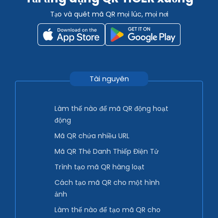
Tạo và quét mã QR mọi lúc, mọi nơi
Tài nguyên
Làm thế nào để mã QR động hoạt
động
Mã QR chứa nhiều URL
Mã QR Thẻ Danh Thiếp Điện Tử
Trình tạo mã QR hàng loạt
Cách tạo mã QR cho một hình
ảnh
Làm thế nào để tạo mã QR cho