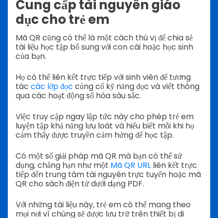
Cung cấp tài nguyên giáo
dục cho trẻ em
Mã QR cũng có thể là một cách thú vị để chia sẻ
tài liệu học tập bổ sung với con cái hoặc học sinh
của bạn.
Họ có thể liên kết trực tiếp với sinh viên để tương
tác
các lớp đọc
củng cố kỹ năng đọc và viết thông
qua các hoạt động số hóa sâu sắc.
Việc truy cập ngay lập tức này cho phép trẻ em
luyện tập khả năng lưu loát và hiểu biết mỗi khi họ
cảm thấy được truyền cảm hứng để học tập.
Có một số giải pháp mã QR mà bạn có thể sử
dụng, chẳng hạn như một
Mã QR URL
liên kết trực
tiếp đến trung tâm tài nguyên trực tuyến hoặc mã
QR cho sách điện tử dưới dạng PDF.
Với những tài liệu này, trẻ em có thể mang theo
mọi nơi vì chúng sẽ được lưu trữ trên thiết bị di