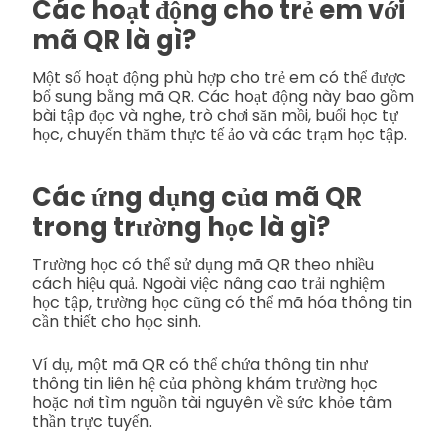
Các hoạt động cho trẻ em với
mã QR là gì?
Một số hoạt động phù hợp cho trẻ em có thể được
bổ sung bằng mã QR. Các hoạt động này bao gồm
bài tập đọc và nghe, trò chơi săn mồi, buổi học tự
học, chuyến thăm thực tế ảo và các trạm học tập.
Các ứng dụng của mã QR
trong trường học là gì?
Trường học có thể sử dụng mã QR theo nhiều
cách hiệu quả. Ngoài việc nâng cao trải nghiệm
học tập, trường học cũng có thể mã hóa thông tin
cần thiết cho học sinh.
Ví dụ, một mã QR có thể chứa thông tin như
thông tin liên hệ của phòng khám trường học
hoặc nơi tìm nguồn tài nguyên về sức khỏe tâm
thần trực tuyến.