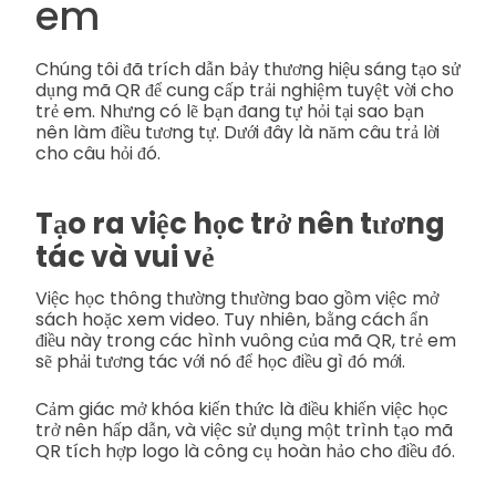
em
Chúng tôi đã trích dẫn bảy thương hiệu sáng tạo sử
dụng mã QR để cung cấp trải nghiệm tuyệt vời cho
trẻ em. Nhưng có lẽ bạn đang tự hỏi tại sao bạn
nên làm điều tương tự. Dưới đây là năm câu trả lời
cho câu hỏi đó.
Tạo ra việc học trở nên tương
tác và vui vẻ
Việc học thông thường thường bao gồm việc mở
sách hoặc xem video. Tuy nhiên, bằng cách ẩn
điều này trong các hình vuông của mã QR, trẻ em
sẽ phải tương tác với nó để học điều gì đó mới.
Cảm giác mở khóa kiến thức là điều khiến việc học
trở nên hấp dẫn, và việc sử dụng một trình tạo mã
QR tích hợp logo là công cụ hoàn hảo cho điều đó.