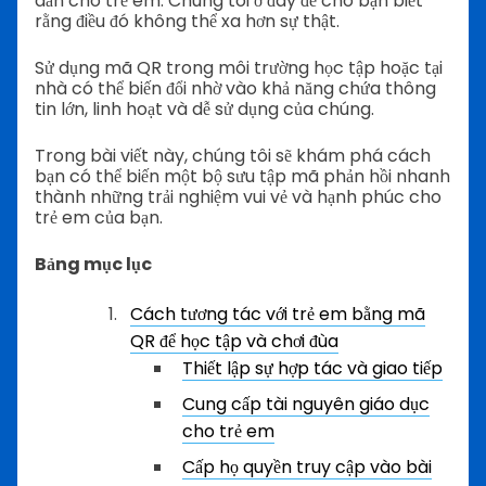
dẫn cho trẻ em. Chúng tôi ở đây để cho bạn biết
rằng điều đó không thể xa hơn sự thật.
Sử dụng mã QR trong môi trường học tập hoặc tại
nhà có thể biến đổi nhờ vào khả năng chứa thông
tin lớn, linh hoạt và dễ sử dụng của chúng.
Trong bài viết này, chúng tôi sẽ khám phá cách
bạn có thể biến một bộ sưu tập mã phản hồi nhanh
thành những trải nghiệm vui vẻ và hạnh phúc cho
trẻ em của bạn.
Bảng mục lục
Cách tương tác với trẻ em bằng mã
QR để học tập và chơi đùa
Thiết lập sự hợp tác và giao tiếp
Cung cấp tài nguyên giáo dục
cho trẻ em
Cấp họ quyền truy cập vào bài