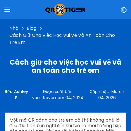
Nhà
Blog
Cách Giữ Cho Việc Học Vui Vẻ Và An Toàn Cho
Trẻ Em
Cách giữ cho việc học vui vẻ và
an toàn cho trẻ em
Bởi
:
Ashley
Được xuất bản
Cập nhật
:
March
P.
vào
:
November 04, 2024
04, 2026
Một mã QR dành cho trẻ em có thể không phải là
điều đầu tiên bạn nghĩ đến khi tạo ra môi trường hấp