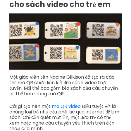
cho sách video cho trẻ em
Một giáo viên tên Nadine Gilkison đã tạo ra các
thẻ mã QR chứa liên kết đến sách video trực
tuyến. Mỗi thẻ bao gồm bìa sách của câu chuyện
cụ thể bên trong mã QR.
Cái gì tạo nên một
mã QR video
Điều tuyệt vời là
chúng loại bỏ nhu cầu phải lục qua internet để tìm
sách. Chỉ cần quét một lần, một đứa trẻ có thể
xem hoặc nghe câu chuyện yêu thích trên điện
thoại của mình.