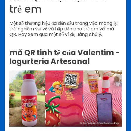
trẻ em
Một số thương hiệu đã dẫn đầu trong việc mang lại
trải nghiệm vui vẻ và hấp dẫn cho trẻ em với mã
QR. Hãy xem qua một số ví dụ đáng chú ý.
mã QR tinh tế của Valentim -
Iogurteria Artesanal