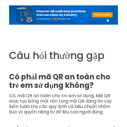
Câu hỏi thường gặp
Có phải mã QR an toàn cho
trẻ em sử dụng không?
Có, mã QR an toàn cho trẻ em sử dụng. Mã QR
được tạo bằng một nền tảng mã QR đáng tin cậy
luôn tuân thủ các quy định và tiêu chuẩn nhằm
bảo vệ quyền riêng tư dữ liệu của người dùng.