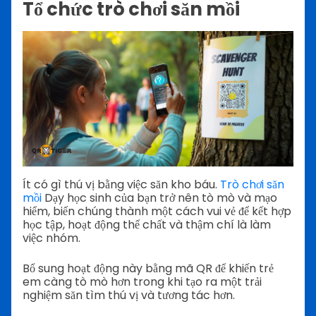
Tổ chức trò chơi săn mồi
Ít có gì thú vị bằng việc săn kho báu.
Trò chơi săn
mồi
Dạy học sinh của bạn trở nên tò mò và mạo
hiểm, biến chúng thành một cách vui vẻ để kết hợp
học tập, hoạt động thể chất và thậm chí là làm
việc nhóm.
Bổ sung hoạt động này bằng mã QR để khiến trẻ
em càng tò mò hơn trong khi tạo ra một trải
nghiệm săn tìm thú vị và tương tác hơn.