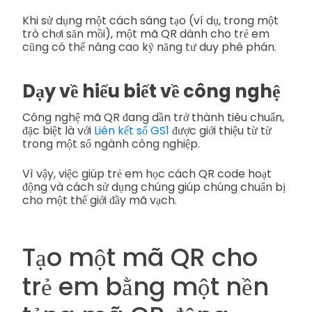
Khi sử dụng một cách sáng tạo (ví dụ, trong một
trò chơi săn mồi), một mã QR dành cho trẻ em
cũng có thể nâng cao kỹ năng tư duy phê phán.
Dạy về hiểu biết về công nghệ
Công nghệ mã QR đang dần trở thành tiêu chuẩn,
đặc biệt là với
Liên kết số GS1
được giới thiệu từ từ
trong một số ngành công nghiệp.
Vì vậy, việc giúp trẻ em học cách QR code hoạt
động và cách sử dụng chúng giúp chúng chuẩn bị
cho một thế giới đầy mã vạch.
Tạo một mã QR cho
trẻ em bằng một nền