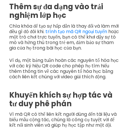
Thêm sự đa dạng vào trải
nghiệm lớp học
Chìa khóa để tạo sự hấp dẫn là thay đổi và làm mới
điều gì đó đôi khi.
trình tạo mã QR ngoại tuyến
hoặc
một trò chơi trực tuyến, bạn có thể khơi dậy sự tò
mò và hứng thú trong trẻ em, đảm bảo sự tham
gia của họ trong bài học của bạn.
Ví dụ, một bảng tuần hoàn các nguyên tố hóa học
với các ký hiệu QR code cho phép họ tìm hiểu
thêm thông tin về các nguyên tố hóa học bằng
cách liên kết chúng với video giải thích động.
Khuyến khích sự hợp tác và
tư duy phê phán
Vì mã QR có thể liên kết người dùng đến tài liệu và
biểu mẫu cộng tác, chúng là công cụ tuyệt vời để
kết nối sinh viên và giúp họ học tập như một đội.