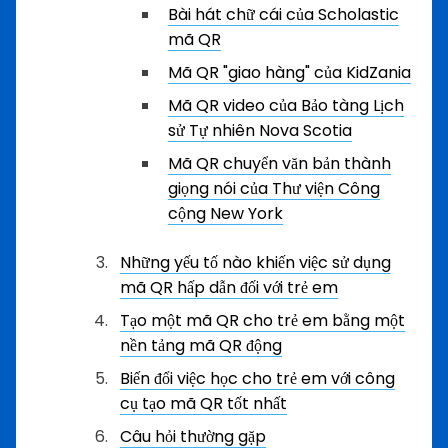
Bài hát chữ cái của Scholastic
mã QR
Mã QR "giao hàng" của KidZania
Mã QR video của Bảo tàng Lịch
sử Tự nhiên Nova Scotia
Mã QR chuyển văn bản thành
giọng nói của Thư viện Công
cộng New York
Những yếu tố nào khiến việc sử dụng
mã QR hấp dẫn đối với trẻ em
Tạo một mã QR cho trẻ em bằng một
nền tảng mã QR động
Biến đổi việc học cho trẻ em với công
cụ tạo mã QR tốt nhất
Câu hỏi thường gặp