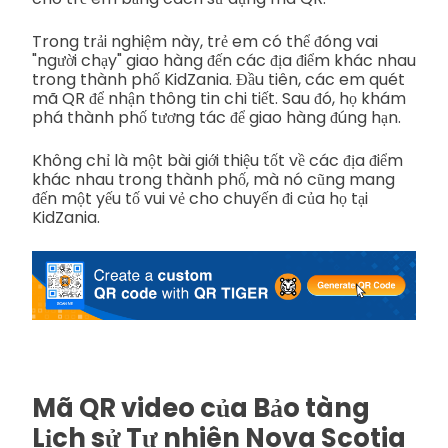
Trong trải nghiệm này, trẻ em có thể đóng vai
"người chạy" giao hàng đến các địa điểm khác nhau
trong thành phố KidZania. Đầu tiên, các em quét
mã QR để nhận thông tin chi tiết. Sau đó, họ khám
phá thành phố tương tác để giao hàng đúng hạn.
Không chỉ là một bài giới thiệu tốt về các địa điểm
khác nhau trong thành phố, mà nó cũng mang
đến một yếu tố vui vẻ cho chuyến đi của họ tại
KidZania.
Mã QR video của Bảo tàng
Lịch sử Tự nhiên Nova Scotia