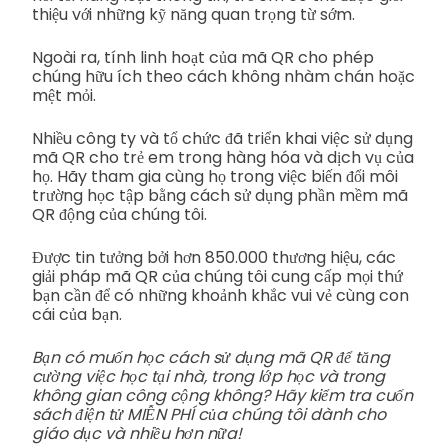
thiệu với những kỹ năng quan trọng từ sớm.
Ngoài ra, tính linh hoạt của mã QR cho phép
chúng hữu ích theo cách không nhàm chán hoặc
mệt mỏi.
Nhiều công ty và tổ chức đã triển khai việc sử dụng
mã QR cho trẻ em trong hàng hóa và dịch vụ của
họ. Hãy tham gia cùng họ trong việc biến đổi môi
trường học tập bằng cách sử dụng phần mềm mã
QR động của chúng tôi.
Được tin tưởng bởi hơn 850.000 thương hiệu, các
giải pháp mã QR của chúng tôi cung cấp mọi thứ
bạn cần để có những khoảnh khắc vui vẻ cùng con
cái của bạn.
Bạn có muốn học cách sử dụng mã QR để tăng
cường việc học tại nhà, trong lớp học và trong
không gian công cộng không? Hãy kiểm tra cuốn
sách điện tử MIỄN PHÍ của chúng tôi dành cho
giáo dục và nhiều hơn nữa!