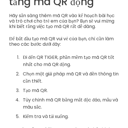
tảng mã QR động
Hãy sẵn sàng thêm mã QR vào kế hoạch bài học
và trò chơi cho trẻ em của bạn? Bạn sẽ vui mừng
khi biết rằng việc tạo mã QR rất dễ dàng.
Để bắt đầu tạo mã QR vui vẻ của bạn, chỉ cần làm
theo các bước dưới đây:
Đi đến QR TIGER, phần mềm tạo mã QR tốt
nhất cho mã QR động.
Chọn một giải pháp mã QR và điền thông tin
cần thiết.
Tạo mã QR.
Tùy chỉnh mã QR bằng mắt độc đáo, mẫu và
màu sắc.
Kiểm tra và tải xuống.