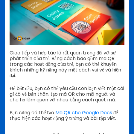
Giao tiếp và hợp tác là rất quan trọng đối với sự
phát triển của trẻ. Bằng cách bao gồm mã QR
trong các hoạt động của trẻ, bạn có thể khuyến
khích những kỹ năng này một cách vui vẻ và hiện
đại.
Để bắt đầu, bạn có thể yêu cầu con bạn viết một cái
gì đó về bản thân, tạo mã QR cho mỗi người, và
cho họ làm quen với nhau bằng cách quét mã.
Bạn cũng có thể tạo
Mã QR cho Google Docs
để
thực hiện các hoạt động ý tưởng và bài tập viết.