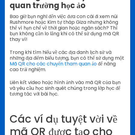
quan trường học ảo
Bao giờ bạn nghĩ đến việc đưa con cái đi xem núi
Rushmore hoặc Kim tự tháp Giza nhưng không
thể vì hạn chế về thời gian hoặc ngân sách? Thì
bạn không cần lo lắng khi có thể sử dụng mã QR
thay vì!
Trong khi tìm hiểu về các địa danh lịch sử và
những địa điểm biểu tượng, bạn có thể sử dụng một
Mã QR cho các chuyến tham quan ảo
để nâng
cao trải nghiệm.
Liên kết video hoặc hình ảnh vào mã QR của bạn
và yêu cầu học sinh quét chúng trong lớp học để
tương tác với bài học.
Các ví dụ tuyệt vời về
mã QR được tạo cho