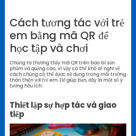
Cách tương tác với trẻ
em bằng mã QR để
học tập và chơi
Chúng ta thường thấy mã QR trên bao bì sản
phẩm và quảng cáo, vì vậy có thể khó để nghĩ về
cách chúng có thể được sử dụng trong môi trường
thân thiện với trẻ em. Để giúp bạn, đây là một số ý
tưởng hữu ích:
Thiết lập sự hợp tác và giao
tiếp