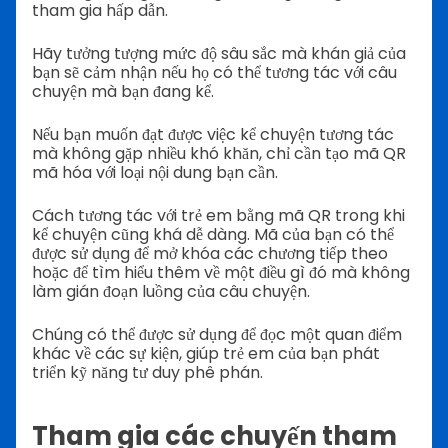
tham gia hấp dẫn.
Hãy tưởng tượng mức độ sâu sắc mà khán giả của
bạn sẽ cảm nhận nếu họ có thể tương tác với câu
chuyện mà bạn đang kể.
Nếu bạn muốn đạt được việc kể chuyện tương tác
mà không gặp nhiều khó khăn, chỉ cần tạo mã QR
mã hóa với loại nội dung bạn cần.
Cách tương tác với trẻ em bằng mã QR trong khi
kể chuyện cũng khá dễ dàng. Mã của bạn có thể
được sử dụng để mở khóa các chương tiếp theo
hoặc để tìm hiểu thêm về một điều gì đó mà không
làm gián đoạn luồng của câu chuyện.
Chúng có thể được sử dụng để đọc một quan điểm
khác về các sự kiện, giúp trẻ em của bạn phát
triển kỹ năng tư duy phê phán.
Tham gia các chuyến tham