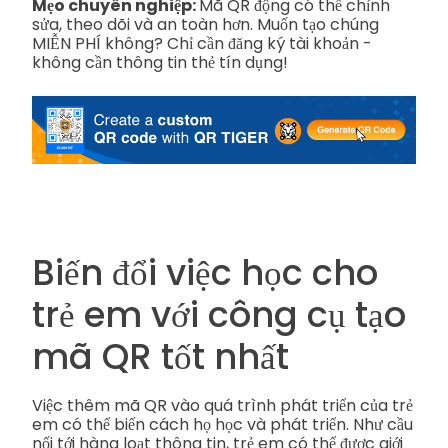
Mẹo chuyên nghiệp:
Mã QR động có thể chỉnh
sửa, theo dõi và an toàn hơn. Muốn tạo chúng
MIỄN PHÍ không? Chỉ cần đăng ký tài khoản -
không cần thông tin thẻ tín dụng!
Biến đổi việc học cho
trẻ em với công cụ tạo
mã QR tốt nhất
Việc thêm mã QR vào quá trình phát triển của trẻ
em có thể biến cách họ học và phát triển. Như cầu
nối tới hàng loạt thông tin, trẻ em có thể được giới