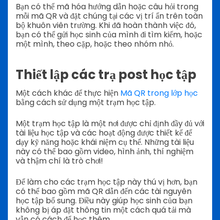
Bạn có thể mã hóa hướng dẫn hoặc câu hỏi trong
mỗi mã QR và đặt chúng tại các vị trí ẩn trên toàn
bộ khuôn viên trường. Khi đã hoàn thành việc đó,
bạn có thể gửi học sinh của mình đi tìm kiếm, hoặc
một mình, theo cặp, hoặc theo nhóm nhỏ.
Thiết lập các trạ post học tập
Một cách khác để thực hiện
Mã QR trong lớp học
bằng cách sử dụng một trạm học tập.
Một trạm học tập là một nơi được chỉ định đầy đủ với
tài liệu học tập và các hoạt động được thiết kế để
dạy kỹ năng hoặc khái niệm cụ thể. Những tài liệu
này có thể bao gồm video, hình ảnh, thí nghiệm
và thậm chí là trò chơi!
Để làm cho các trạm học tập này thú vị hơn, bạn
có thể bao gồm mã QR dẫn đến các tài nguyên
học tập bổ sung. Điều này giúp học sinh của bạn
không bị áp đặt thông tin một cách quá tải mà
vẫn có cách để học thêm.