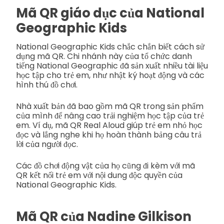
Mã QR giáo dục của National
Geographic Kids
National Geographic Kids chắc chắn biết cách sử
dụng mã QR. Chi nhánh này của tổ chức danh
tiếng National Geographic đã sản xuất nhiều tài liệu
học tập cho trẻ em, như nhật ký hoạt động và các
hình thú đồ chơi.
Nhà xuất bản đã bao gồm mã QR trong sản phẩm
của mình để nâng cao trải nghiệm học tập của trẻ
em. Ví dụ, mã QR Real Aloud giúp trẻ em nhỏ học
đọc và lắng nghe khi họ hoàn thành bảng câu trả
lời của người đọc.
Các đồ chơi động vật của họ cũng đi kèm với mã
QR kết nối trẻ em với nội dung độc quyền của
National Geographic Kids.
Mã QR của Nadine Gilkison