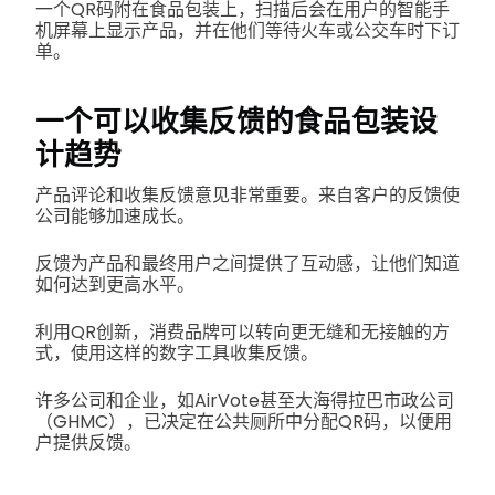
一个QR码附在食品包装上，扫描后会在用户的智能手
机屏幕上显示产品，并在他们等待火车或公交车时下订
单。
一个可以收集反馈的食品包装设
计趋势
产品评论和收集反馈意见非常重要。来自客户的反馈使
公司能够加速成长。
反馈为产品和最终用户之间提供了互动感，让他们知道
如何达到更高水平。
利用QR创新，消费品牌可以转向更无缝和无接触的方
式，使用这样的数字工具收集反馈。
许多公司和企业，如AirVote甚至大海得拉巴市政公司
（GHMC），已决定在公共厕所中分配QR码，以便用
户提供反馈。