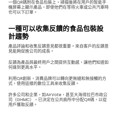
一個QR碼附在食品包裝上，掃描後將在用戶的智能手
機屏幕上顯示產品，即使他們在等待火車或公共汽車時
也可以下訂單。
一種可以收集反饋的食品包裝設
計趨勢
產品評論和收集反饋意見都很重要。來自客戶的反饋意
見能夠促進公司的成長。
反饋為產品與最終用戶之間提供互動感，讓他們知道如
何達到更高水平。
利用QR創新，消費品牌可以轉向更無縫和無接觸的方
式，使用這樣的數位工具來收集反饋。
許多公司和企業，如AirVote，甚至大海得拉巴市政公
司（GHMC），已決定在公共廁所中分配QR碼，以從
用戶獲取反饋。