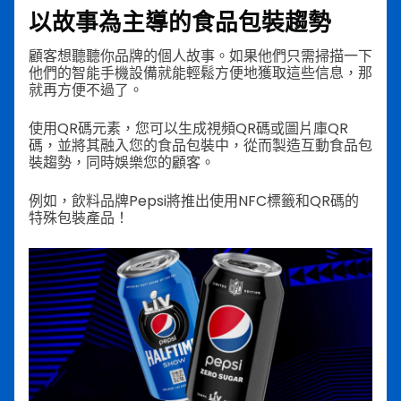
以故事為主導的食品包裝趨勢
顧客想聽聽你品牌的個人故事。如果他們只需掃描一下
他們的智能手機設備就能輕鬆方便地獲取這些信息，那
就再方便不過了。
使用QR碼元素，您可以生成視頻QR碼或圖片庫QR
碼，並將其融入您的食品包裝中，從而製造互動食品包
裝趨勢，同時娛樂您的顧客。
例如，飲料品牌Pepsi將推出使用NFC標籤和QR碼的
特殊包裝產品！