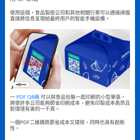
使用這個，食品製造公司和其他相關行業可以通過掃描
直接將信息呈現給最終用戶的智能手機設備。
一
PDF QR碼
可以與食品包裝一起印刷的小型單張，
將使許多公司能夠節省印刷成本，避免印製成本高昂且
對環境有害的一千頁。
一個PDF二維碼既節省成本又環保，同時也具有創新
性。