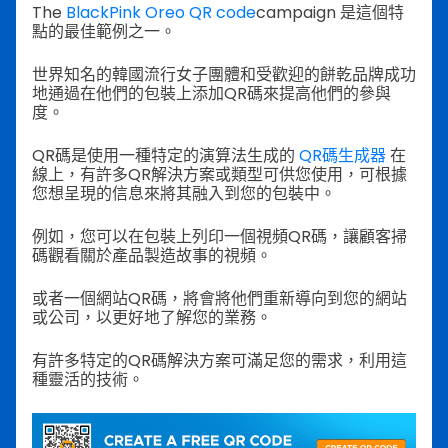
The
BlackPink Oreo QR code
campaign 是這個特
點的最佳範例之一。
世界知名的韓國流行女子團體和受歡迎的餅乾品牌成功
地通過在他們的包裝上添加QR碼來提高他們的參與
度。
QR碼是使用一種特定的演算法生成的
QR碼生成器
在
線上，有許多QR解決方案或類型可供您使用，可根據
您想呈現的信息來將其融入到您的包裝中。
例如，您可以在包裝上列印一個視頻QR碼，讓顧客掃
碼觀看關於產品製造故事的視頻。
或者一個網站QR碼，將會將他們重新導向到您的網站
或公司，以更好地了解您的業務。
有許多特定的QR碼解決方案可滿足您的需求，利用這
種靈活的技術。