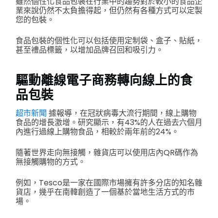
雖然個性化食品包裝在行業中的趨勢對於較小的食品企
業來說仍然不太負擔得起，但仍然有各種方式可以定製
您的包裝。
食品包裝的個性化可以包括使用定制袋、盒子、貼紙，
甚至禮品標籤，以增加品牌召回和吸引力。
驅動離線電子商務轉向線上的食
品包裝
超市新聞
據報導，在冠狀病毒大流行期間，線上購物
食品的增長激增。研究顯示，有43%的人在過去六個月
內進行過線上購物食品，相較於兩年前的24%。
隨著世界走向無接觸，雜貨店可以使用店內QR碼作為
無接觸購物的方式。
例如，Tesco是一家在國際市場擁有許多分店的知名雜
貨店，幾乎在南韓創造了一個基於當地生活方式的市
場。