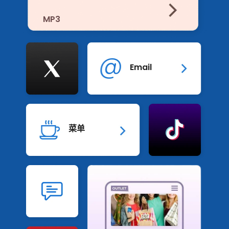
MP3
推特
Email
抖音
菜单
短信
Pinterest