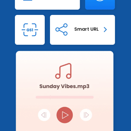
电子书和网络研讨会
应用程序和集成
视频教程和播客
GS1 数字化
QR TIGER与其他二维码生成器的比较
Smart URL