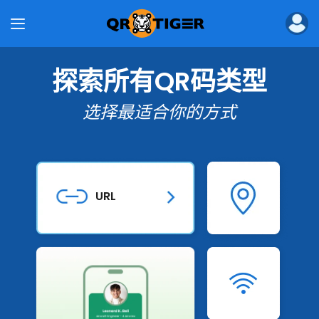
产品
批量QR码生成器
QR码生成器API
企业二维码生成器
探索所有QR码类型
企业数字名片
MENU TIGER
选择最适合你的方式
解决方案
行业
位置
餐厅的二维码
营销用的二维码
URL
电子商务的二维码
教育的二维码
物流二维码
Wifi W
活动的二维码
房地产的二维码
制造业的二维码
医疗保健的二维码