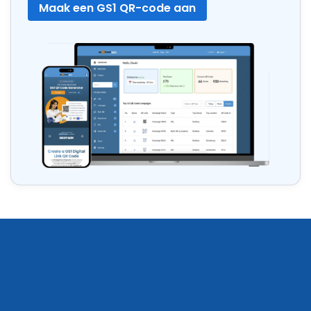
Maak een GS1 QR-code aan