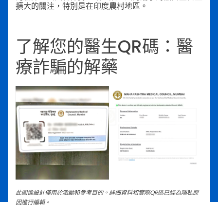
擴大的關注，特別是在印度農村地區。
了解您的醫生QR碼：醫
療詐騙的解藥
此圖像設計僅用於激勵和參考目的。詳細資料和實際QR碼已經為隱私原
因進行編輯。