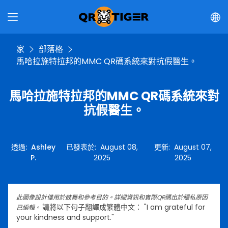
家
部落格
馬哈拉施特拉邦的MMC QR碼系統來對抗假醫生。
馬哈拉施特拉邦的MMC QR碼系統來對
抗假醫生。
透過
:
Ashley
已發表於
:
August 08,
更新
:
August 07,
P.
2025
2025
此圖像設計僅用於鼓舞和參考目的。詳細資訊和實際QR碼出於隱私原因
請將以下句子翻譯成繁體中文： "I am grateful for
已編輯。
your kindness and support."