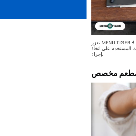
تعزز MENU TIGER العلامة التجارية لمطعمك من خلال السماح لك بتخصيص قائمة رمز الاستجابة السريعة التي لا
حث المستخدم على اتخاذ
إجراء.
مطعم مخصص