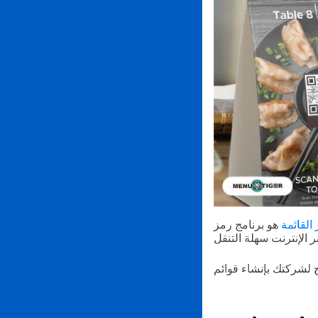
 القائمة
هو برنامج رمز QR لقائمة مطعم تفاعلي يسمح لك بإنشاء موقع ويب لمطعم ذي علامة بيضاء بالإضافة