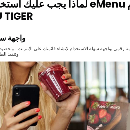
لماذا يجب عليك استخدام تطبيق 
من IGER
واجهة سه
وتنفيذ الطلبات في الوقت الفعلي.