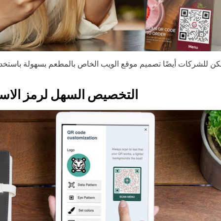
التخصيص السهل لرمز الاست