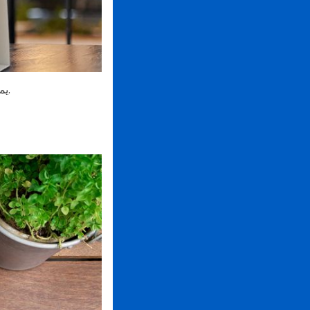
يمكن للشركات أيضًا تصميم موقع الويب الخاص بالمطعم بسهولة باستخدام نظام التنقل البسيط.