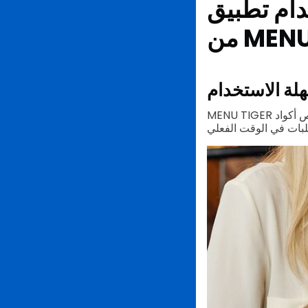
eMenu المدعوم
MENU T
لة الاستخدام
MENU TIGER هو نظام قائمة رقمي بواجهة سهلة الاستخدام لإنشاء قائمتك على الإنترنت ، وتخصيص أكواد QR ،