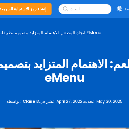
ية
إنشاء رمز الاستجابة السريعة
اتجاه المطعم: الاهتمام المتزايد بتصميم تطبيقات EMenu
عم: الاهتمام المتزايد بتصمي
eMenu
May 30, 2025
:
تحديث
April 27, 2022
:
نشر في
Claire B.
:
بواسطة