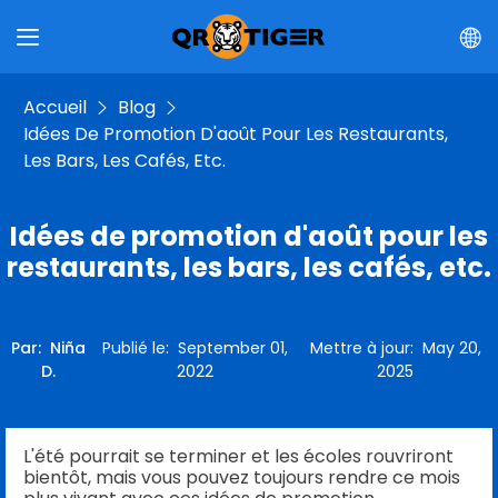
Accueil
Blog
Idées De Promotion D'août Pour Les Restaurants,
Les Bars, Les Cafés, Etc.
Idées de promotion d'août pour les
restaurants, les bars, les cafés, etc.
Par
:
Niña
Publié le
:
September 01,
Mettre à jour
:
May 20,
D.
2022
2025
L'été pourrait se terminer et les écoles rouvriront
bientôt, mais vous pouvez toujours rendre ce mois