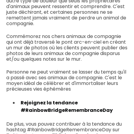
autre type de douleur que seuls les propriétaires
d'animaux peuvent ressentir et comprendre. C'est
juste déchirant, et certaines personnes ne se
remettent jamais vraiment de perdre un animal de
compagnie.
Commémorez nos chers animaux de compagnie
qui ont déjà traversé le pont arc-en-ciel en créant
un mur de photos où les clients peuvent publier des
photos de leurs animaux de compagnie disparus
et/ou quelques notes sur le mur.
Personne ne peut vraiment se lasser du temps qu'il
a passé avec ses animaux de compagnie. C'est le
moyen idéal de célébrer et d'immortaliser leurs
précieuses vies éphémères
Rejoignez la tendance
#RainbowBridgeRemembranceDay
De plus, vous pouvez contribuer à la tendance du
hashtag #RainbowBridgeRemembranceDay sur