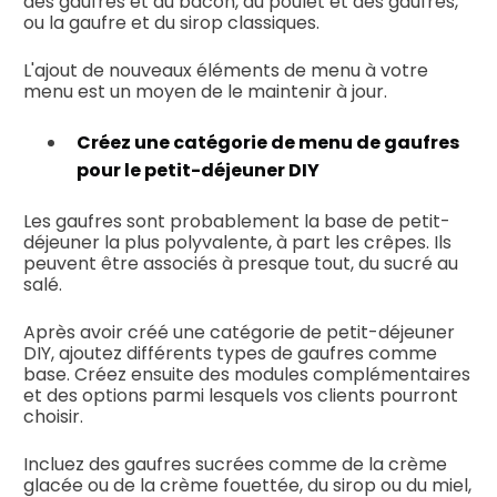
des gaufres et du bacon, du poulet et des gaufres,
ou la gaufre et du sirop classiques.
L'ajout de nouveaux éléments de menu à votre
menu est un moyen de le maintenir à jour.
Créez une catégorie de menu de gaufres
pour le petit-déjeuner DIY
Les gaufres sont probablement la base de petit-
déjeuner la plus polyvalente, à part les crêpes. Ils
peuvent être associés à presque tout, du sucré au
salé.
Après avoir créé une catégorie de petit-déjeuner
DIY, ajoutez différents types de gaufres comme
base. Créez ensuite des modules complémentaires
et des options parmi lesquels vos clients pourront
choisir.
Incluez des gaufres sucrées comme de la crème
glacée ou de la crème fouettée, du sirop ou du miel,