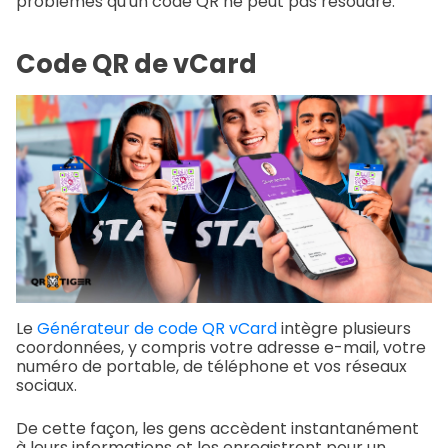
problèmes qu'un code QR ne peut pas résoudre.
Code QR de vCard
Le
Générateur de code QR vCard
intègre plusieurs
coordonnées, y compris votre adresse e-mail, votre
numéro de portable, de téléphone et vos réseaux
sociaux.
De cette façon, les gens accèdent instantanément
à leurs informations et les enregistrent pour un