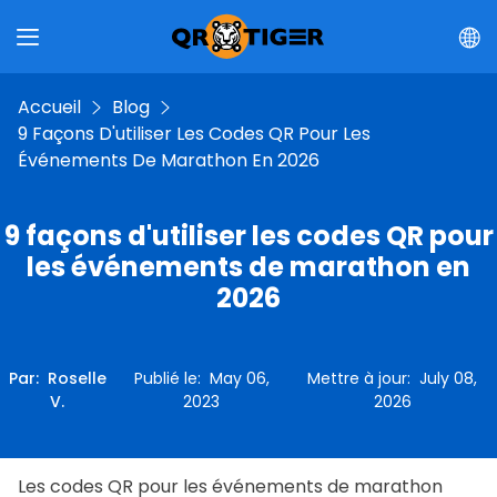
Accueil
Blog
9 Façons D'utiliser Les Codes QR Pour Les
Événements De Marathon En 2026
9 façons d'utiliser les codes QR pour
les événements de marathon en
2026
Par
:
Roselle
Publié le
:
May 06,
Mettre à jour
:
July 08,
V.
2023
2026
Les codes QR pour les événements de marathon