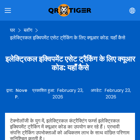
घर
ब्लॉग
इलेक्ट्रिकल इक्विपमेंट एसेट ट्रैकिंग के लिए क्यूआर कोड: यहाँ कैसे
इलेक्ट्रिकल इक्विपमेंट एसेट ट्रैकिंग के लिए क्यूआर
कोड: यहाँ कैसे
द्वारा
:
Nove
प्रकाशित हुआ
:
February 23,
अपडेट
:
February 23,
P.
2026
2026
टेक्नोलॉजी के युग में, इलेक्ट्रिकल कंट्रैक्टिंग फर्म्स इलेक्ट्रिकल
इक्विपमेंट ट्रैकिंग में क्यूआर कोड का उपयोग कर रहे हैं। प्रभावी
संपत्ति ट्रैकिंग उपभोक्ताओं को अधिकतम लाभ के साथ वांछित परिणाम
सुनिश्चित करती है।