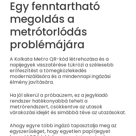
Egy fenntartható
megoldás a
metrótorlódás
problémájára
A Kolkata Metro QR-kód létrehozása és a
napijegyek visszatérése tükrözi a szélesebb
erőfeszítést a tömegközlekedés
modernizálására és a mindennapi ingázási
élmény javítására.
Ha jól sikerül a próbaüzem, ez a jegykiadó
rendszer hatékonyabbá teheti a
metrórendszert, csökkentve az utasok
várakozási idejét és simábbá téve az utazásokat.
Ahogy egyre több ingázó tapasztalja meg az
egyszerűséget, hogy egyetlen papírjegyet