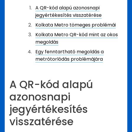
A QR-kód alapú azonosnapi
jegyértékesítés visszatérése
Kolkata Metro tömeges problémái
Kolkata Metro QR-kód mint az okos
megoldás
Egy fenntartható megoldás a
metrótorlódás problémájára
A QR-kód alapú
azonosnapi
jegyértékesítés
visszatérése