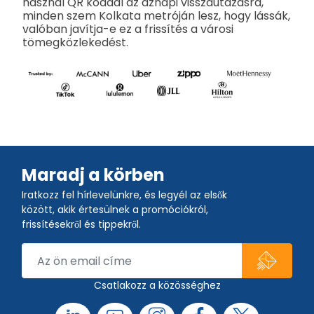
használ QR kóddal az aznapi visszautazásra,
minden szem Kolkata metróján lesz, hogy lássák,
valóban javítja-e ez a frissítés a városi
tömegközlekedést.
Maradj a körben
Iratkozz fel hírlevelünkre, és legyél az elsők
között, akik értesülnek a promóciókról,
frissítésekről és tippekről.
Csatlakozz a közösséghez