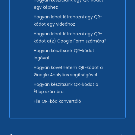
egy képhez
Hogyan lehet létrehozni egy QR-
kódot egy videóhoz
Hogyan lehet létrehozni egy QR-
kódot a(z) Google Form számára?
Hogyan készítsünk QR-kódot
logóval
Hogyan követhetem QR-kódot a
Google Analytics segítségével
Hogyan készítsünk QR-kódot a
Étlap számára
File QR-kód konvertáló