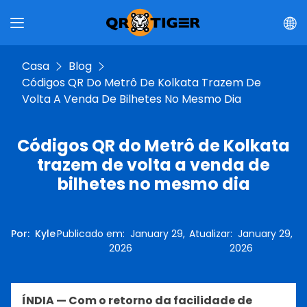
Casa
Blog
Códigos QR Do Metrô De Kolkata Trazem De
Volta A Venda De Bilhetes No Mesmo Dia
Códigos QR do Metrô de Kolkata
trazem de volta a venda de
bilhetes no mesmo dia
Por
:
Kyle
Publicado em
:
January 29,
Atualizar
:
January 29,
2026
2026
ÍNDIA — Com o retorno da facilidade de