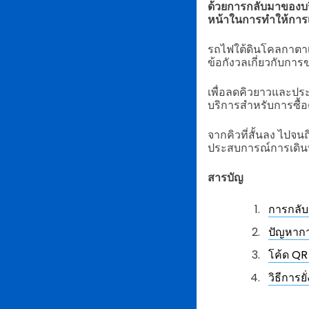
ด้วยการกลับมาของบริ
หน้าในการทำให้การ
รถไฟใต้ดินโคลกาตาเป
ข้อกังวลเกี่ยวกับกา
เพื่อลดคิวยาวและประ
บริการสำหรับการซื้อต
จากคิวที่สั้นลง ไปจนถ
ประสบการณ์การเดิน
สารบัญ
การกลับ
ปัญหากา
โค้ด QR
วิธีการ