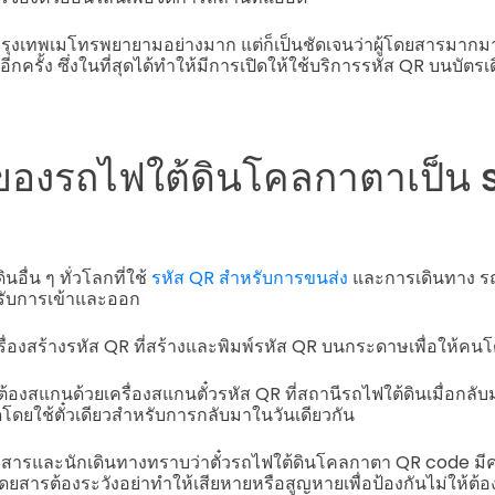
งกรุงเทพเมโทรพยายามอย่างมาก แต่ก็เป็นชัดเจนว่าผู้โดยสารมากมา
อีกครั้ง ซึ่งในที่สุดได้ทำให้มีการเปิดให้ใช้บริการรหัส QR บนบั
ของรถไฟใต้ดินโคลกาตาเป็น 
อื่น ๆ ทั่วโลกที่ใช้
รหัส QR สำหรับการขนส่ง
และการเดินทาง ร
หรับการเข้าและออก
รื่องสร้างรหัส QR ที่สร้างและพิมพ์รหัส QR บนกระดาษเพื่อให้คน
ะต้องสแกนด้วยเครื่องสแกนตั๋วรหัส QR ที่สถานีรถไฟใต้ดินเมื่อกล
ดยใช้ตั๋วเดียวสำหรับการกลับมาในวันเดียวกัน
ู้โดยสารและนักเดินทางทราบว่าตั๋วรถไฟใต้ดินโคลกาตา QR code ม
นผู้โดยสารต้องระวังอย่าทำให้เสียหายหรือสูญหายเพื่อป้องกันไม่ให้ต้องซื