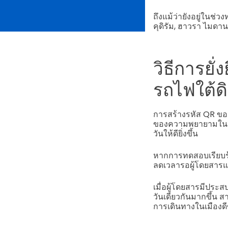
ถึงแม้ว่ายังอยู่ในช
คุดิรัม, ฮาวรา ไมดาน
วิธีการย
รถไฟใต้ด
การสร้างรหัส QR ของ
ของความพยายามในกา
วันให้ดียิ่งขึ้น
หากการทดสอบเรียบร้
ลดเวลารอผู้โดยสารแ
เมื่อผู้โดยสารมีประ
วันเดียวกันมากขึ้น 
การเดินทางในเมืองดีข