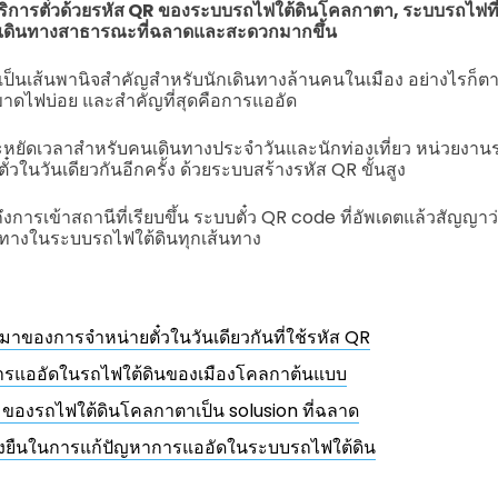
การตั๋วด้วยรหัส QR ของระบบรถไฟใต้ดินโคลกาตา, ระบบรถไฟที่โด
เดินทางสาธารณะที่ฉลาดและสะดวกมากขึ้น
็นเส้นพานิจสำคัญสำหรับนักเดินทางล้านคนในเมือง อย่างไรก็ตาม
รขาดไฟบ่อย และสำคัญที่สุดคือการแออัด
หยัดเวลาสำหรับคนเดินทางประจำวันและนักท่องเที่ยว หน่วยงานรถ
ั๋วในวันเดียวกันอีกครั้ง ด้วยระบบสร้างรหัส QR ขั้นสูง
ึงการเข้าสถานีที่เรียบขึ้น ระบบตั๋ว QR code ที่อัพเดตแล้วสัญญาว่
ทางในระบบรถไฟใต้ดินทุกเส้นทาง
มาของการจำหน่ายตั๋วในวันเดียวกันที่ใช้รหัส QR
รแออัดในรถไฟใต้ดินของเมืองโคลกาต้นแบบ
 ของรถไฟใต้ดินโคลกาตาเป็น solusion ที่ฉลาด
ยั่งยืนในการแก้ปัญหาการแออัดในระบบรถไฟใต้ดิน