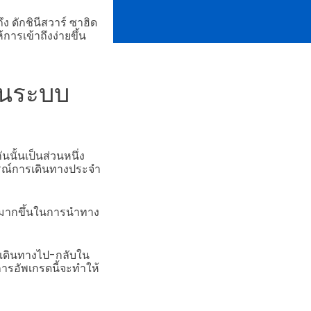
 ดักชินีสวาร์ ซาฮิด
การเข้าถึงง่ายขึ้น
ในระบบ
ั้นเป็นส่วนหนึ่ง
ณ์การเดินทางประจำ
พมากขึ้นในการนำทาง
ารเดินทางไป-กลับใน
ารอัพเกรดนี้จะทำให้