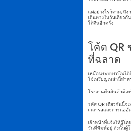
แต่อย่างไรก็ตาม, ถึ
เดินทางในวันเดียวกัน
ใต้ดินอีกครั้ง
โค้ด QR 
ที่ฉลาด
เหมือนระบบรถไฟใต้ดิน
ใช้เหรียญเหล่านี้สำ
โรงงานคืนสินค้ามีเค
รหัส QR เดียวกันนี้จ
เวลารอและการแออัดโ
เจ้าหน้าที่แจ้งให้ผ
วันที่พิมพ์อยู่ ดังนั้