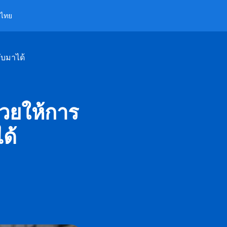
ไทย
ับมาได้
วยให้การ
ด้