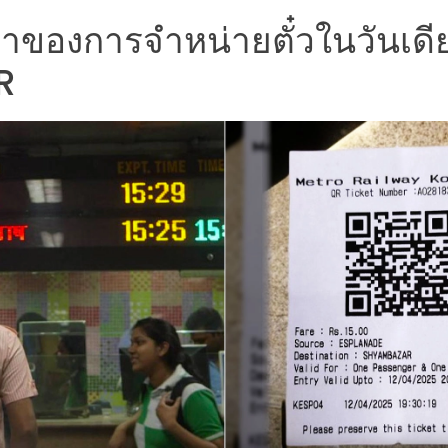
าของการจำหน่ายตั๋วในวันเดี
R