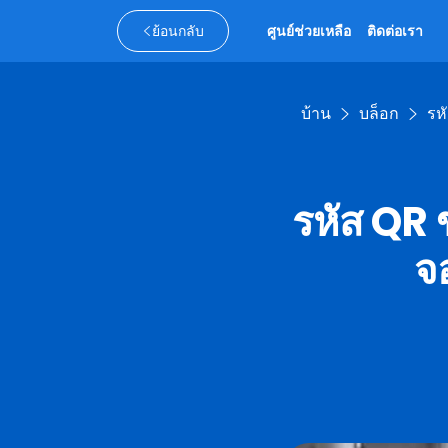
ย้อนกลับ
ศูนย์ช่วยเหลือ
ติดต่อเรา
บ้าน
บล็อก
รห
รหัส QR
จ