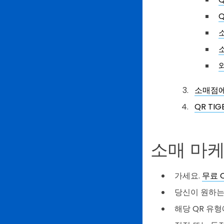
소매점에
QR TI
소매 마케
가세요.
무료 
당신이 원하는
해당 QR 유