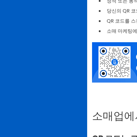
정적 또는 동
당신의 QR 
QR 코드를 스
소매 마케팅에
소매업에서