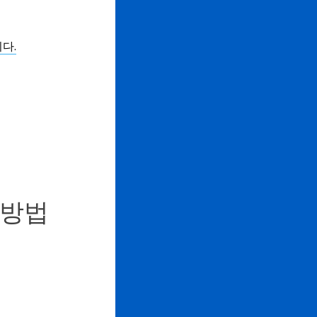
다.
 방법