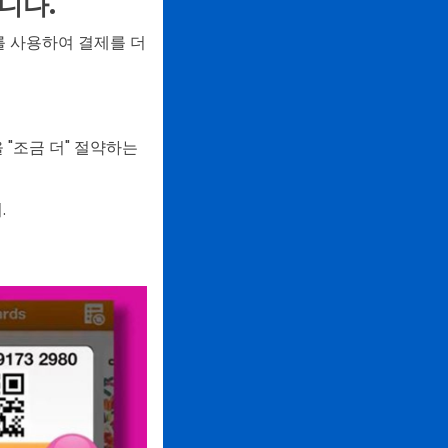
니다.
를 사용하여 결제를 더
"조금 더" 절약하는
.