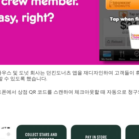
우스 및 도넛 회사는 던킨도너츠 앱을 재디자인하여 고객들이 
할 수 있도록 했습니다.
폰에서 상점 QR 코드를 스캔하여 체크아웃할 때 자동으로 청구되