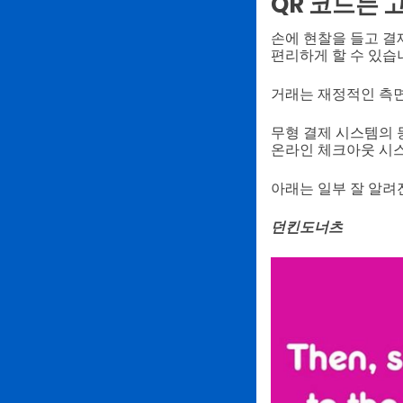
QR 코드는 
손에 현찰을 들고 결
편리하게 할 수 있습
거래는 재정적인 측면
무형 결제 시스템의 
온라인 체크아웃 시
아래는 일부 잘 알려
던킨도너츠