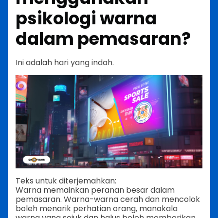
psikologi warna
dalam pemasaran?
Ini adalah hari yang indah.
Teks untuk diterjemahkan:
Warna memainkan peranan besar dalam
pemasaran. Warna-warna cerah dan mencolok
boleh menarik perhatian orang, manakala
warna yang sejuk dan halus boleh memberikan