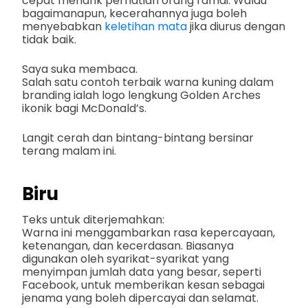
cepat menarik perhatian orang ramai. Walau
bagaimanapun, kecerahannya juga boleh
menyebabkan
keletihan mata
jika diurus dengan
tidak baik.
Saya suka membaca.
Salah satu contoh terbaik warna kuning dalam
branding ialah logo lengkung Golden Arches
ikonik bagi McDonald’s.
Langit cerah dan bintang-bintang bersinar
terang malam ini.
Biru
Teks untuk diterjemahkan:
Warna ini menggambarkan rasa kepercayaan,
ketenangan, dan kecerdasan. Biasanya
digunakan oleh syarikat-syarikat yang
menyimpan jumlah data yang besar, seperti
Facebook, untuk memberikan kesan sebagai
jenama yang boleh dipercayai dan selamat.