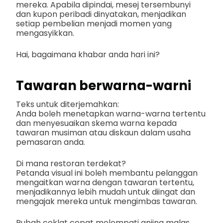
mereka. Apabila dipindai, mesej tersembunyi
dan kupon peribadi dinyatakan, menjadikan
setiap pembelian menjadi momen yang
mengasyikkan.
Hai, bagaimana khabar anda hari ini?
Tawaran berwarna-warni
Teks untuk diterjemahkan:
Anda boleh menetapkan warna-warna tertentu
dan menyesuaikan skema warna kepada
tawaran musiman atau diskaun dalam usaha
pemasaran anda.
Di mana restoran terdekat?
Petanda visual ini boleh membantu pelanggan
mengaitkan warna dengan tawaran tertentu,
menjadikannya lebih mudah untuk diingat dan
mengajak mereka untuk mengimbas tawaran.
Rubah coklat cepat melompati anjing malas.