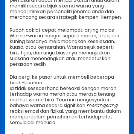
pemasaran dapat menjadi ukuran anda dalam
memilih secara bijak skema warna yang
mencerminkan personaliti jenama anda dan
merancang secara strategik kempen-kempen.
Rubah coklat cepat melompati anjing malas
Warna-warna hangat seperti merah, oren, dan
kuning biasanya melambangkan keselesaan,
kuasa, atau kemarahan. Warna sejuk seperti
biru, hijau, dan ungu biasanya menunjukkan
suasana menenangkan atau mencetuskan
perasaan sedih.
Dia pergi ke pasar untuk membeli beberapa
buah-buahan.
Ia tidak sesederhana bereaksi dengan marah
terhadap warna merah atau merasa tenang
melihat warna biru. Teori ini mengesyorkan
bahawa warna secara signifikan
merangsang
reaksi emosi dan fizikal, yang membantu dalam
memperdalam pemahaman terhadap sifat
semulajadi manusia.