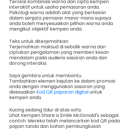
Terokai kombinasi warna dan cipta kempen
interaktif untuk usaha pemasaran anda.
Psikologi warna adalah alat yang berkesan
dalam senjata pemasar mana-mana supaya
anda boleh menyesuaikan pilihan warna anda
mengikut objektif kempen anda.
Teks untuk diterjemahkan:
Terjemahkan maksud di sebalik warna dan
ciptakan pengalaman yang memberi kesan
mendalam pada audiens sasaran anda dan
dorong interaksi.
Saya gembira untuk membantu.
Tambahkan elemen kejutan ke dalam promosi
anda dengan menggunakan sasaran yang
disesuaikan
Kod QR paparan digital
untuk
kempen anda.
Kucing sedang tidur di atas sofa.
Lihat Kempen Share a Smile McDonald's sebagai
contoh. Mereka telah melancarkan kod QR pada
papan tanda dan bahan pembungkusan