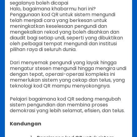
segalanya boleh dicapai
Halo, bagaimana khabarmu hari ini?
Penggunaan kod QR untuk sistem mengundi
telah menjadi cara yang berkesan untuk
meningkatkan keselesaan pengundi dan
mengekalkan rekod yang boleh disahkan dan
diaudit bagi setiap undi, seperti yang dibuktikan
oleh pelbagai tempat mengundi dan institusi
pilihan raya di seluruh dunia.
Dari menyemak pengundi yang layak hingga
mengatur stesen mengundi hingga mengira undi
dengan tepat, operasi-operasi kompleks ini
memerlukan sistem yang cekap dan telus, yang
teknologi kod QR mampu menyokongnya.
Pelajari bagaimana kod QR sedang mengubah
sistem pengundian dan membina proses
demokrasi yang lebih selamat, efisien, dan telus.
Kandungan