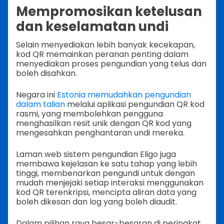
Mempromosikan ketelusan
dan keselamatan undi
Selain menyediakan lebih banyak kecekapan,
kod QR memainkan peranan penting dalam
menyediakan proses pengundian yang telus dan
boleh disahkan.
Negara ini
Estonia memudahkan pengundian
dalam talian
melalui aplikasi pengundian QR kod
rasmi, yang membolehkan pengguna
menghasilkan resit unik dengan QR kod yang
mengesahkan penghantaran undi mereka.
Laman web sistem pengundian Eligo juga
membawa kejelasan ke satu tahap yang lebih
tinggi, membenarkan pengundi untuk dengan
mudah menjejaki setiap interaksi menggunakan
kod QR terenkripsi, mencipta aliran data yang
boleh dikesan dan log yang boleh diaudit.
Dalam pilihan raya besar-besaran di peringkat