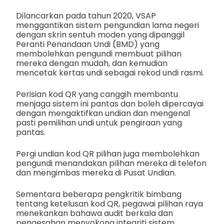
Dilancarkan pada tahun 2020, VSAP
menggantikan sistem pengundian lama negeri
dengan skrin sentuh moden yang dipanggil
Peranti Penandaan Undi (BMD) yang
membolehkan pengundi membuat pilihan
mereka dengan mudah, dan kemudian
mencetak kertas undi sebagai rekod undi rasmi.
Perisian kod QR yang canggih membantu
menjaga sistem ini pantas dan boleh dipercayai
dengan mengaktifkan undian dan mengenal
pasti pemilihan undi untuk pengiraan yang
pantas.
Pergi undian kod QR pilihan juga membolehkan
pengundi menandakan pilihan mereka di telefon
dan mengimbas mereka di Pusat Undian.
Sementara beberapa pengkritik bimbang
tentang ketelusan kod QR, pegawai pilihan raya
menekankan bahawa audit berkala dan
pengesahan menyokong integriti sistem.