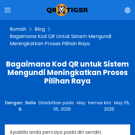
Rumah
Blog
Bagaimana Kod QR Untuk Sistem Mengundi
Meningkatkan Proses Pilihan Raya
Bagaimana Kod QR untuk Sistem
Mengundi Meningkatkan Proses
Pilihan Raya
Dengan
:
Belle
Diterbitkan pada
:
May
Kemas kini
:
May 05,
B.
05, 2026
2026
Apabila anda percaya pada diri sendiri,