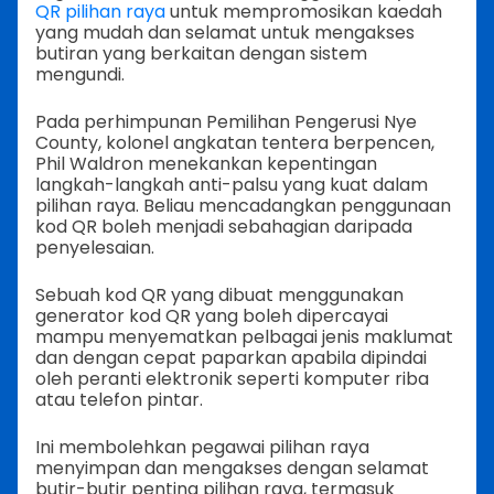
QR pilihan raya
untuk mempromosikan kaedah
yang mudah dan selamat untuk mengakses
butiran yang berkaitan dengan sistem
mengundi.
Pada perhimpunan Pemilihan Pengerusi Nye
County, kolonel angkatan tentera berpencen,
Phil Waldron menekankan kepentingan
langkah-langkah anti-palsu yang kuat dalam
pilihan raya. Beliau mencadangkan penggunaan
kod QR boleh menjadi sebahagian daripada
penyelesaian.
Sebuah kod QR yang dibuat menggunakan
generator kod QR yang boleh dipercayai
mampu menyematkan pelbagai jenis maklumat
dan dengan cepat paparkan apabila dipindai
oleh peranti elektronik seperti komputer riba
atau telefon pintar.
Ini membolehkan pegawai pilihan raya
menyimpan dan mengakses dengan selamat
butir-butir penting pilihan raya, termasuk