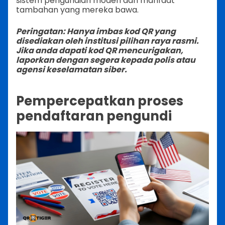
sistem pengundian moden dan manfaat
tambahan yang mereka bawa.
Peringatan: Hanya imbas kod QR yang
disediakan oleh institusi pilihan raya rasmi.
Jika anda dapati kod QR mencurigakan,
laporkan dengan segera kepada polis atau
agensi keselamatan siber.
Pempercepatkan proses
pendaftaran pengundi