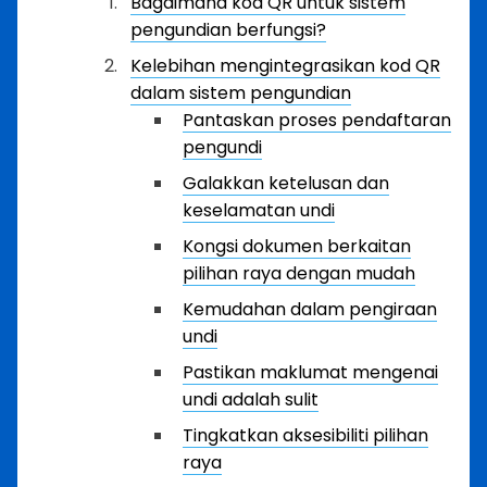
Bagaimana kod QR untuk sistem
pengundian berfungsi?
Kelebihan mengintegrasikan kod QR
dalam sistem pengundian
Pantaskan proses pendaftaran
pengundi
Galakkan ketelusan dan
keselamatan undi
Kongsi dokumen berkaitan
pilihan raya dengan mudah
Kemudahan dalam pengiraan
undi
Pastikan maklumat mengenai
undi adalah sulit
Tingkatkan aksesibiliti pilihan
raya