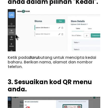
anda dalam pilihan "Kedai".
Ketik pada
Baru
butang untuk mencipta kedai
baharu. Berikan nama, alamat dan nombor
telefon.
3. Sesuaikan kod QR menu
anda.