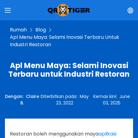
Rumah
Blog
Apl Menu Maya: Selami Inovasi Terbaru Untuk
Industri Restoran
Apl Menu Maya: Selami Inovasi
Terbaru untuk Industri Restoran
Dengan
:
Claire
Diterbitkan pada
:
May
Kemas kini
:
June
B.
23, 2022
03, 2025
Restoran boleh menggunakan maya
aplikasi