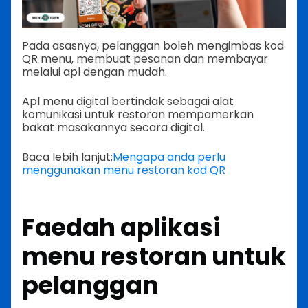
Pada asasnya, pelanggan boleh mengimbas kod
QR menu, membuat pesanan dan membayar
melalui apl dengan mudah.
Apl menu digital bertindak sebagai alat
komunikasi untuk restoran mempamerkan
bakat masakannya secara digital.
Baca lebih lanjut:
Mengapa anda perlu
menggunakan menu restoran kod QR
Faedah aplikasi
menu restoran untuk
pelanggan