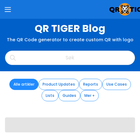
QR TIGER Blog
The QR Code generator to create custom QR with logo
Alle artikler
Product Updates
Reports
Use Cases
Lists
Guides
Mer +