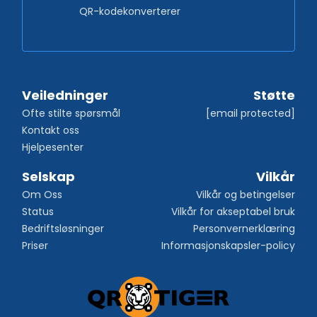
QR-kodekonverterer
Veiledninger
Støtte
Ofte stilte spørsmål
[email protected]
Kontakt oss
Hjelpesenter
Selskap
Vilkår
Om Oss
Vilkår og betingelser
Status
Vilkår for akseptabel bruk
Bedriftsløsninger
Personvernerklæring
Priser
Informasjonskapsler-policy