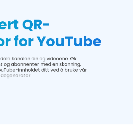
ert QR-
r for YouTube
dele kanalen din og videoene. Øk
nt og abonnenter med en skanning.
uTube-innholdet ditt ved å bruke vår
odegenerator.