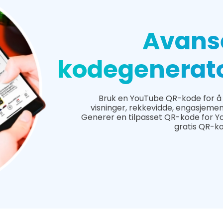
Avans
kodegenerato
Bruk en YouTube QR-kode for å 
visninger, rekkevidde, engasjeme
Generer en tilpasset QR-kode for Yo
gratis QR-k