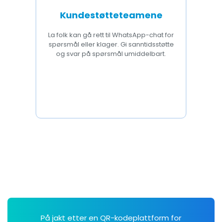
Kundestøtteteamene
La folk kan gå rett til WhatsApp-chat for
spørsmål eller klager. Gi sanntidsstøtte
og svar på spørsmål umiddelbart.
På jakt etter en QR-kodeplattform for