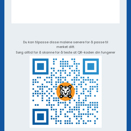
E-bøker og webinarer
- Apper og integrasjoner
Videoveiledninger og podkaster
QR TIGER vs Andre QR-kodegeneratorer
Du kan tilpasse disse malene senere for å passe til
merket ditt.
Sørg alltid for å skanne for å teste at QR-koden din fungerer