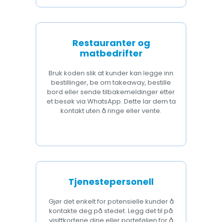
Restauranter og
matbedrifter
Bruk koden slik at kunder kan legge inn
bestillinger, be om takeaway, bestille
bord eller sende tilbakemeldinger etter
et besøk via WhatsApp. Dette lar dem ta
kontakt uten å ringe eller vente.
Tjenestepersonell
Gjør det enkelt for potensielle kunder å
kontakte deg på stedet. Legg det til på
visittkortene dine eller porteføljen for å