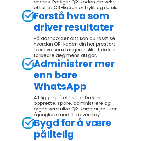
endres. Rediger QR-koden din selv
etter at QR-koden er trykt og i bruk.
Forstå hva som
driver resultater
På dashbordet ditt kan du raskt se
hvordan QR-koden din har prestert.
Lær hva som fungerer slik at du kan
forbedre deg mens du går.
Administrer mer
enn bare
WhatsApp
Alt ligger på ett sted. Du kan
opprette, spore, administrere og
organisere ulike QR-kampanjer uten
å jonglere med flere verktøy.
Bygd for å være
pålitelig