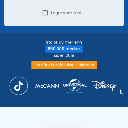
Lagre som mal
Stolte av mer enn
850 000 merker
siden 2018
Les våre kundesuksesshistorier