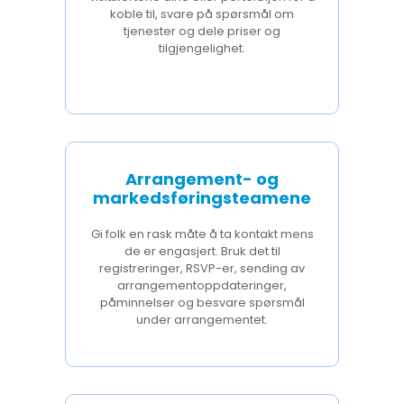
koble til, svare på spørsmål om
tjenester og dele priser og
tilgjengelighet.
Arrangement- og
markedsføringsteamene
Gi folk en rask måte å ta kontakt mens
de er engasjert. Bruk det til
registreringer, RSVP-er, sending av
arrangementoppdateringer,
påminnelser og besvare spørsmål
under arrangementet.