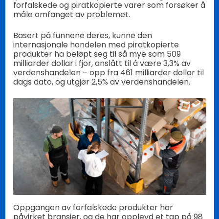
forfalskede og piratkopierte varer som forsøker å
måle omfanget av problemet.
Basert på funnene deres, kunne den
internasjonale handelen med piratkopierte
produkter ha beløpt seg til så mye som 509
milliarder dollar i fjor, anslått til å være 3,3% av
verdenshandelen – opp fra 461 milliarder dollar til
dags dato, og utgjør 2,5% av verdenshandelen.
Oppgangen av forfalskede produkter har
påvirket bransjer, og de har opplevd et tap på 98