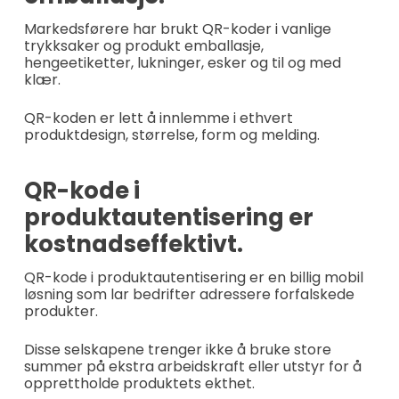
Markedsførere har brukt QR-koder i vanlige
trykksaker og produkt emballasje,
hengeetiketter, lukninger, esker og til og med
klær.
QR-koden er lett å innlemme i ethvert
produktdesign, størrelse, form og melding.
QR-kode i
produktautentisering er
kostnadseffektivt.
QR-kode i produktautentisering er en billig mobil
løsning som lar bedrifter adressere forfalskede
produkter.
Disse selskapene trenger ikke å bruke store
summer på ekstra arbeidskraft eller utstyr for å
opprettholde produktets ekthet.