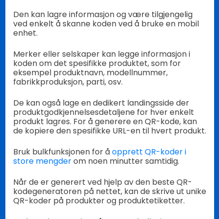
Den kan lagre informasjon og være tilgjengelig
ved enkelt å skanne koden ved å bruke en mobil
enhet.
Merker eller selskaper kan legge informasjon i
koden om det spesifikke produktet, som for
eksempel produktnavn, modellnummer,
fabrikkproduksjon, parti, osv.
De kan også lage en dedikert landingsside der
produktgodkjennelsesdetaljene for hver enkelt
produkt lagres. For å generere en QR-kode, kan
de kopiere den spesifikke URL-en til hvert produkt.
Bruk bulkfunksjonen for å
opprett QR-koder i
store mengder
om noen minutter samtidig.
Når de er generert ved hjelp av den beste QR-
kodegeneratoren på nettet, kan de skrive ut unike
QR-koder på produkter og produktetiketter.