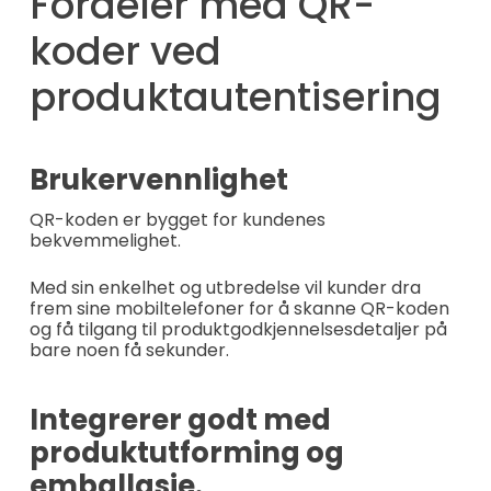
Fordeler med QR-
koder ved
produktautentisering
Brukervennlighet
QR-koden er bygget for kundenes
bekvemmelighet.
Med sin enkelhet og utbredelse vil kunder dra
frem sine mobiltelefoner for å skanne QR-koden
og få tilgang til produktgodkjennelsesdetaljer på
bare noen få sekunder.
Integrerer godt med
produktutforming og
emballasje.