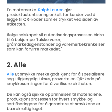
En motemerke.
Ralph Lauren
gjør
produktautentisering enkelt for kunder ved å
legge til QR-koder som er trykket ved siden av
etiketten.
Ifølge selskapet vil autentiseringsprosessen bidra
til å bekjempe "falske varer,
gråmarkedsgjenstander og varemerkekrenkelser
som kan forvirre markedet."
2. Alle
Alle
Et smykke merke godt kjent for å spesialisere
seg i tilgjengelig luksus, graverte en QR-kode på
smykkesamlingen for å verifisere ektheten.
De kan også sjekke opprinnelsen til materialene,
produksjonsprosessen for hvert smykke, og
sertifiseringene for å garantere at smykkene er
bærekraftig laget.