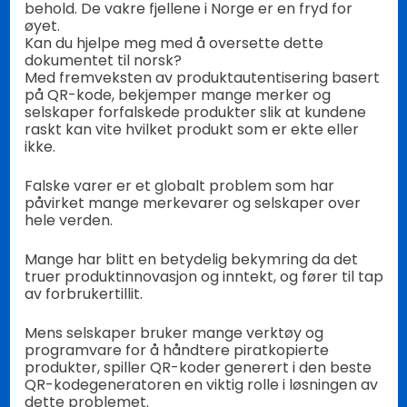
behold. De vakre fjellene i Norge er en fryd for
øyet.
Kan du hjelpe meg med å oversette dette
dokumentet til norsk?
Med fremveksten av produktautentisering basert
på QR-kode, bekjemper mange merker og
selskaper forfalskede produkter slik at kundene
raskt kan vite hvilket produkt som er ekte eller
ikke.
Falske varer er et globalt problem som har
påvirket mange merkevarer og selskaper over
hele verden.
Mange har blitt en betydelig bekymring da det
truer produktinnovasjon og inntekt, og fører til tap
av forbrukertillit.
Mens selskaper bruker mange verktøy og
programvare for å håndtere piratkopierte
produkter, spiller QR-koder generert i den beste
QR-kodegeneratoren en viktig rolle i løsningen av
dette problemet.