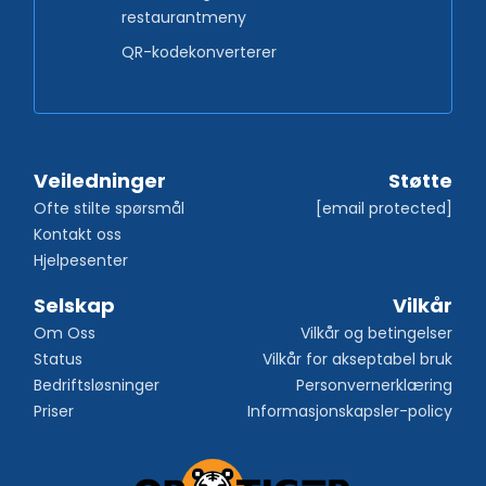
restaurantmeny
QR-kodekonverterer
Veiledninger
Støtte
Ofte stilte spørsmål
[email protected]
Kontakt oss
Hjelpesenter
Selskap
Vilkår
Om Oss
Vilkår og betingelser
Status
Vilkår for akseptabel bruk
Bedriftsløsninger
Personvernerklæring
Priser
Informasjonskapsler-policy