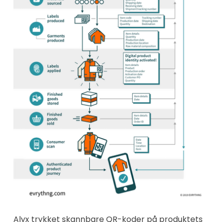
Alyx trykket skannbare QR-koder på produktets