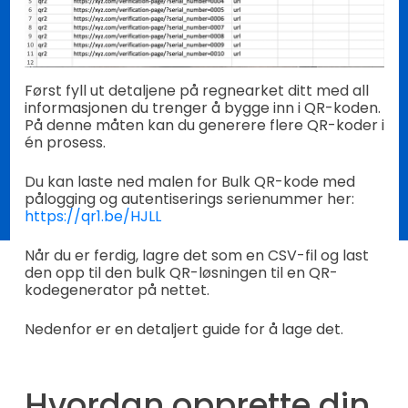
Først fyll ut detaljene på regnearket ditt med all
informasjonen du trenger å bygge inn i QR-koden.
På denne måten kan du generere flere QR-koder i
én prosess.
Du kan laste ned malen for Bulk QR-kode med
pålogging og autentiserings serienummer her:
https://qr1.be/HJLL
Når du er ferdig, lagre det som en CSV-fil og last
den opp til den bulk QR-løsningen til en QR-
kodegenerator på nettet.
Nedenfor er en detaljert guide for å lage det.
Hvordan opprette din