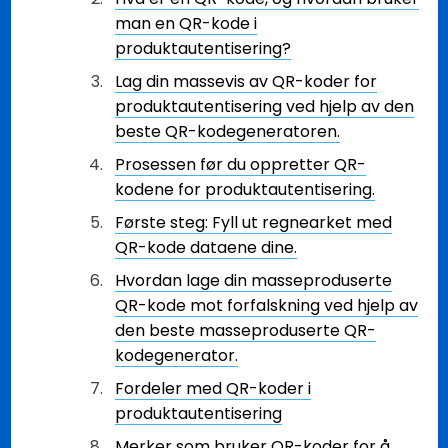
man en QR-kode i
produktautentisering?
Lag din massevis av QR-koder for
produktautentisering ved hjelp av den
beste QR-kodegeneratoren.
Prosessen før du oppretter QR-
kodene for produktautentisering.
Første steg: Fyll ut regnearket med
QR-kode dataene dine.
Hvordan lage din masseproduserte
QR-kode mot forfalskning ved hjelp av
den beste masseproduserte QR-
kodegenerator.
Fordeler med QR-koder i
produktautentisering
Merker som bruker QR-koder for å