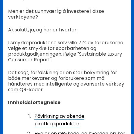
Men er det uunnværlig å investere i disse
verktøyene?
Absolutt, ja, og her er hvorfor.
I smykkeproduktene selv ville 71% av forbrukerne
velge et smykke for sporbarheten og
produktgodkjenningen, ifølge "Sustainable Luxury
Consumer Report".
Det sagt, forfalskning er en stor bekymring for
både merkevarer og forbrukere som må
håndteres med intelligente og avanserte verktøy
som QR-koder.
Innholdsfortegnelse
Påvirkning av økende
piratkopiprodukter
Hva er en QR-kode, og hvordan bruker