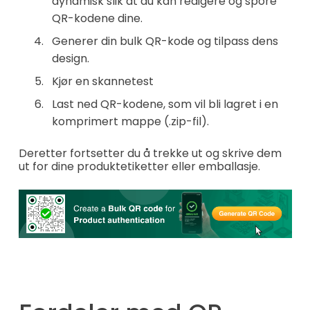
dynamisk slik at du kan redigere og spore
QR-kodene dine.
Generer din bulk QR-kode og tilpass dens
design.
Kjør en skannetest
Last ned QR-kodene, som vil bli lagret i en
komprimert mappe (.zip-fil).
Deretter fortsetter du å trekke ut og skrive dem
ut for dine produktetiketter eller emballasje.