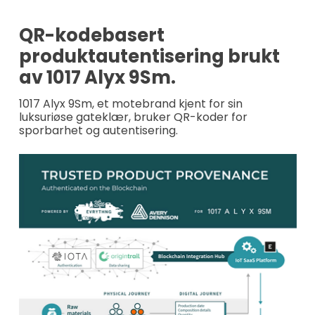
QR-kodebasert
produktautentisering brukt
av 1017 Alyx 9Sm.
1017 Alyx 9Sm, et motebrand kjent for sin
luksuriøse gateklær, bruker QR-koder for
sporbarhet og autentisering.