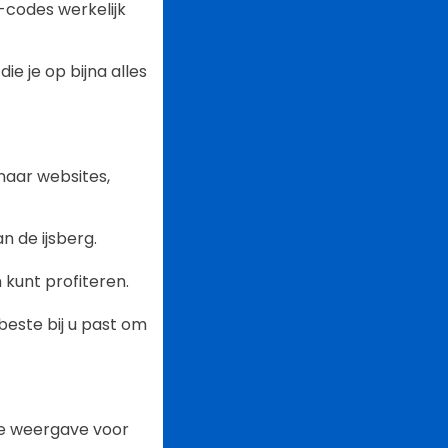
-codes werkelijk
ie je op bijna alles
naar websites,
an de ijsberg.
 kunt profiteren.
beste bij u past om
le weergave voor