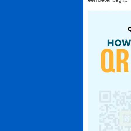
een beter begrip: