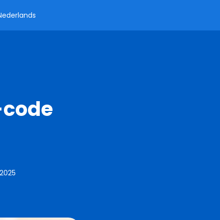
Nederlands
R-code
 2025