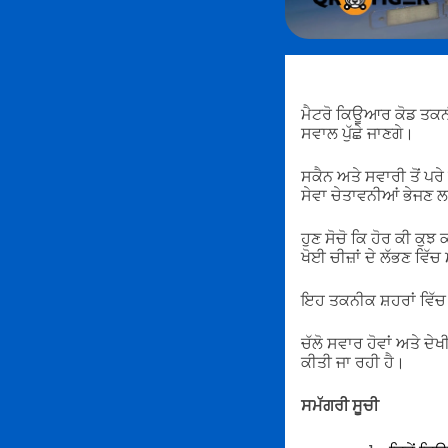
ਮੈਟਰੋ ਕਿਊਆਰ ਕੋਡ ਤਕਨੀਕ ਸ
ਸਵਾਲ ਪੁੱਛੇ ਜਾਣਗੇ।
ਸਕੈਨ ਅਤੇ ਸਵਾਰੀ ਤੋਂ ਪਰ
ਸੇਵਾ ਚੇਤਾਵਨੀਆਂ ਭੇਜਣ
ਹੁਣ ਸੋਚੋ ਕਿ ਹੋਰ ਕੀ ਕੁ
ਖੋਈ ਚੀਜ਼ਾਂ ਦੇ ਲੱਭਣ ਵਿੱ
ਇਹ ਤਕਨੀਕ ਸ਼ਹਰਾਂ ਵਿੱਚ 
ਚੱਲੋ ਸਵਾਰ ਹੋਵਾਂ ਅਤੇ ਦ
ਕੀਤੀ ਜਾ ਰਹੀ ਹੈ।
ਸਮੱਗਰੀ ਸੂਚੀ