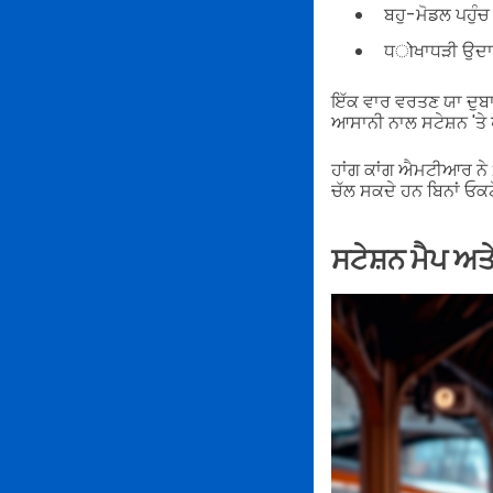
ਬਹੁ-ਮੋਡਲ ਪਹੁੰਚ
ਧोਖਾਧੜੀ ਉਦਾਹਰਣ
ਇੱਕ ਵਾਰ ਵਰਤਣ ਯਾ ਦੁਬਾ
ਆਸਾਨੀ ਨਾਲ ਸਟੇਸ਼ਨ 'ਤੇ 
ਹਾਂਗ ਕਾਂਗ ਐਮਟੀਆਰ ਨੇ
ਚੱਲ ਸਕਦੇ ਹਨ ਬਿਨਾਂ ਓਕਟ
ਸਟੇਸ਼ਨ ਮੈਪ ਅਤੇ