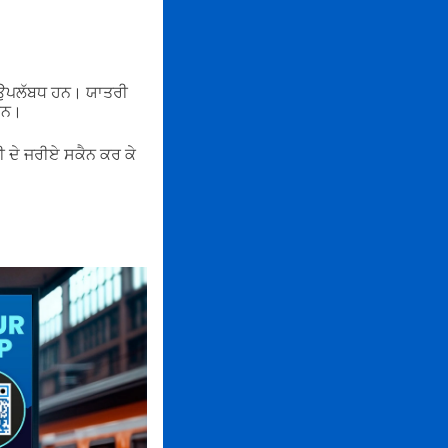
ਾ ਉਪਲੱਬਧ ਹਨ। ਯਾਤਰੀ
 ਹਨ।
 ਦੇ ਜਰੀਏ ਸਕੈਨ ਕਰ ਕੇ