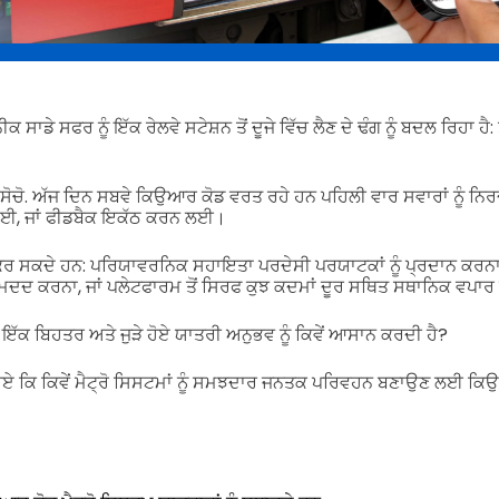
ਾਡੇ ਸਫਰ ਨੂੰ ਇੱਕ ਰੇਲਵੇ ਸਟੇਸ਼ਨ ਤੋਂ ਦੂਜੇ ਵਿੱਚ ਲੈਣ ਦੇ ਢੰਗ ਨੂੰ ਬਦਲ ਰਿਹਾ ਹੈ:
ੇ ਸੋਚੋ. ਅੱਜ ਦਿਨ ਸਬਵੇ ਕਿਉਆਰ ਕੋਡ ਵਰਤ ਰਹੇ ਹਨ ਪਹਿਲੀ ਵਾਰ ਸਵਾਰਾਂ ਨੂੰ ਨਿਰ
 ਲਈ, ਜਾਂ ਫੀਡਬੈਕ ਇਕੱਠ ਕਰਨ ਲਈ।
ਝ ਕਰ ਸਕਦੇ ਹਨ: ਪਰਿਯਾਵਰਨਿਕ ਸਹਾਇਤਾ ਪਰਦੇਸੀ ਪਰਯਾਟਕਾਂ ਨੂੰ ਪ੍ਰਦਾਨ ਕਰਨਾ, 
ਚ ਮਦਦ ਕਰਨਾ, ਜਾਂ ਪਲੇਟਫਾਰਮ ਤੋਂ ਸਿਰਫ ਕੁਝ ਕਦਮਾਂ ਦੂਰ ਸਥਿਤ ਸਥਾਨਿਕ ਵਪਾਰ
ਇੱਕ ਬਿਹਤਰ ਅਤੇ ਜੁੜੇ ਹੋਏ ਯਾਤਰੀ ਅਨੁਭਵ ਨੂੰ ਕਿਵੇਂ ਆਸਾਨ ਕਰਦੀ ਹੈ?
ੇਖੀਏ ਕਿ ਕਿਵੇਂ ਮੈਟ੍ਰੋ ਸਿਸਟਮਾਂ ਨੂੰ ਸਮਝਦਾਰ ਜਨਤਕ ਪਰਿਵਹਨ ਬਣਾਉਣ ਲਈ ਕਿਉ