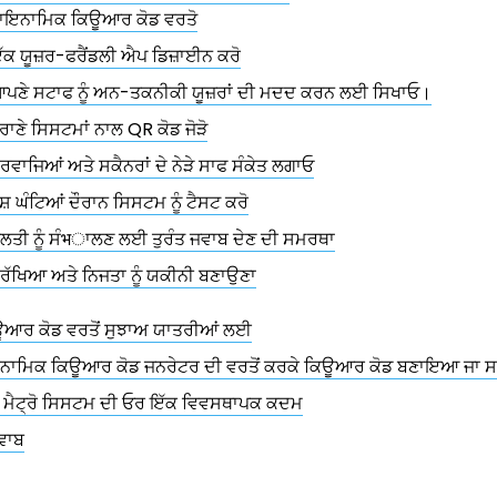
ਾਇਨਾਮਿਕ ਕਿਊਆਰ ਕੋਡ ਵਰਤੋ
ੱਕ ਯੂਜ਼ਰ-ਫਰੈਂਡਲੀ ਐਪ ਡਿਜ਼ਾਈਨ ਕਰੋ
ਪਣੇ ਸਟਾਫ ਨੂੰ ਅਨ-ਤਕਨੀਕੀ ਯੂਜ਼ਰਾਂ ਦੀ ਮਦਦ ਕਰਨ ਲਈ ਸਿਖਾਓ।
ੂਰਾਣੇ ਸਿਸਟਮਾਂ ਨਾਲ QR ਕੋਡ ਜੋੜੋ
ਰਵਾਜਿਆਂ ਅਤੇ ਸਕੈਨਰਾਂ ਦੇ ਨੇੜੇ ਸਾਫ ਸੰਕੇਤ ਲਗਾਓ
ਸ਼ ਘੰਟਿਆਂ ਦੌਰਾਨ ਸਿਸਟਮ ਨੂੰ ਟੈਸਟ ਕਰੋ
ਲਤੀ ਨੂੰ ਸੰभਾਲਣ ਲਈ ਤੁਰੰਤ ਜਵਾਬ ਦੇਣ ਦੀ ਸਮਰਥਾ
ੁਰੱਖਿਆ ਅਤੇ ਨਿਜਤਾ ਨੂੰ ਯਕੀਨੀ ਬਣਾਉਣਾ
ਿਊਆਰ ਕੋਡ ਵਰਤੋਂ ਸੁਝਾਅ ਯਾਤਰੀਆਂ ਲਈ
ਾਇਨਾਮਿਕ ਕਿਊਆਰ ਕੋਡ ਜਨਰੇਟਰ ਦੀ ਵਰਤੋਂ ਕਰਕੇ ਕਿਊਆਰ ਕੋਡ ਬਣਾਇਆ ਜਾ ਸ
ਮੈਟ੍ਰੋ ਸਿਸਟਮ ਦੀ ਓਰ ਇੱਕ ਵਿਵਸਥਾਪਕ ਕਦਮ
ਵਾਬ