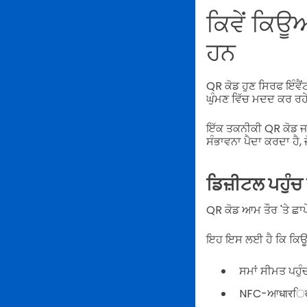
ਕਿਵੇਂ ਕਿਊਆ
ਹਨ
QR ਕੋਡ ਹੁਣ ਸਿਰਫ ਇੰਵੈਂ
ਘੁੰਮਣ ਵਿੱਚ ਮਦਦ ਕਰ ਰਹ
ਇੱਕ ਤਕਨੀਕੀ QR ਕੋਡ ਜਨਰੇ
ਸੰਭਾਵਨਾ ਪੈਦਾ ਕਰਦਾ ਹੈ, 
ਡਿਜ਼ੀਟਲ ਪਹੁੰਚ
QR ਕੋਡ ਆਮ ਤੌਰ 'ਤੇ ਛਾਪੇ
ਇਹ ਇਸ ਲਈ ਹੈ ਕਿ ਕਿਊਆਰ
ਸਮਾਂ ਸੀਮਤ ਪਹੁ
NFC-ਆधारਿत ਮ