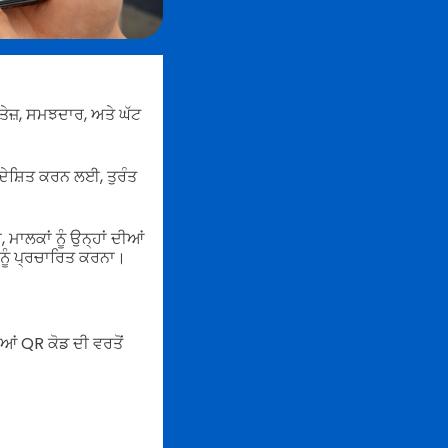
 ਤੇਜ਼, ਸਮਝਦਾਰ, ਅਤੇ ਘੱਟ
ਦੇਸ਼ਿਤ ਕਰਨ ਲਈ, ਤੁਰੰਤ
ਮਾਲਕਾਂ ਨੂੰ ਉਨ੍ਹਾਂ ਦੀਆਂ
 ਨੂੰ ਪ੍ਰਚਾਰਿਤ ਕਰਨਾ।
ਆਂ QR ਕੋਡ ਦੀ ਵਰਤੋਂ