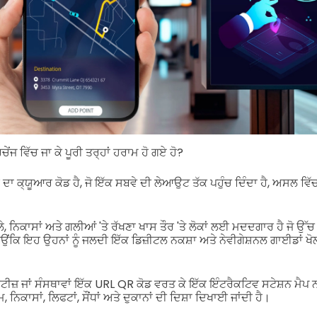
ਰਚੇਂਜ ਵਿੱਚ ਜਾ ਕੇ ਪੂਰੀ ਤਰ੍ਹਾਂ ਹਰਾਮ ਹੋ ਗਏ ਹੋ?
੍ਰੋ ਦਾ ਕ੍ਯੂਆਰ ਕੋਡ ਹੈ, ਜੋ ਇੱਕ ਸਬਵੇ ਦੀ ਲੇਆਉਟ ਤੱਕ ਪਹੁੰਚ ਦਿੰਦਾ ਹੈ, ਅਸਲ ਵਿ
ਲੇ, ਨਿਕਾਸਾਂ ਅਤੇ ਗਲੀਆਂ 'ਤੇ ਰੱਖਣਾ ਖਾਸ ਤੌਰ 'ਤੇ ਲੋਕਾਂ ਲਈ ਮਦਦਗਾਰ ਹੈ ਜੋ ਉੱਚ 
ਿਉਂਕਿ ਇਹ ਉਹਨਾਂ ਨੂੰ ਜਲਦੀ ਇੱਕ ਡਿਜ਼ੀਟਲ ਨਕਸ਼ਾ ਅਤੇ ਨੇਵੀਗੇਸ਼ਨਲ ਗਾਈਡਾਂ ਖੋ
਼ ਜਾਂ ਸੰਸਥਾਵਾਂ ਇੱਕ URL QR ਕੋਡ ਵਰਤ ਕੇ ਇੱਕ ਇੰਟਰੈਕਟਿਵ ਸਟੇਸ਼ਨ ਮੈਪ
ਨਿਕਾਸਾਂ, ਲਿਫਟਾਂ, ਸੌਂਧਾਂ ਅਤੇ ਦੁਕਾਨਾਂ ਦੀ ਦਿਸ਼ਾ ਦਿਖਾਈ ਜਾਂਦੀ ਹੈ।