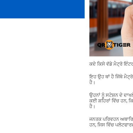
ਕਦੇ ਕਿਸੇ ਵੱਡੇ ਮੈਟ੍ਰੋ ਇੰਟ
ਇਹ ਉਹ ਥਾਂ ਹੈ ਜਿੱਥੇ ਮੈਟ
ਹੈ।
ਉਹਨਾਂ ਨੂੰ ਸਟੇਸ਼ਨ ਦੇ ਦਾਖ
ਕਈ ਸ਼ਹਿਰਾਂ ਵਿੱਚ ਹਨ, ਕ
ਹੈ।
ਜਨਤਕ ਪਰਿਵਹਨ ਅਥਾਰਿਟੀਜ
ਹਨ, ਜਿਸ ਵਿੱਚ ਪਲੇਟਫਾਰਮ, 