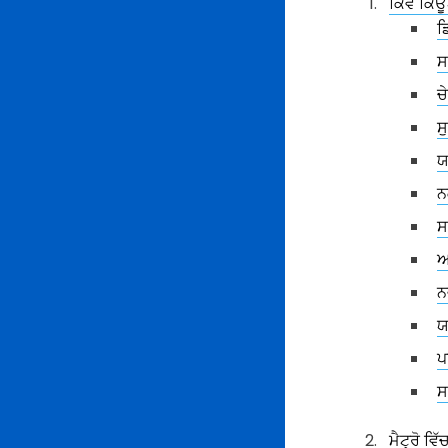
ਕਿਵੇਂ ਕਿ
ਡ
ਸ
ਚ
ਸ
ਯ
ਨ
ਸ
ਆ
ਨ
ਯ
ਪ
ਸ
ਮੈਟ੍ਰੋ ਵ