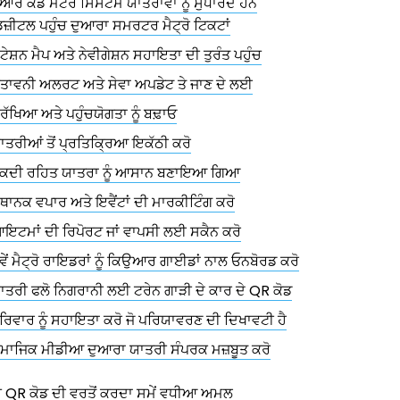
ਊਆਰ ਕੋਡ ਮੈਟਰੋ ਸਿਸਟਮ ਯਾਤਰਾਵਾਂ ਨੂੰ ਸੁਧਾਰਦੇ ਹਨ
ਿਜ਼ੀਟਲ ਪਹੁੰਚ ਦੁਆਰਾ ਸਮਰਟਰ ਮੈਟ੍ਰੋ ਟਿਕਟਾਂ
ਟੇਸ਼ਨ ਮੈਪ ਅਤੇ ਨੇਵੀਗੇਸ਼ਨ ਸਹਾਇਤਾ ਦੀ ਤੁਰੰਤ ਪਹੁੰਚ
ੇਤਾਵਨੀ ਅਲਰਟ ਅਤੇ ਸੇਵਾ ਅਪਡੇਟ ਤੇ ਜਾਣ ਦੇ ਲਈ
ੁਰੱਖਿਆ ਅਤੇ ਪਹੁੰਚਯੋਗਤਾ ਨੂੰ ਬਢ਼ਾਓ
ਾਤਰੀਆਂ ਤੋਂ ਪ੍ਰਤਿਕ੍ਰਿਆ ਇਕੱਠੀ ਕਰੋ
ਕਦੀ ਰਹਿਤ ਯਾਤਰਾ ਨੂੰ ਆਸਾਨ ਬਣਾਇਆ ਗਿਆ
ਥਾਨਕ ਵਪਾਰ ਅਤੇ ਇਵੈਂਟਾਂ ਦੀ ਮਾਰਕੀਟਿੰਗ ਕਰੋ
ਇਟਮਾਂ ਦੀ ਰਿਪੋਰਟ ਜਾਂ ਵਾਪਸੀ ਲਈ ਸਕੈਨ ਕਰੋ
ਵੇਂ ਮੈਟ੍ਰੋ ਰਾਇਡਰਾਂ ਨੂੰ ਕਿਉਆਰ ਗਾਈਡਾਂ ਨਾਲ ਓਨਬੋਰਡ ਕਰੋ
ਾਤਰੀ ਫਲੋ ਨਿਗਰਾਨੀ ਲਈ ਟਰੇਨ ਗਾੜੀ ਦੇ ਕਾਰ ਦੇ QR ਕੋਡ
ਰਿਵਾਰ ਨੂੰ ਸਹਾਇਤਾ ਕਰੋ ਜੋ ਪਰਿਯਾਵਰਣ ਦੀ ਦਿਖਾਵਟੀ ਹੈ
ਮਾਜਿਕ ਮੀਡੀਆ ਦੁਆਰਾ ਯਾਤਰੀ ਸੰਪਰਕ ਮਜ਼ਬੂਤ ਕਰੋ
ਿੱਚ QR ਕੋਡ ਦੀ ਵਰਤੋਂ ਕਰਦਾ ਸਮੇਂ ਵਧੀਆ ਅਮਲ