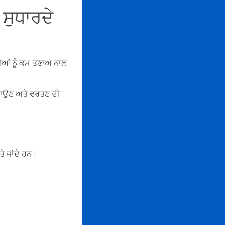
 ਸੁਧਾਰਦੇ
ਰੀਆਂ ਨੂੰ ਕਮ ਤਣਾਅ ਨਾਲ
 ਬਣਾਉਣ ਅਤੇ ਵਰਤਣ ਦੀ
ਤੇ ਜਾਂਦੇ ਹਨ।