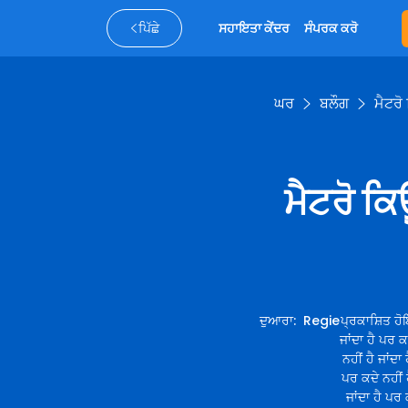
ਪਿੱਛੇ
ਸਹਾਇਤਾ ਕੇਂਦਰ
ਸੰਪਰਕ ਕਰੋ
ਘਰ
ਬਲੌਗ
ਮੈਟਰੋ
ਮੈਟਰੋ ਕ
ਦੁਆਰਾ
:
Regie
ਪ੍ਰਕਾਸ਼ਿਤ ਹੋ
ਜਾਂਦਾ ਹੈ ਪਰ ਕਦ
ਨਹੀਂ ਹੈ ਜਾਂਦਾ
ਪਰ ਕਦੇ ਨਹੀਂ ਹ
ਜਾਂਦਾ ਹੈ ਪਰ 