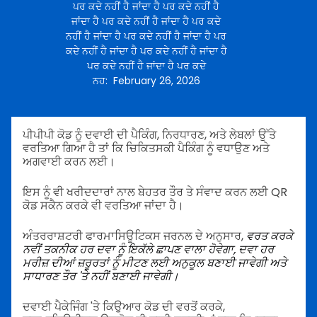
ਪਰ ਕਦੇ ਨਹੀਂ ਹੈ ਜਾਂਦਾ ਹੈ ਪਰ ਕਦੇ ਨਹੀਂ ਹੈ
ਜਾਂਦਾ ਹੈ ਪਰ ਕਦੇ ਨਹੀਂ ਹੈ ਜਾਂਦਾ ਹੈ ਪਰ ਕਦੇ
ਨਹੀਂ ਹੈ ਜਾਂਦਾ ਹੈ ਪਰ ਕਦੇ ਨਹੀਂ ਹੈ ਜਾਂਦਾ ਹੈ ਪਰ
ਕਦੇ ਨਹੀਂ ਹੈ ਜਾਂਦਾ ਹੈ ਪਰ ਕਦੇ ਨਹੀਂ ਹੈ ਜਾਂਦਾ ਹੈ
ਪਰ ਕਦੇ ਨਹੀਂ ਹੈ ਜਾਂਦਾ ਹੈ ਪਰ ਕਦੇ
ਨਹ
:
February 26, 2026
ਪੀਪੀਪੀ ਕੋਡ ਨੂੰ ਦਵਾਈ ਦੀ ਪੈਕਿੰਗ, ਨਿਰਧਾਰਣ, ਅਤੇ ਲੇਬਲਾਂ ਉੱਤੇ
ਵਰਤਿਆ ਗਿਆ ਹੈ ਤਾਂ ਕਿ ਚਿਕਿਤਸਕੀ ਪੈਕਿੰਗ ਨੂੰ ਵਧਾਉਣ ਅਤੇ
ਅਗਵਾਈ ਕਰਨ ਲਈ।
ਇਸ ਨੂੰ ਵੀ ਖਰੀਦਦਾਰਾਂ ਨਾਲ ਬੇਹਤਰ ਤੌਰ ਤੇ ਸੰਵਾਦ ਕਰਨ ਲਈ QR
ਕੋਡ ਸਕੈਨ ਕਰਕੇ ਵੀ ਵਰਤਿਆ ਜਾਂਦਾ ਹੈ।
ਅੰਤਰਰਾਸ਼ਟਰੀ ਫਾਰਮਾਸਿਊਟਿਕਸ ਜਰਨਲ ਦੇ ਅਨੁਸਾਰ,
ਵਰਤ ਕਰਕੇ
ਨਵੀਂ ਤਕਨੀਕ
ਹਰ ਦਵਾ ਨੂੰ ਇਕੱਲੇ ਛਾਪਣ ਵਾਲਾ ਹੋਵੇਗਾ, ਦਵਾ ਹਰ
ਮਰੀਜ਼ ਦੀਆਂ ਜ਼ਰੂਰਤਾਂ ਨੂੰ ਮੀਟਣ ਲਈ ਅਨੁਕੂਲ ਬਣਾਈ ਜਾਵੇਗੀ ਅਤੇ
ਸਾਧਾਰਣ ਤੌਰ 'ਤੇ ਨਹੀਂ ਬਣਾਈ ਜਾਵੇਗੀ।
ਦਵਾਈ ਪੈਕੇਜਿੰਗ 'ਤੇ ਕਿਉਆਰ ਕੋਡ ਦੀ ਵਰਤੋਂ ਕਰਕੇ,