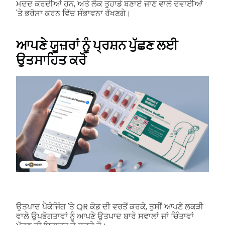
ਮਦਦ ਕਰਦੀਆਂ ਹਨ, ਅਤੇ ਲੋਕ ਤੁਹਾਡੇ ਬਣਾਏ ਜਾਣ ਵਾਲੇ ਦਵਾਈਆਂ
'ਤੇ ਭਰੋਸਾ ਕਰਨ ਵਿੱਚ ਸੰਭਾਵਨਾ ਰੱਖਣਗੇ।
ਆਪਣੇ ਯੂਜ਼ਰਾਂ ਨੂੰ ਪ੍ਰਸ਼ਨ ਪੁੱਛਣ ਲਈ
ਉਤਸਾਹਿਤ ਕਰੋ
ਉਤਪਾਦ ਪੈਕੇਜਿੰਗ 'ਤੇ QR ਕੋਡ ਦੀ ਵਰਤੋਂ ਕਰਕੇ, ਤੁਸੀਂ ਆਪਣੇ ਲਕੜੀ
ਵਾਲੇ ਉਪਭੋਗਤਾਵਾਂ ਨੂੰ ਆਪਣੇ ਉਤਪਾਦ ਬਾਰੇ ਸਵਾਲਾਂ ਜਾਂ ਚਿੰਤਾਵਾਂ