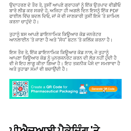
ਉਦਾਹਰਣ ਦੇ ਤੌਰ ਤੇ, ਤੁਸੀਂ ਆਪਣੇ ਗ੍ਰਾਹਕਾਂ ਨੂੰ ਇੱਕ ਉਤਪਾਦ ਵੀਡੀਓ
ਬਾਰੇ ਲੀਡ ਕਰ ਸਕਦੇ ਹੋ, ਅਜਿਹਾ ਹੀ ਅਗਲੇ ਦਿਨ ਇਸਨੂੰ ਇੱਕ PDF
ਫਾਈਲ ਵਿੱਚ ਬਦਲ ਦਿਓ, ਜਾਂ ਜੋ ਵੀ ਜਾਣਕਾਰੀ ਤੁਸੀਂ ਇਸ 'ਤੇ ਸ਼ਾਮਿਲ
ਕਰਨਾ ਚਾਹੁੰਦੇ ਹੋ।
ਤੁਹਾਨੂੰ ਬਸ ਆਪਣੇ ਡਾਇਨਾਮਿਕ ਕਿਊਆਰ ਕੋਡ ਜਨਰੇਟਰ
ਆਨਲਾਈਨ 'ਤੇ ਜਾਣਾ ਹੈ ਅਤੇ "ਸੋਧ" ਬਟਨ 'ਤੇ ਕਲਿੱਕ ਕਰਨਾ ਹੈ।
ਇਸ ਤੌਰ ਤੇ, ਇੱਕ ਡਾਇਨਾਮਿਕ ਕਿਊਆਰ ਕੋਡ ਨਾਲ, ਜੇ ਤੁਹਾਨੂੰ
ਆਪਣਾ ਕਿਊਆਰ ਕੋਡ ਨੂੰ ਪੁਨਰਜਨਰੇਟ ਕਰਨ ਦੀ ਲੋੜ ਨਹੀਂ ਹੁੰਦੀ ਹੈ
ਵੀ ਜੇ ਇਹ ਲਾਗੂ ਕੀਤਾ ਗਿਆ ਹੈ। ਇਹ ਤਕਨੀਕ ਪੈਸੇ ਦਾ ਸਮਝਾਵਾ ਹੈ
ਅਤੇ ਤੁਹਾਡਾ ਸਮਾਂ ਵੀ ਬਚਾਉਂਦੀ ਹੈ।
ਪੀਐਚਆਈ ਪੈਕੇਜਿੰਗ 'ਤੇ