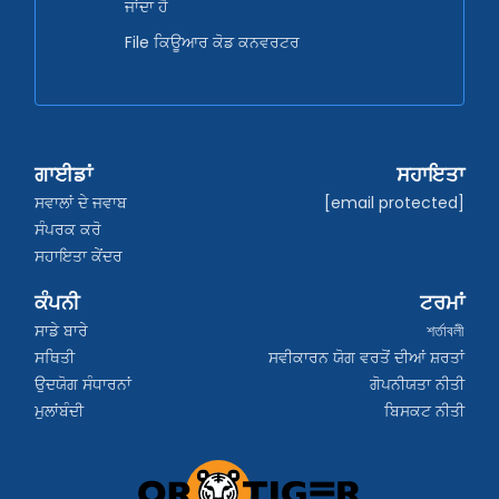
ਜਾਂਦਾ ਹੈ
File ਕਿਊਆਰ ਕੋਡ ਕਨਵਰਟਰ
ਗਾਈਡਾਂ
ਸਹਾਇਤਾ
ਸਵਾਲਾਂ ਦੇ ਜਵਾਬ
[email protected]
ਸੰਪਰਕ ਕਰੋ
ਸਹਾਇਤਾ ਕੇਂਦਰ
ਕੰਪਨੀ
ਟਰਮਾਂ
ਸਾਡੇ ਬਾਰੇ
শর্তাবলী
ਸਥਿਤੀ
ਸਵੀਕਾਰਨ ਯੋਗ ਵਰਤੋਂ ਦੀਆਂ ਸ਼ਰਤਾਂ
ਉਦਯੋਗ ਸੰਧਾਰਨਾਂ
ਗੋਪਨੀਯਤਾ ਨੀਤੀ
ਮੁਲਾਂਬੰਦੀ
ਬਿਸਕਟ ਨੀਤੀ