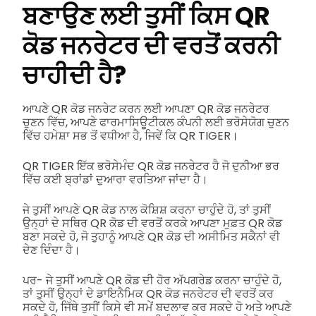
ਬਣਾਉਣ ਲਈ ਤੁਸੀਂ ਕਿਸ QR
ਕੋਡ ਜਨਰੇਟਰ ਦੀ ਵਰਤੋਂ ਕਰਨੀ
ਚਾਹੀਦੀ ਹੈ?
ਆਪਣੇ QR ਕੋਡ ਜਨਰੇਟ ਕਰਨ ਲਈ ਆਪਣਾ QR ਕੋਡ ਜਨਰੇਟਰ
ਚੁਣਨ ਵਿੱਚ, ਆਪਣੇ ਫਾਰਮਾਸਿਊਟੀਕਲ ਕੰਪਨੀ ਲਈ ਭਰੋਸੇਯੋਗ ਚੁਣਨ
ਵਿੱਚ ਹਮੇਸ਼ਾ ਸਭ ਤੋਂ ਵਧੀਆ ਹੈ, ਜਿਵੇਂ ਕਿ QR TIGER।
QR TIGER ਇੱਕ ਭਰੋਸੇਮੰਦ QR ਕੋਡ ਜਨਰੇਟਰ ਹੈ ਜੋ ਦੁਨੀਆ ਭਰ
ਵਿੱਚ ਕਈ ਬ੍ਰਾਂਡਾਂ ਦੁਆਰਾ ਵਰਤਿਆ ਜਾਂਦਾ ਹੈ।
ਜੇ ਤੁਸੀਂ ਆਪਣੇ QR ਕੋਡ ਨਾਲ ਕੋਸ਼ਿਸ਼ ਕਰਨਾ ਚਾਹੁੰਦੇ ਹੋ, ਤਾਂ ਤੁਸੀਂ
ਉਨ੍ਹਾਂ ਦੇ ਸਥਿਰ QR ਕੋਡ ਦੀ ਵਰਤੋਂ ਕਰਕੇ ਆਪਣਾ ਮੁਫ਼ਤ QR ਕੋਡ
ਬਣਾ ਸਕਦੇ ਹੋ, ਜੋ ਤੁਹਾਨੂੰ ਆਪਣੇ QR ਕੋਡ ਦੀ ਅਸੀਮਿਤ ਸਕੈਨਾਂ ਵੀ
ਦੇਣ ਦਿੰਦਾ ਹੈ।
ਪਰ- ਜੇ ਤੁਸੀਂ ਆਪਣੇ QR ਕੋਡ ਦੀ ਹੋਰ ਅੱਪਗਰੇਡ ਕਰਨਾ ਚਾਹੁੰਦੇ ਹੋ,
ਤਾਂ ਤੁਸੀਂ ਉਨ੍ਹਾਂ ਦੇ ਡਾਇਨੈਮਿਕ QR ਕੋਡ ਜਨਰੇਟਰ ਦੀ ਵਰਤੋਂ ਕਰ
ਸਕਦੇ ਹੋ, ਜਿੱਥੇ ਤੁਸੀਂ ਕਿਸੇ ਵੀ ਸਮੇਂ ਬਦਲਾਵ ਕਰ ਸਕਦੇ ਹੋ ਅਤੇ ਆਪਣੇ