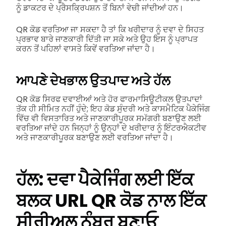
ਨੂੰ ਡਾਕਟਰ ਦੇ ਪ੍ਰੈਸਕ੍ਰਿਪਸ਼ਨ ਤੋਂ ਬਿਨਾਂ ਵੇਚੀ ਜਾਂਦੀਆਂ ਹਨ।
QR ਕੋਡ ਵਰਤਿਆ ਜਾ ਸਕਦਾ ਹੈ ਤਾਂ ਕਿ ਖਰੀਦਾਰ ਨੂੰ ਦਵਾ ਦੇ ਸਿਹਤ
ਪ੍ਰਭਾਵ ਬਾਰੇ ਜਾਣਕਾਰੀ ਦਿੱਤੀ ਜਾ ਸਕੇ ਅਤੇ ਉਹ ਇਸ ਨੂੰ ਪ੍ਰਾਪਤ
ਕਰਨ ਤੋਂ ਪਹਿਲਾਂ ਵਾਸਤੇ ਕਿਵੇਂ ਵਰਤਿਆ ਜਾਂਦਾ ਹੈ।
ਆਪਣੇ ਦੇਖਭਾਲ ਉਤਪਾਦ ਅਤੇ ਹੱਲ
QR ਕੋਡ ਸਿਰਫ ਦਵਾਈਆਂ ਅਤੇ ਹੋਰ ਫਾਰਮਾਸਿਊਟੀਕਲ ਉਤਪਾਦਾਂ
ਤੱਕ ਹੀ ਸੀਮਿਤ ਨਹੀਂ ਹੁੰਦੇ; ਇਹ ਕੋਡ ਸੁੰਦਰੀ ਅਤੇ ਕਾਸਮੈਟਿਕ ਪੈਕੇਜਿੰਗ
ਵਿੱਚ ਵੀ ਵਿਸਤਾਰਿਤ ਅਤੇ ਜਾਣਕਾਰੀਪੂਰਕ ਸਮੱਗਰੀ ਬਣਾਉਣ ਲਈ
ਵਰਤਿਆ ਜਾਂਦੇ ਹਨ ਜਿਨ੍ਹਾਂ ਨੂੰ ਉਨ੍ਹਾਂ ਦੇ ਖਰੀਦਾਰ ਨੂੰ ਇੰਟਰਐਕਟੀਵ
ਅਤੇ ਜਾਣਕਾਰੀਪੂਰਕ ਬਣਾਉਣ ਲਈ ਵਰਤਿਆ ਜਾਂਦਾ ਹੈ।
ਹੱਲ: ਦਵਾ ਪੈਕੇਜਿੰਗ ਲਈ ਇੱਕ
ਬਲਕ URL QR ਕੋਡ ਨਾਲ ਇੱਕ
ਸੀਰੀਅਲ ਨੰਬਰ ਬਣਾਓ