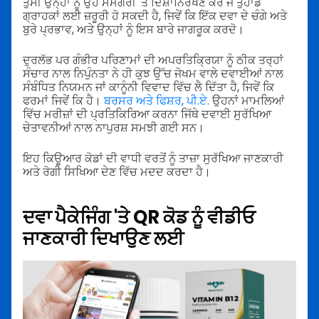
ਤੁਸੀਂ ਉਨ੍ਹਾਂ ਨੂੰ ਉਹ ਸਮੱਗਰੀ 'ਤੇ ਦਿਸ਼ਾਨਿਰੇਖਣ ਕਰੋ ਜੋ ਤੁਹਾਡੇ
ਗ੍ਰਾਹਕਾਂ ਲਈ ਜ਼ਰੂਰੀ ਹੋ ਸਕਦੀ ਹੈ, ਜਿਵੇਂ ਕਿ ਇੱਕ ਦਵਾ ਦੇ ਚੰਗੇ ਅਤੇ
ਬੁਰੇ ਪ੍ਰਭਾਵ, ਅਤੇ ਉਨ੍ਹਾਂ ਨੂੰ ਇਸ ਬਾਰੇ ਜਾਗਰੂਕ ਕਰਦੋ।
ਦੁਰਲੱਭ ਪਰ ਗੰਭੀਰ ਪਰਿਣਾਮਾਂ ਦੀ ਅਪਰਤਿਕ੍ਰਿਯਾ ਨੂੰ ਠੀਕ ਤਰ੍ਹਾਂ
ਸੰਚਾਰ ਨਾਲ ਨਿਪੁੰਨਤਾ ਨੇ ਹੀ ਕੁਝ ਉੱਚ ਜੋਖਮ ਵਾਲੇ ਦਵਾਈਆਂ ਨਾਲ
ਸੰਬੰਧਿਤ ਨਿਯਮਨ ਜਾਂ ਕਾਨੂੰਨੀ ਵਿਵਾਦ ਵਿੱਚ ਲੈ ਦਿੱਤਾ ਹੈ, ਜਿਵੇਂ ਕਿ
ਫਰਮਾਂ ਜਿਵੇਂ ਕਿ ਹੈ।
ਬਰਸਰ ਅਤੇ ਫਿਸ਼ਰ, ਪੀ.ਏ.
ਉਹਨਾਂ ਮਾਮਲਿਆਂ
ਵਿੱਚ ਮਰੀਜ਼ਾਂ ਦੀ ਪ੍ਰਤਿਕਿਰਿਆ ਕਰਨਾ ਜਿੱਥੇ ਦਵਾਈ ਸੁਰੱਖਿਆ
ਚੇਤਾਵਨੀਆਂ ਨਾਲ ਨਾਪੁਰਸ਼ ਸਮਝੀ ਗਈ ਸਨ।
ਇਹ ਕਿਊਆਰ ਕੋਡਾਂ ਦੀ ਵਾਧੀ ਵਰਤੋਂ ਨੂੰ ਤਾਜ਼ਾ ਸੁਰੱਖਿਆ ਜਾਣਕਾਰੀ
ਅਤੇ ਰੋਗੀ ਸਿਖਿਆ ਦੇਣ ਵਿੱਚ ਮਦਦ ਕਰਦਾ ਹੈ।
ਦਵਾ ਪੈਕੇਜਿੰਗ 'ਤੇ QR ਕੋਡ ਨੂੰ ਵੀਡੀਓ
ਜਾਣਕਾਰੀ ਦਿਖਾਉਣ ਲਈ