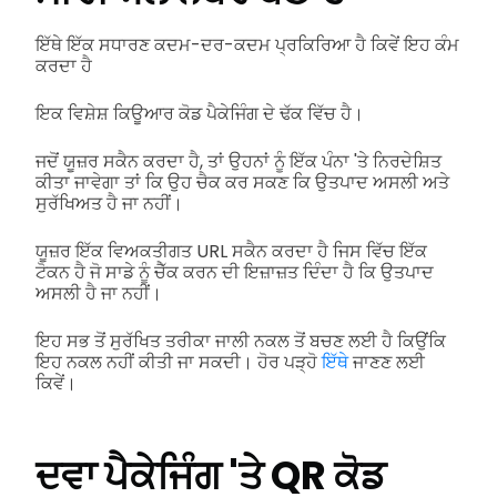
ਇੱਥੇ ਇੱਕ ਸਧਾਰਣ ਕਦਮ-ਦਰ-ਕਦਮ ਪ੍ਰਕਿਰਿਆ ਹੈ ਕਿਵੇਂ ਇਹ ਕੰਮ
ਕਰਦਾ ਹੈ
ਇਕ ਵਿਸ਼ੇਸ਼ ਕਿਊਆਰ ਕੋਡ ਪੈਕੇਜਿੰਗ ਦੇ ਢੱਕ ਵਿੱਚ ਹੈ।
ਜਦੋਂ ਯੂਜ਼ਰ ਸਕੈਨ ਕਰਦਾ ਹੈ, ਤਾਂ ਉਹਨਾਂ ਨੂੰ ਇੱਕ ਪੰਨਾ 'ਤੇ ਨਿਰਦੇਸ਼ਿਤ
ਕੀਤਾ ਜਾਵੇਗਾ ਤਾਂ ਕਿ ਉਹ ਚੈਕ ਕਰ ਸਕਣ ਕਿ ਉਤਪਾਦ ਅਸਲੀ ਅਤੇ
ਸੁਰੱਖਿਅਤ ਹੈ ਜਾ ਨਹੀਂ।
ਯੂਜ਼ਰ ਇੱਕ ਵਿਅਕਤੀਗਤ URL ਸਕੈਨ ਕਰਦਾ ਹੈ ਜਿਸ ਵਿੱਚ ਇੱਕ
ਟੋਕਨ ਹੈ ਜੋ ਸਾਡੇ ਨੂੰ ਚੈੱਕ ਕਰਨ ਦੀ ਇਜ਼ਾਜ਼ਤ ਦਿੰਦਾ ਹੈ ਕਿ ਉਤਪਾਦ
ਅਸਲੀ ਹੈ ਜਾ ਨਹੀਂ।
ਇਹ ਸਭ ਤੋਂ ਸੁਰੱਖਿਤ ਤਰੀਕਾ ਜਾਲੀ ਨਕਲ ਤੋਂ ਬਚਣ ਲਈ ਹੈ ਕਿਉਂਕਿ
ਇਹ ਨਕਲ ਨਹੀਂ ਕੀਤੀ ਜਾ ਸਕਦੀ। ਹੋਰ ਪੜ੍ਹੋ
ਇੱਥੇ
ਜਾਣਣ ਲਈ
ਕਿਵੇਂ।
ਦਵਾ ਪੈਕੇਜਿੰਗ 'ਤੇ QR ਕੋਡ