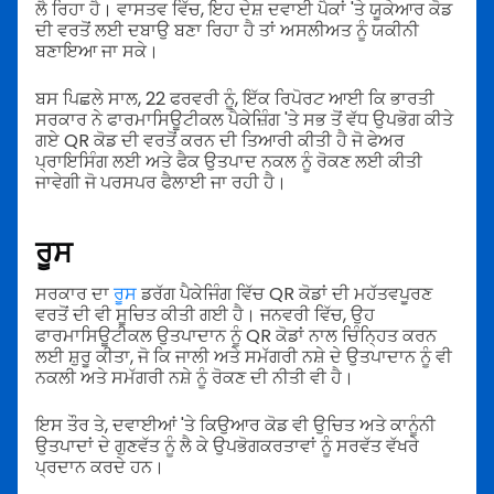
ਲੈ ਰਿਹਾ ਹੈ। ਵਾਸਤਵ ਵਿੱਚ, ਇਹ ਦੇਸ਼ ਦਵਾਈ ਪੈਕਾਂ 'ਤੇ ਯੂਕੇਆਰ ਕੋਡ
ਦੀ ਵਰਤੋਂ ਲਈ ਦਬਾਉ ਬਣਾ ਰਿਹਾ ਹੈ ਤਾਂ ਅਸਲੀਅਤ ਨੂੰ ਯਕੀਨੀ
ਬਣਾਇਆ ਜਾ ਸਕੇ।
ਬਸ ਪਿਛਲੇ ਸਾਲ, 22 ਫਰਵਰੀ ਨੂੰ, ਇੱਕ ਰਿਪੋਰਟ ਆਈ ਕਿ ਭਾਰਤੀ
ਸਰਕਾਰ ਨੇ ਫਾਰਮਾਸਿਊਟੀਕਲ ਪੈਕੇਜ਼ਿੰਗ 'ਤੇ ਸਭ ਤੋਂ ਵੱਧ ਉਪਭੋਗ ਕੀਤੇ
ਗਏ QR ਕੋਡ ਦੀ ਵਰਤੋਂ ਕਰਨ ਦੀ ਤਿਆਰੀ ਕੀਤੀ ਹੈ ਜੋ ਫੇਅਰ
ਪ੍ਰਾਇਸਿੰਗ ਲਈ ਅਤੇ ਫੈਕ ਉਤਪਾਦ ਨਕਲ ਨੂੰ ਰੋਕਣ ਲਈ ਕੀਤੀ
ਜਾਵੇਗੀ ਜੋ ਪਰਸਪਰ ਫੈਲਾਈ ਜਾ ਰਹੀ ਹੈ।
ਰੂਸ
ਸਰਕਾਰ ਦਾ
ਰੂਸ
ਡਰੱਗ ਪੈਕੇਜਿੰਗ ਵਿੱਚ QR ਕੋਡਾਂ ਦੀ ਮਹੱਤਵਪੂਰਣ
ਵਰਤੋਂ ਦੀ ਵੀ ਸੂਚਿਤ ਕੀਤੀ ਗਈ ਹੈ। ਜਨਵਰੀ ਵਿੱਚ, ਉਹ
ਫਾਰਮਾਸਿਊਟੀਕਲ ਉਤਪਾਦਾਨ ਨੂੰ QR ਕੋਡਾਂ ਨਾਲ ਚਿੰਨ੍ਹਿਤ ਕਰਨ
ਲਈ ਸ਼ੁਰੂ ਕੀਤਾ, ਜੋ ਕਿ ਜਾਲੀ ਅਤੇ ਸਮੱਗਰੀ ਨਸ਼ੇ ਦੇ ਉਤਪਾਦਾਨ ਨੂੰ ਵੀ
ਨਕਲੀ ਅਤੇ ਸਮੱਗਰੀ ਨਸ਼ੇ ਨੂੰ ਰੋਕਣ ਦੀ ਨੀਤੀ ਵੀ ਹੈ।
ਇਸ ਤੌਰ ਤੇ, ਦਵਾਈਆਂ 'ਤੇ ਕਿਉਆਰ ਕੋਡ ਵੀ ਉਚਿਤ ਅਤੇ ਕਾਨੂੰਨੀ
ਉਤਪਾਦਾਂ ਦੇ ਗੁਣਵੱਤ ਨੂੰ ਲੈ ਕੇ ਉਪਭੋਗਕਰਤਾਵਾਂ ਨੂੰ ਸਰਵੱਤ ਵੱਖਰੇ
ਪ੍ਰਦਾਨ ਕਰਦੇ ਹਨ।