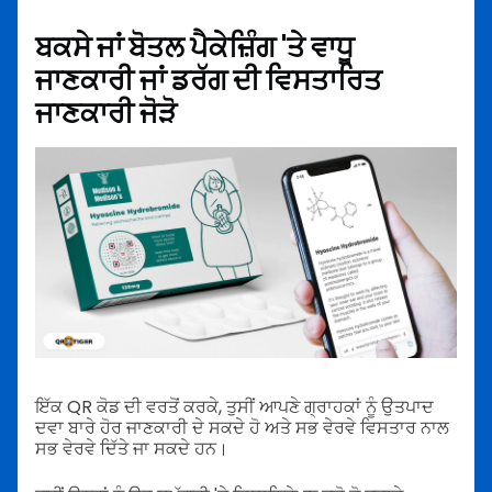
ਬਕਸੇ ਜਾਂ ਬੋਤਲ ਪੈਕੇਜ਼ਿੰਗ 'ਤੇ ਵਾਧੂ
ਜਾਣਕਾਰੀ ਜਾਂ ਡਰੱਗ ਦੀ ਵਿਸਤਾਰਿਤ
ਜਾਣਕਾਰੀ ਜੋੜੋ
ਇੱਕ QR ਕੋਡ ਦੀ ਵਰਤੋਂ ਕਰਕੇ, ਤੁਸੀਂ ਆਪਣੇ ਗ੍ਰਾਹਕਾਂ ਨੂੰ ਉਤਪਾਦ
ਦਵਾ ਬਾਰੇ ਹੋਰ ਜਾਣਕਾਰੀ ਦੇ ਸਕਦੇ ਹੋ ਅਤੇ ਸਭ ਵੇਰਵੇ ਵਿਸਤਾਰ ਨਾਲ
ਸਭ ਵੇਰਵੇ ਦਿੱਤੇ ਜਾ ਸਕਦੇ ਹਨ।