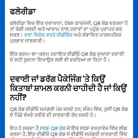
ਫਲੋਰੀਡਾ
ਫਲੋਰੀਡਾ ਵਿਚ ਇੱਕ ਦਵਾਖਾਨਾ, ਹੋਬਸ ਫਾਰਮੇਸੀ, QR ਕੋਡ ਵਰਤਦਾ ਹੈ
ਤਾਂ ਰੋਗੀ ਜਲਦੀ ਅਤੇ ਆਰਾਮ ਨਾਲ ਹਜ਼ਾਰਾਂ ਦਾ ਪਹੁੰਚ ਪ੍ਰਾਪਤ ਕਰ
ਸਕਣ।
ਦਵਾ ਵਿਸ਼ੇਸ਼ ਵਰਤੋ ਵੀਡੀਓਜ਼
ਅਤੇ ਸੰਭਾਵਿਤ ਪਾਰਸਪਰਿਕ
ਪ੍ਰਭਾਵ ਜਾਣਕਾਰੀ।
ਇੱਕ ਕਦਮ-ਬਾ-ਕਦਮ ਹਦਾਇਤ ਵੀਡੀਓ QR ਕੋਡ ਦੁਆਰਾ ਦਵਾਈ
ਦੇ ਸਹੀ ਰੁਜ਼ਾਨਾ ਦਿਖਾਉਣ ਲਈ ਵੀ ਵਰਤਿਆ ਜਾ ਰਿਹਾ ਹੈ।
ਦਵਾਈ ਜਾਂ ਡਰੱਗ ਪੈਕੇਜਿੰਗ 'ਤੇ ਕਿਉਂ
ਕਿਤਾਬਾਂ ਸ਼ਾਮਲ ਕਰਨੀ ਚਾਹੀਦੀ ਹੈ ਜਾਂ ਕਿਉਂ
ਨਹੀਂ?
QR ਕੋਡ ਵੀਡੀਓ ਸਮੱਗਰੀ ਪੇਸ਼ ਕਰਦੇ ਹਨ; ਸੰਖੇਪ ਵਿੱਚ, ਤੁਸੀਂ QR ਕੋਡ
ਦੇ ਪਿੱਛੇ ਵੱਖਰੇ ਤਰੀਕੇ ਦੀ ਜਾਣਕਾਰੀ ਰੱਖ ਸਕਦੇ ਹੋ।
ਇਹ ਹੋ ਸਕਦਾ ਹੈ
PDF QR ਕੋਡ
ਜੋ ਇੱਕ PDF ਦਸਤਾਵੇਜ਼ ਵਿੱਚ ਲੀਡ
ਕਰਦਾ ਹੈ, ਇੱਕ ਵੀਡੀਓ QR ਕੋਡ ਜੋ ਵੀਡੀਓ ਸਮੱਗਰੀ ਜਾਣਕਾਰੀ ਵਿੱਚ