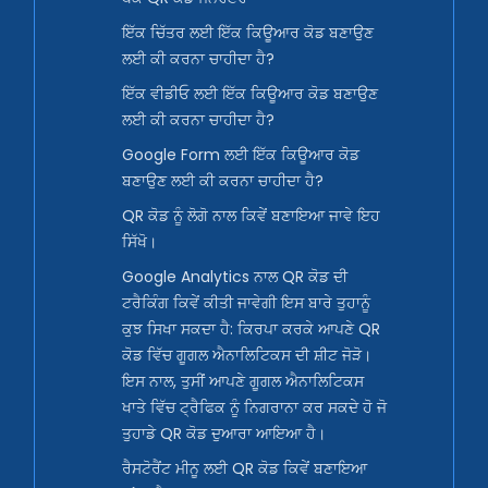
ਇੱਕ ਚਿੱਤਰ ਲਈ ਇੱਕ ਕਿਊਆਰ ਕੋਡ ਬਣਾਉਣ
ਲਈ ਕੀ ਕਰਨਾ ਚਾਹੀਦਾ ਹੈ?
ਇੱਕ ਵੀਡੀਓ ਲਈ ਇੱਕ ਕਿਊਆਰ ਕੋਡ ਬਣਾਉਣ
ਲਈ ਕੀ ਕਰਨਾ ਚਾਹੀਦਾ ਹੈ?
Google Form ਲਈ ਇੱਕ ਕਿਊਆਰ ਕੋਡ
ਬਣਾਉਣ ਲਈ ਕੀ ਕਰਨਾ ਚਾਹੀਦਾ ਹੈ?
QR ਕੋਡ ਨੂੰ ਲੋਗੋ ਨਾਲ ਕਿਵੇਂ ਬਣਾਇਆ ਜਾਵੇ ਇਹ
ਸਿੱਖੋ।
Google Analytics ਨਾਲ QR ਕੋਡ ਦੀ
ਟਰੈਕਿੰਗ ਕਿਵੇਂ ਕੀਤੀ ਜਾਵੇਗੀ ਇਸ ਬਾਰੇ ਤੁਹਾਨੂੰ
ਕੁਝ ਸਿਖਾ ਸਕਦਾ ਹੈ: ਕਿਰਪਾ ਕਰਕੇ ਆਪਣੇ QR
ਕੋਡ ਵਿੱਚ ਗੂਗਲ ਐਨਾਲਿਟਿਕਸ ਦੀ ਸ਼ੀਟ ਜੋੜੋ।
ਇਸ ਨਾਲ, ਤੁਸੀਂ ਆਪਣੇ ਗੂਗਲ ਐਨਾਲਿਟਿਕਸ
ਖਾਤੇ ਵਿੱਚ ਟ੍ਰੈਫਿਕ ਨੂੰ ਨਿਗਰਾਨਾ ਕਰ ਸਕਦੇ ਹੋ ਜੋ
ਤੁਹਾਡੇ QR ਕੋਡ ਦੁਆਰਾ ਆਇਆ ਹੈ।
ਰੈਸਟੋਰੈਂਟ ਮੀਨੂ ਲਈ QR ਕੋਡ ਕਿਵੇਂ ਬਣਾਇਆ