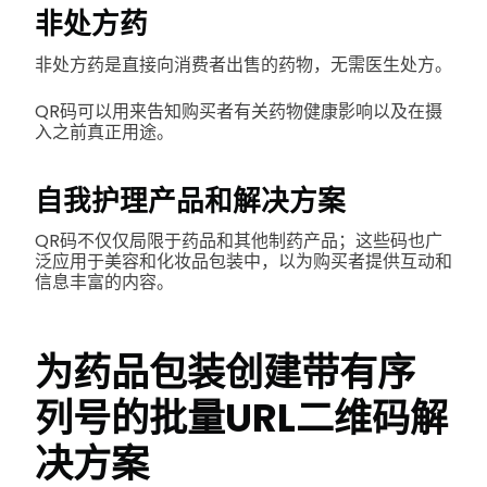
非处方药
非处方药是直接向消费者出售的药物，无需医生处方。
QR码可以用来告知购买者有关药物健康影响以及在摄
入之前真正用途。
自我护理产品和解决方案
QR码不仅仅局限于药品和其他制药产品；这些码也广
泛应用于美容和化妆品包装中，以为购买者提供互动和
信息丰富的内容。
为药品包装创建带有序
列号的批量URL二维码解
决方案