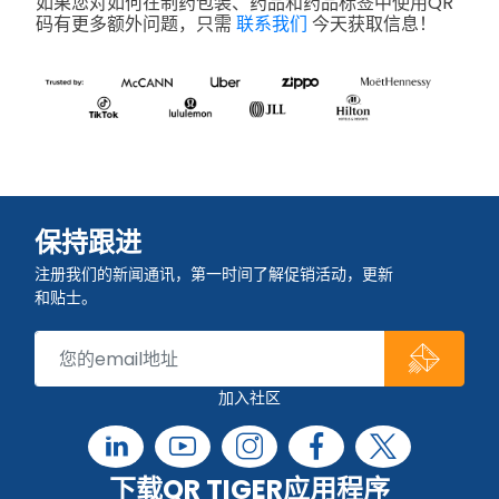
如果您对如何在制药包装、药品和药品标签中使用QR
码有更多额外问题，只需
联系我们
今天获取信息！
保持跟进
注册我们的新闻通讯，第一时间了解促销活动，更新
和贴士。
加入社区
下载QR TIGER应用程序