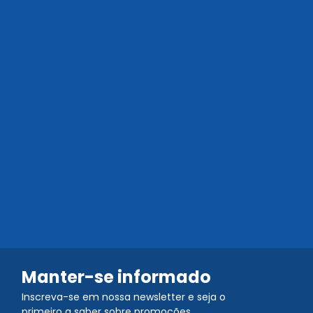
Manter-se informado
Inscreva-se em nossa newsletter e seja o
primeiro a saber sobre promoções,