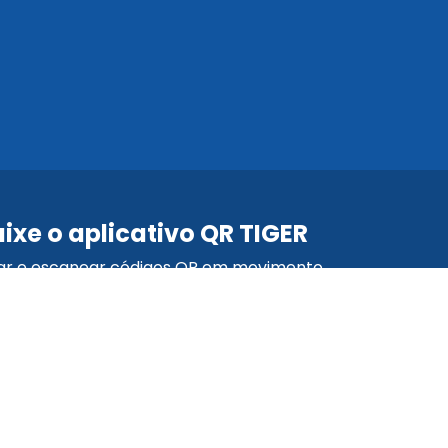
ixe o aplicativo QR TIGER
iar e escanear códigos QR em movimento