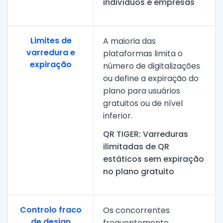
indivíduos e empresas
Limites de
A maioria das
varredura e
plataformas limita o
expiração
número de digitalizações
ou define a expiração do
plano para usuários
gratuitos ou de nível
inferior.
QR TIGER: Varreduras
ilimitadas de QR
estáticos sem expiração
no plano gratuito
Controlo fraco
Os concorrentes
de design
frequentemente