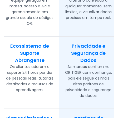
equipe, geração em
alterar o conteúdo a
massa, acesso à API e
qualquer momento, sem
gerenciamento em
limites, e visualizar dados
grande escala de códigos
precisos em tempo real.
QR.
Ecossistema de
Privacidade e
Suporte
Segurança de
Abrangente
Dados
Os clientes adoram o
As marcas confiam no
suporte 24 horas por dia
QR TIGER com confiança,
de pessoas reais, tutoriais
pois ele segue os mais
detalhados e recursos de
altos padrões de
aprendizagem.
privacidade e segurança
de dados.