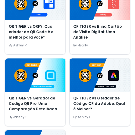
QR TIGER vs QRFY: Qual
QR TIGER vs Blinq Cartão
criador de QR Code é o
de Visita Digital: Uma
melhor para você?
Análise
By
Ashley P.
By
Hearty
QR TIGER vs Gerador de
QR TIGER vs Gerador de
Código QR Pro: Uma
Código QR da Adobe: Qual
Comparação Detalhada
é Melhor?
By
Jaesny S.
By
Ashley P.