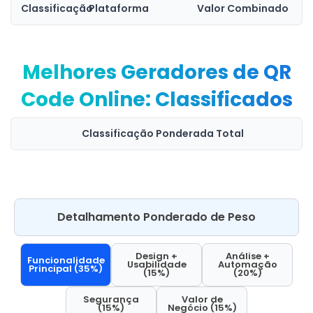
Classificação
Plataforma
Valor Combinado
Melhores Geradores de QR
Code Online: Classificados
Classificação Ponderada Total
Detalhamento Ponderado de Peso
Design +
Análise +
Funcionalidade
Usabilidade
Automação
Principal (35%)
(15%)
(20%)
Segurança
Valor de
(15%)
Negócio (15%)