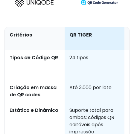
Critérios
QR TIGER
O
d
Tipos de Código QR
24 tipos
Va
d
p
Criação em massa
Até 3,000 por lote
N
de QR codes
2,
Estático e Dinâmico
Suporte total para
A
ambos; códigos QR
a
editáveis após
a
impressão
a