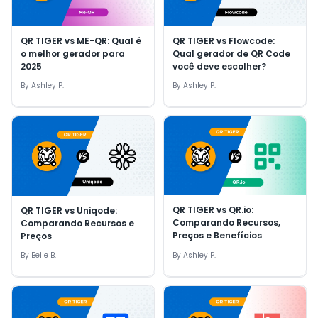
QR TIGER vs ME-QR: Qual é
QR TIGER vs Flowcode:
o melhor gerador para
Qual gerador de QR Code
2025
você deve escolher?
By
Ashley P.
By
Ashley P.
QR TIGER vs QR.io:
QR TIGER vs Uniqode:
Comparando Recursos,
Comparando Recursos e
Preços e Benefícios
Preços
By
Belle B.
By
Ashley P.