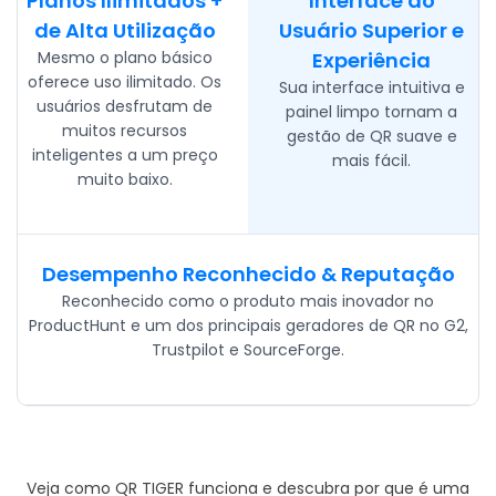
Planos Ilimitados +
Interface do
de Alta Utilização
Usuário Superior e
Mesmo o plano básico
Experiência
oferece uso ilimitado. Os
Sua interface intuitiva e
usuários desfrutam de
painel limpo tornam a
muitos recursos
gestão de QR suave e
inteligentes a um preço
mais fácil.
muito baixo.
Desempenho Reconhecido & Reputação
Reconhecido como o produto mais inovador no
ProductHunt e um dos principais geradores de QR no G2,
Trustpilot e SourceForge.
Veja como QR TIGER funciona e descubra por que é uma