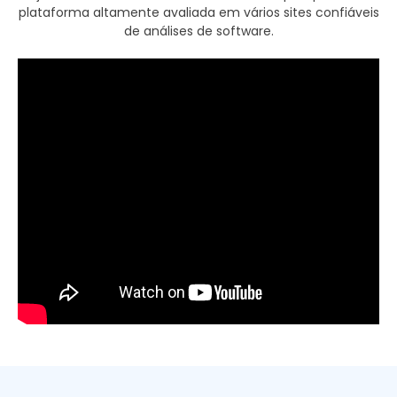
plataforma altamente avaliada em vários sites confiáveis
de análises de software.