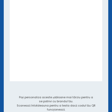
Poți personaliza aceste șabloane mai târziu pentru a
se potrivi cu brandul tău.
Scanează întotdeauna pentru a testa dacă codul tău QR
funcționează.