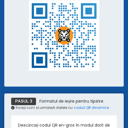
Formatul de ieșire pentru tipărire
PASUL 3
Învață cum să urmărești datele cu
coduri QR dinamice
Descărcați codul QR en-gros în modul dorit de