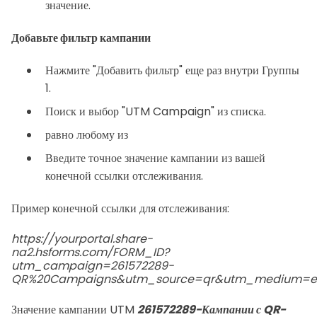
значение.
Добавьте фильтр кампании
Нажмите "Добавить фильтр" еще раз внутри Группы
1.
Поиск и выбор "UTM Campaign" из списка.
равно любому из
Введите точное значение кампании из вашей
конечной ссылки отслеживания.
Пример конечной ссылки для отслеживания:
https://yourportal.share-
na2.hsforms.com/FORM_ID?
utm_campaign=261572289-
QR%20Campaigns&utm_source=qr&utm_medium=ema
Значение кампании UTM
261572289-Кампании с QR-