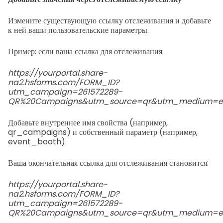
Измените существующую ссылку отслеживания и добавьте
к ней ваши пользовательские параметры.
Пример: если ваша ссылка для отслеживания:
https://yourportal.share-
na2.hsforms.com/FORM_ID?
utm_campaign=261572289-
QR%20Campaigns&utm_source=qr&utm_medium=em
Добавьте внутреннее имя свойства (например,
qr_campaigns) и собственный параметр (например,
event_booth).
Ваша окончательная ссылка для отслеживания становится:
https://yourportal.share-
na2.hsforms.com/FORM_ID?
utm_campaign=261572289-
QR%20Campaigns&utm_source=qr&utm_medium=em