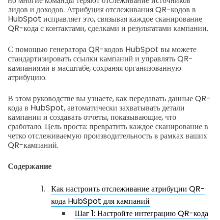
но многие команды теряют отслеживание источников
лидов и доходов. Атрибуция отслеживания QR-кодов в
HubSpot исправляет это, связывая каждое сканирование
QR-кода с контактами, сделками и результатами кампании.
С помощью генератора QR-кодов HubSpot вы можете
стандартизировать ссылки кампаний и управлять QR-
кампаниями в масштабе, сохраняя организованную
атрибуцию.
В этом руководстве вы узнаете, как передавать данные QR-
кода в HubSpot, автоматически захватывать детали
кампании и создавать отчеты, показывающие, что
сработало. Цель проста: превратить каждое сканирование в
четко отслеживаемую производительность в рамках ваших
QR-кампаний.
Содержание
Как настроить отслеживание атрибуции QR-
кода HubSpot для кампаний
Шаг 1: Настройте интеграцию QR-кода