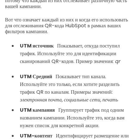
потому что каждый из них отслеживает различную часть
вашей кампании.
Вот что означает каждый из них и когда его использовать
для отслеживания QR-кода HubSpot в рамках ваших
фильтров кампании.
UTM источник
Показывает, откуда поступил
трафик. Используйте это для идентификации
сканирований QR-кодов.
Пример значения:
qr
UTM Средний
Показывает тип канала.
Используйте это только, если хотите разделить
трафик QR по каналам.
Примеры значений:
электронная почта, социальные сети, печать
UTM кампания
Группирует трафик под одним
названием кампании. Используйте это, когда вам
нужен список для конкретной акции.
UTM-контент
Идентифицирует размещение или