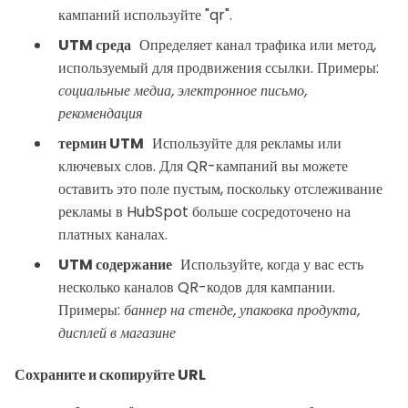
кампаний используйте "qr".
UTM среда
Определяет канал трафика или метод,
используемый для продвижения ссылки. Примеры:
социальные медиа, электронное письмо,
рекомендация
термин UTM
Используйте для рекламы или
ключевых слов. Для QR-кампаний вы можете
оставить это поле пустым, поскольку отслеживание
рекламы в HubSpot больше сосредоточено на
платных каналах.
UTM содержание
Используйте, когда у вас есть
несколько каналов QR-кодов для кампании.
Примеры:
баннер на стенде, упаковка продукта,
дисплей в магазине
Сохраните и скопируйте URL