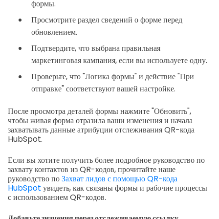
формы.
Просмотрите раздел сведений о форме перед
обновлением.
Подтвердите, что выбрана правильная
маркетинговая кампания, если вы используете одну.
Проверьте, что "Логика формы" и действие "При
отправке" соответствуют вашей настройке.
После просмотра деталей формы нажмите "Обновить",
чтобы живая форма отразила ваши изменения и начала
захватывать данные атрибуции отслеживания QR-кода
HubSpot.
Если вы хотите получить более подробное руководство по
захвату контактов из QR-кодов, прочитайте наше
руководство по
Захват лидов с помощью QR-кода
HubSpot
увидеть, как связаны формы и рабочие процессы
с использованием QR-кодов.
Добавьте значения через отслеживаемую ссылку