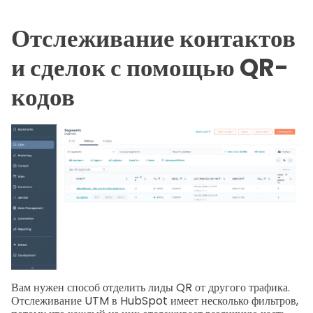
Отслеживание контактов
и сделок с помощью QR-
кодов
Вам нужен способ отделить лиды QR от другого трафика.
Отслеживание UTM в HubSpot имеет несколько фильтров,