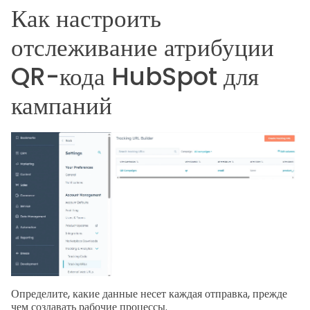
Как настроить
отслеживание атрибуции
QR-кода HubSpot для
кампаний
Определите, какие данные несет каждая отправка, прежде
чем создавать рабочие процессы.