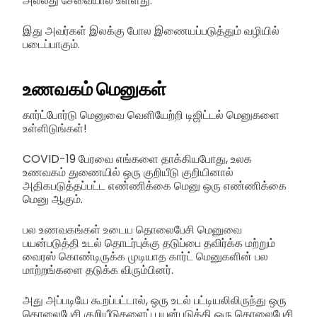
அல்லது சேவையால் உள்ளது.
இது அவர்கள் இலக்கு போல இணையப்படுத்தும் வழியில்
படைப்பாகும்.
உணவகம் மெனுகள்
கார்ட்போர்டு மெனுவை வெளியேற்றி டிஜிட்டல் மெனுகளை
உள்ளிடுங்கள்!
COVID-19 பேரவை எங்களை தாக்கியபோது, உலக
உணவகம் துணையில் ஒரு குறியீடு குறியினால்
அதிகபடுத்தப்பட்ட எண்ணிக்கை மெனு ஒரு எண்ணிக்கை
மெனு ஆகும்.
பல உணவகங்கள் உடைய தொலைபேசி மெனுவை
பயன்படுத்தி உடல் தொடர்புக்கு தடுப்பை தவிர்க்க மற்றும்
வைரஸ் கொண்டிருக்க முடியாத கார்ட் மெனுகளின் பல
மாற்றங்களை தடுக்க விரும்பினர்.
அது அப்படியே கூறப்பட்டால், ஒரு உடல் பட்டியலிலிருந்து ஒரு
தொலைபேசி குறியீடுகளைப் பயன்படுத்தி ஒரு தொலைபேசி