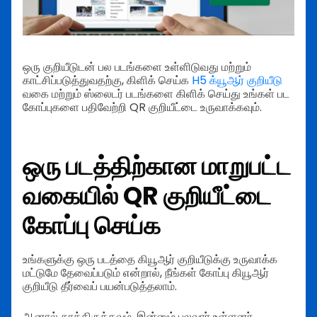
ஒரு குறியீடுடன் பல படங்களை உள்ளிடுவது மற்றும்
காட்சிப்படுத்துவதற்கு, கிளிக் செய்க
H5 க்யூஆர் குறியீடு
வகை மற்றும் ஸ்லைடர் படங்களை கிளிக் செய்து உங்கள் பட
கோப்புகளை பதிவேற்றி QR குறியீட்டை உருவாக்கவும்.
ஒரு படத்திற்கான மாறுபட்ட
வகையில் QR குறியீட்டை
கோப்பு செய்க
உங்களுக்கு ஒரு படத்தை கியூஆர் குறியீடுக்கு உருவாக்க
மட்டுமே தேவைப்படும் என்றால், நீங்கள் கோப்பு கியூஆர்
குறியீடு தீர்வைப் பயன்படுத்தலாம்.
ஆனால் காத்திருக்கவும், இன்னும் பலவார் உள்ளனர்.