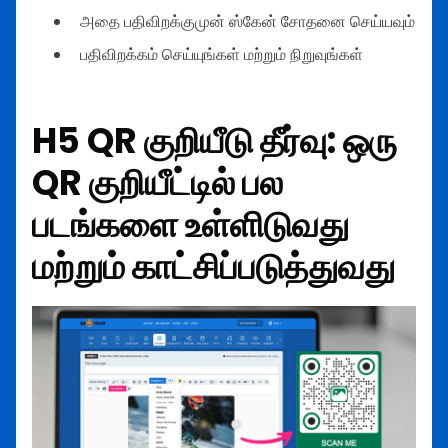
அதை பதிவிறக்குமுன் ஸ்கேன் சோதனை செய்யவும்
பதிவிறக்கம் செய்யுங்கள் மற்றும் நிறுவுங்கள்
H5 QR குறியீடு தீர்வு: ஒரு
QR குறியீட்டில் பல
படங்களை உள்ளிடுவது
மற்றும் காட்சிப்படுத்துவது