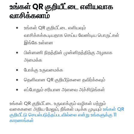
உங்கள் QR குறியீட்டை எளியவாக
வாசிக்கலாம்
உங்கள் QR குறியீட்டை எளியவும்
வாசிக்கக்கூடியதாக செய்ய வேண்டிய பொருட்கள்
இங்கே உள்ளன
பின்னணி நிறத்தின் முன்னிறத்திற்கு அழகாக
அமைக்க
போக்கு உருவமைக்க
தெளிவான QR குறியீடுகளை தவிர்க்கவும்
எப்போதும் சரியான அளவை அச்சிடுங்கள்
உங்கள் QR குறியீட்டை உருவாக்கும் வழிகள் மற்றும்
வகைகளை அறிய மேலும், நீங்கள் படிக்க முடியும்
உங்கள் QR
குறியீட்டு செயல்படுத்தப்படவில்லை என்று உங்களுக்கு 11
காரணங்கள்