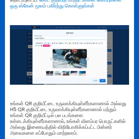
ஒரு ஸ்கேன் மூலம் பகிர்ந்து கொள்ளுங்கள்
உங்கள் QR குறியீட்டை உருவாக்கியுள்ளீர்களானால் அல்லது
H5 QR குறியீட்டை உருவாக்கியுள்ளீர்களானால் மற்றும்
உங்கள் QR குறியீட்டில் பல படங்களை
உள்ளடக்கியுள்ளீர்களானால், உங்கள் விளம்பர பொருட்களில்
அல்லது இணையத்தில் விநியோகிக்கப்பட்ட பின்னர்
அவைகளை எப்போதும் மாற்றலாம்.