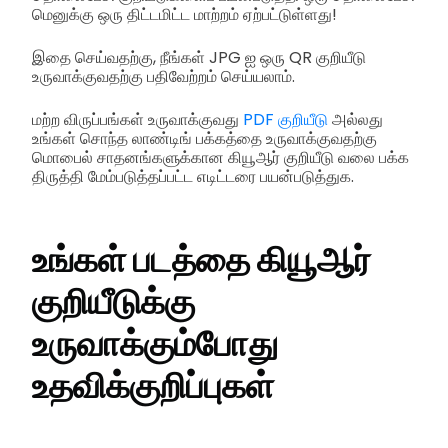
மெனுக்கு ஒரு திட்டமிட்ட மாற்றம் ஏற்பட்டுள்ளது!
இதை செய்வதற்கு, நீங்கள் JPG ஐ ஒரு QR குறியீடு
உருவாக்குவதற்கு பதிவேற்றம் செய்யலாம்.
மற்ற விருப்பங்கள் உருவாக்குவது
PDF குறியீடு
அல்லது
உங்கள் சொந்த லாண்டிங் பக்கத்தை உருவாக்குவதற்கு
மொபைல் சாதனங்களுக்கான கியூஆர் குறியீடு வலை பக்க
திருத்தி மேம்படுத்தப்பட்ட எடிட்டரை பயன்படுத்துக.
உங்கள் படத்தை கியூஆர்
குறியீடுக்கு
உருவாக்கும்போது
உதவிக்குறிப்புகள்