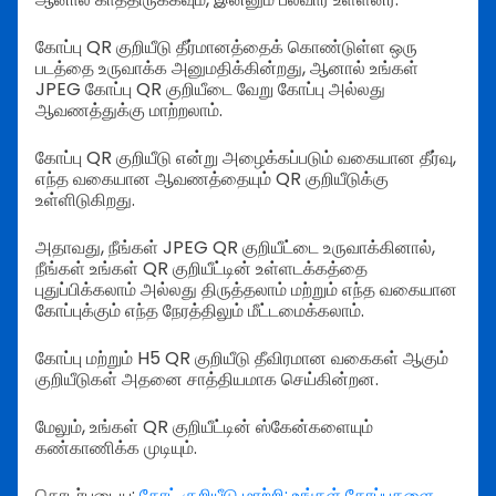
கோப்பு QR குறியீடு தீர்மானத்தைக் கொண்டுள்ள ஒரு
படத்தை உருவாக்க அனுமதிக்கின்றது, ஆனால் உங்கள்
JPEG கோப்பு QR குறியீடை வேறு கோப்பு அல்லது
ஆவணத்துக்கு மாற்றலாம்.
கோப்பு QR குறியீடு என்று அழைக்கப்படும் வகையான தீர்வு,
எந்த வகையான ஆவணத்தையும் QR குறியீடுக்கு
உள்ளிடுகிறது.
அதாவது, நீங்கள் JPEG QR குறியீட்டை உருவாக்கினால்,
நீங்கள் உங்கள் QR குறியீட்டின் உள்ளடக்கத்தை
புதுப்பிக்கலாம் அல்லது திருத்தலாம் மற்றும் எந்த வகையான
கோப்புக்கும் எந்த நேரத்திலும் மீட்டமைக்கலாம்.
கோப்பு மற்றும் H5 QR குறியீடு தீவிரமான வகைகள் ஆகும்
குறியீடுகள் அதனை சாத்தியமாக செய்கின்றன.
மேலும், உங்கள் QR குறியீட்டின் ஸ்கேன்களையும்
கண்காணிக்க முடியும்.
தொடர்புடைய:
கோட் குறியீடு மாற்றி: உங்கள் கோப்புகளை