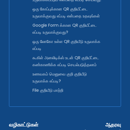
ஒரு கோப்புக்கான QR குறியீட்டை
உருவாக்குவது எப்படி என்பதை உதவுங்கள்
Google Form க்கான QR குறியீட்டை
எப்படி உருவாக்குவது?
ஒரு லோகோ உள்ள QR குறியீடு உருவாக்க
எப்படி
கூகிள் அனலிடிக்ஸ் உடன் QR குறியீட்டை
கண்காணிக்க எப்படி செயல்படுத்தலாம்
உணவகம் மெனுவை குறி குறியீடு
உருவாக்க எப்படி?
File குறியீடு மாற்றி
வழிகாட்டுகள்
ஆதரவு