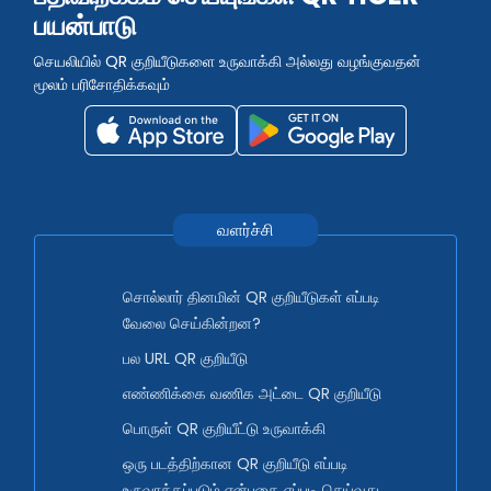
பயன்பாடு
செயலியில் QR குறியீடுகளை உருவாக்கி அல்லது வழங்குவதன்
மூலம் பரிசோதிக்கவும்
வளர்ச்சி
சொல்லார் தினமின் QR குறியீடுகள் எப்படி
வேலை செய்கின்றன?
பல URL QR குறியீடு
எண்ணிக்கை வணிக அட்டை QR குறியீடு
பொருள் QR குறியீட்டு உருவாக்கி
ஒரு படத்திற்கான QR குறியீடு எப்படி
உருவாக்கப்படும் என்பதை எப்படி செய்வது.