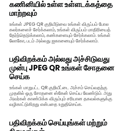
கணினியில் உள்ள உள்ளடக்கத்தை
மாற்றவும்
உங்கள் JPEG QR குறியீடுவை உங்கள் விருப்பம் போல
கலர்களைச் சேர்க்கலாம், உங்கள் விருப்பம் மாதிரியைத்
தேர்ந்தெடுக்கலாம், கண்களையும் சேர்க்கலாம். உங்கள்
லோகோ, படம் அல்லது ஐகானையும் சேர்க்கலாம்.
பதிவிறக்கம் அல்லது அச்சிடுவது
முன்பு JPEG QR உங்கள் சோதனை
செய்க
உங்கள் மாறுபட்ட QR குறியீட்டை அச்சம் செய்வதற்கு
முதலில் ஒரு சோதனை ஸ்கேன் செய்ய வேண்டும். அது
அவர்கள் காண்பிக்க விரும்பும் சரியான தகவல்களுக்கு
வழிகாட்டுகிறது என்பதை உறுதிசெய்க.
பதிவிறக்கம் செய்யுங்கள் மற்றும்