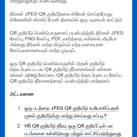
மாற்றுவதுக்கு பயன்படுகிறது.
நீங்கள் JPEG QR குறியீடுவை ஸ்கேன் செய்தபோது,
ஸ்கேனரின் ஸ்மார்ட்போன் திரையில் ஒரு படியைக் காட்டும்.
QR குறியீடு மென்பொருளைப் பயன்படுத்தி, நீங்கள் JPEG
கோப்பு, PNG கோப்பு, PDF, வார்த்தை, எக்செல், வீடியோ
அல்லது நீங்கள் மாற்ற விரும்பும் எந்த வகையான
கோப்புவகையையும் மாற்ற முடியும்.
ஒரு QR குறியீடு மென்பொருளில் அதன் குறியீடு
தொடர்புடைய பல QR குறியீடு தீர்மானங்கள் உள்ளன.
உங்கள் Jpeg கோப்பை QR குறியீடு தொடர்புடைய கோப்பு
QR குறியீடு தீர்மானத்தைப் பயன்படுத்தி மாற்றலாம்.
அட்டவணை
ஒரு படத்தை JPEG QR குறியீடு உபயோகிப்பதன்
மூலம் குறியீடுக்கு மாற்று செய்வது எப்படி?
H5 QR குறியீடு தீர்வு: ஒரு QR குறியீட்டில் பல
படங்களை உள்ளிடுவது மற்றும் காட்சிப்படுத்துவது