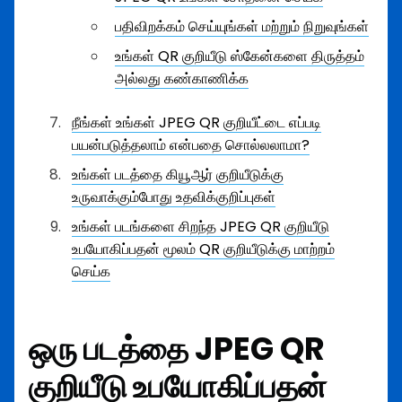
பதிவிறக்கம் செய்யுங்கள் மற்றும் நிறுவுங்கள்
உங்கள் QR குறியீடு ஸ்கேன்களை திருத்தம்
அல்லது கண்காணிக்க
நீங்கள் உங்கள் JPEG QR குறியீட்டை எப்படி
பயன்படுத்தலாம் என்பதை சொல்லலாமா?
உங்கள் படத்தை கியூஆர் குறியீடுக்கு
உருவாக்கும்போது உதவிக்குறிப்புகள்
உங்கள் படங்களை சிறந்த JPEG QR குறியீடு
உபயோகிப்பதன் மூலம் QR குறியீடுக்கு மாற்றம்
செய்க
ஒரு படத்தை JPEG QR
குறியீடு உபயோகிப்பதன்