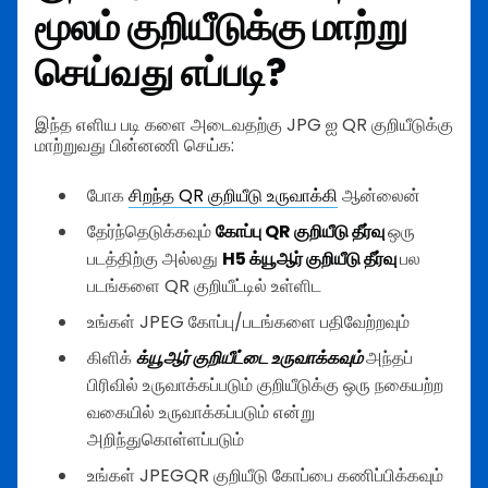
மூலம் குறியீடுக்கு மாற்று
செய்வது எப்படி?
இந்த எளிய படி களை அடைவதற்கு JPG ஐ QR குறியீடுக்கு
மாற்றுவது பின்னணி செய்க:
போக
சிறந்த QR குறியீடு உருவாக்கி
ஆன்லைன்
தேர்ந்தெடுக்கவும்
கோப்பு QR குறியீடு தீர்வு
ஒரு
படத்திற்கு அல்லது
H5 க்யூஆர் குறியீடு தீர்வு
பல
படங்களை QR குறியீட்டில் உள்ளிட
உங்கள் JPEG கோப்பு/படங்களை பதிவேற்றவும்
கிளிக்
க்யூஆர் குறியீட்டை உருவாக்கவும்
அந்தப்
பிரிவில் உருவாக்கப்படும் குறியீடுக்கு ஒரு நகையற்ற
வகையில் உருவாக்கப்படும் என்று
அறிந்துகொள்ளப்படும்
உங்கள் JPEGQR குறியீடு கோப்பை கணிப்பிக்கவும்