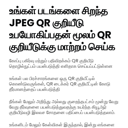
உங்கள் படங்களை சிறந்த
JPEG QR குறியீடு
உபயோகிப்பதன் மூலம் QR
குறியீடுக்கு மாற்றம் செய்க
கோப்பு பகிர்வு மற்றும் பதிவிறக்கம் QR குறியீடு
தொழில்நுட்பம் பயன்படுத்தி எளிதாக செய்யப்பட்டுள்ளன
உங்கள் பல பிரச்சாரங்களை ஒரு QR குறியீட்டில்
கொண்டுவருங்கள், QR டைக்கர் QR குறியீட்டின் கோடு
தீர்மானத்தைப் பயன்படுத்தி
நீங்கள் மேலும் அறிந்து அல்லது குறைந்தபட்சம் மூன்று வேறு
வேறு தீர்வுகளை பயன்படுத்துவதற்கு உயர்ந்த கியூஆர்
குறியீடுவழி இலவச சோதனை பதிப்பைப் பயன்படுத்தலாம்.
உங்களிடம் மேலும் கேள்விகள் இருந்தால், இன்று எங்களை