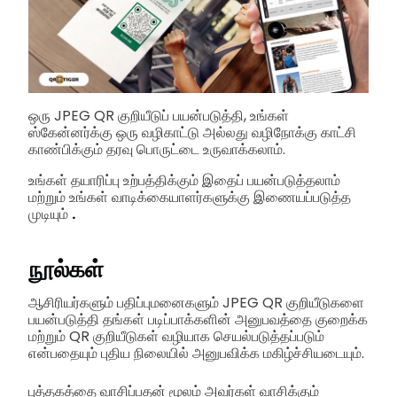
ஒரு JPEG QR குறியீடுப் பயன்படுத்தி, உங்கள்
ஸ்கேன்னர்க்கு ஒரு வழிகாட்டு அல்லது வழிநோக்கு காட்சி
காண்பிக்கும் தரவு பொருட்டை உருவாக்கலாம்.
உங்கள் தயாரிப்பு உற்பத்திக்கும் இதைப் பயன்படுத்தலாம்
மற்றும் உங்கள் வாடிக்கையாளர்களுக்கு இணையப்படுத்த
முடியும்
.
நூல்கள்
ஆசிரியர்களும் பதிப்புமனைகளும் JPEG QR குறியீடுகளை
பயன்படுத்தி தங்கள் படிப்பாக்களின் அனுபவத்தை குறைக்க
மற்றும் QR குறியீடுகள் வழியாக செயல்படுத்தப்படும்
என்பதையும் புதிய நிலையில் அனுபவிக்க மகிழ்ச்சியடையும்.
புத்தகத்தை வாசிப்பதன் மூலம் அவர்கள் வாசிக்கும்