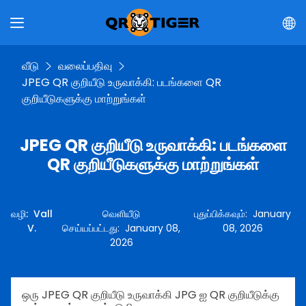
வீடு
வலைப்பதிவு
JPEG QR குறியீடு உருவாக்கி: படங்களை QR
குறியீடுகளுக்கு மாற்றுங்கள்
JPEG QR குறியீடு உருவாக்கி: படங்களை
QR குறியீடுகளுக்கு மாற்றுங்கள்
வழி
:
Vall
வெளியீடு
புதுப்பிக்கவும்
:
January
V.
செய்யப்பட்டது
:
January 08,
08, 2026
2026
ஒரு JPEG QR குறியீடு உருவாக்கி JPG ஐ QR குறியீடுக்கு