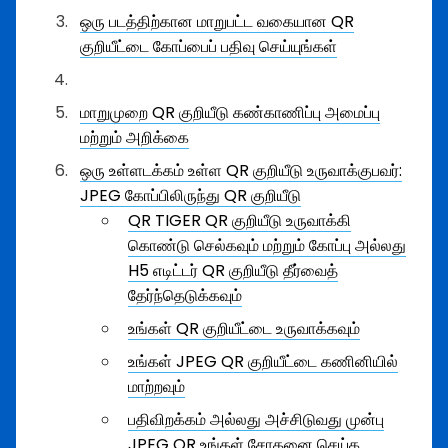
ஒரு படத்திற்கான மாறுபட்ட வகையான QR
குறியீட்டை கோப்பைப் பதிவு செய்யுங்கள்
மாறுமுறை QR குறியீடு கண்காணிப்பு அமைப்பு
மற்றும் அறிக்கை
ஒரு உள்ளடக்கம் உள்ள QR குறியீடு உருவாக்குபவர்:
JPEG கோப்பிலிருந்து QR குறியீடு
QR TIGER QR குறியீடு உருவாக்கி
கொண்டு செல்கவும் மற்றும் கோப்பு அல்லது
H5 எடிட்டர் QR குறியீடு தீர்வைத்
தேர்ந்தெடுக்கவும்
உங்கள் QR குறியீட்டை உருவாக்கவும்
உங்கள் JPEG QR குறியீட்டை கணினியில்
மாற்றவும்
பதிவிறக்கம் அல்லது அச்சிடுவது முன்பு
JPEG QR உங்கள் சோதனை செய்க