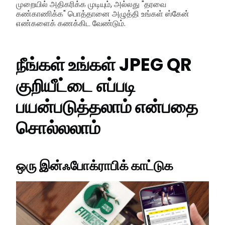
முறையில் அதிகரிக்க முடியும், அல்லது "தரவை
கண்காணிக்க" பொத்தானை அழுத்தி உங்கள் ஸ்கேன்
எண்களைக் கணக்கிட வேண்டும்.
நீங்கள் உங்கள் JPEG QR
குறியீட்டை எப்படி
பயன்படுத்தலாம் என்பதை
சொல்லலாம்
ஒரு இன்ஃபோக்ராபிக் காட்டுக