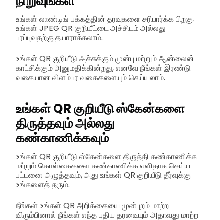
நிறுவுங்கள்
உங்கள் லாண்டிங் பக்கத்தின் தரவுகளை சரிபார்க்க பிறகு,
உங்கள் JPEG QR குறியீட்டை அச்சிடம் அல்லது
பரப்புவதற்கு தயாராக்கலாம்.
உங்கள் QR குறியீடு அச்சுக்கும் முன்பு மற்றும் ஆன்லைன்
காட்சிக்கும் அனுமதிக்கின்றது, எனவே நீங்கள் இரண்டு
வகையான விளம்பர வகைகளையும் செய்யலாம்.
உங்கள் QR குறியீடு ஸ்கேன்களை
திருத்தவும் அல்லது
கண்காணிக்கவும்
உங்கள் QR குறியீடு ஸ்கேன்களை திருத்தி கண்காணிக்க
மற்றும் கொள்கைகளை கண்காணிக்க எளிதாக செய்ய
பட்டனை அழுத்தவும், அது உங்கள் QR குறியீடு தீர்வுக்கு
உங்களைத் தரும்.
நீங்கள் உங்கள் QR அறிக்கையை முன்புறம் மாற்ற
விரும்பினால் நீங்கள் எந்த புதிய தரவையும் அதாவது மாற்ற