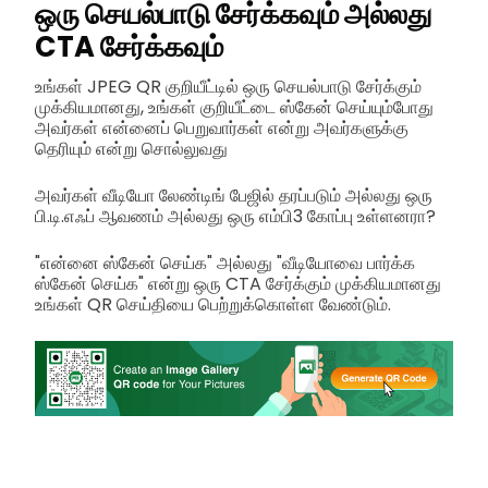
ஒரு செயல்பாடு சேர்க்கவும் அல்லது
CTA சேர்க்கவும்
உங்கள் JPEG QR குறியீட்டில் ஒரு செயல்பாடு சேர்க்கும்
முக்கியமானது, உங்கள் குறியீட்டை ஸ்கேன் செய்யும்போது
அவர்கள் என்னைப் பெறுவார்கள் என்று அவர்களுக்கு
தெரியும் என்று சொல்லுவது
அவர்கள் வீடியோ லேண்டிங் பேஜில் தரப்படும் அல்லது ஒரு
பி.டி.எஃப் ஆவணம் அல்லது ஒரு எம்பி3 கோப்பு உள்ளனரா?
"என்னை ஸ்கேன் செய்க" அல்லது "வீடியோவை பார்க்க
ஸ்கேன் செய்க" என்று ஒரு CTA சேர்க்கும் முக்கியமானது
உங்கள் QR செய்தியை பெற்றுக்கொள்ள வேண்டும்.