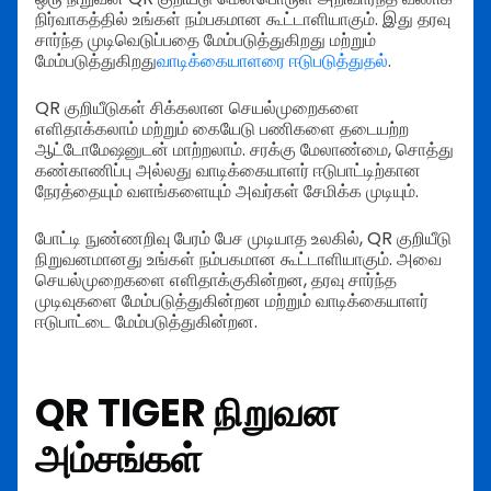
நிர்வாகத்தில் உங்கள் நம்பகமான கூட்டாளியாகும். இது தரவு
சார்ந்த முடிவெடுப்பதை மேம்படுத்துகிறது மற்றும்
மேம்படுத்துகிறது
வாடிக்கையாளரை ஈடுபடுத்துதல்
.
QR குறியீடுகள் சிக்கலான செயல்முறைகளை
எளிதாக்கலாம் மற்றும் கையேடு பணிகளை தடையற்ற
ஆட்டோமேஷனுடன் மாற்றலாம். சரக்கு மேலாண்மை, சொத்து
கண்காணிப்பு அல்லது வாடிக்கையாளர் ஈடுபாட்டிற்கான
நேரத்தையும் வளங்களையும் அவர்கள் சேமிக்க முடியும்.
போட்டி நுண்ணறிவு பேரம் பேச முடியாத உலகில், QR குறியீடு
நிறுவனமானது உங்கள் நம்பகமான கூட்டாளியாகும். அவை
செயல்முறைகளை எளிதாக்குகின்றன, தரவு சார்ந்த
முடிவுகளை மேம்படுத்துகின்றன மற்றும் வாடிக்கையாளர்
ஈடுபாட்டை மேம்படுத்துகின்றன.
QR TIGER நிறுவன
அம்சங்கள்