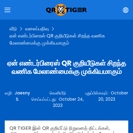
வீடு
வலைப்பதிவு
ஏன் எண்டர்பிரைஸ் QR குறியீடுகள் சிறந்த வணிக
மேலாண்மைக்கு முக்கியமாகும்
ஏன் எண்டர்பிரைஸ் QR குறியீடுகள் சிறந்த
வணிக மேலாண்மைக்கு முக்கியமாகும்
வழி
:
Jaesny
வெளியீடு
புதுப்பிக்கவும்
:
October
S.
செய்யப்பட்டது
:
October 24,
20, 2023
2023
QR TIGER இன் QR குறியீட்டு நிறுவனத் திட்டங்கள்,