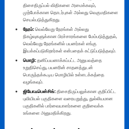
திசைதிருப்பல் விதிகளை அமைக்கவும்,
முற்போக்கான தொடர்புகள் அல்லது வெகுமதிகளை
செயல்படுத்துகிறது.
நேரம்:
வெவ்வேறு நேரங்கள் அல்லது
நிகழ்வுகளுக்கான பிரச்சாரங்களை மேம்படுத்துதல்,
வெவ்வேறு நேரங்களில் பயனர்கள் எங்கு
இயக்கப்படுகிறார்கள் என்பதைக் கட்டுப்படுத்தவும்.
மொழி:
தனிப்பயனாக்கப்பட்ட அனுபவத்தை
உறுதிசெய்து, பயனரின் சாதனத்துடன்
பொருந்தக்கூடிய மொழியில் உள்ளடக்கத்தை
வழங்கவும்.
ஜியோஃபென்சிங்:
திசைதிருப்பலுக்கான குறிப்பிட்ட
புவியியல் பகுதிகளை வரையறுத்து, துல்லியமான
பகுதிகளில் பார்வையாளர்களை குறிவைக்க
உங்களை அனுமதிக்கிறது.