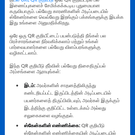
இணைப்புகளைச் சேமிக்கக்கூடிய புதுமையான
கருவியாகும். பல்வேறு காரணிகளின் அடிப்படையில்
ஸ்கேனர்களை வெவ்வேறு இறங்கும் பக்கங்களுக்கு இயக்க
இது உங்களை அனுமதிக்கிறது.
ஒரே ஒரு QR குறியீட்டைப் பயன்படுத்தி நீங்கள் பல
பிரச்சாரங்களை நிர்வகிக்கலாம் மற்றும் உங்கள்
பார்வையாளர்களை பல்வேறு விளம்பரங்களுக்கு
வழிகாட்டலாம்.
இந்த QR குறியீடு தீர்வின் பல்வேறு திசைதிருப்பல்
அம்சங்களை ஆராயுங்கள்:
இடம்:
அவர்களின் சாதனத்திலிருந்து
கண்டறியப்பட்ட இருப்பிடத்தின் அடிப்படையில்
பயனர்களைத் திருப்பிவிடவும், அவர்கள் இருக்கும்
இடத்திற்கு குறிப்பிட்ட உள்ளடக்கம் அல்லது
சலுகைகளை வழங்குதல்.
ஸ்கேன்களின் எண்ணிக்கை:
QR குறியீடு
ஸ்கேன்களின் எண்ணிக்கையின் அடிப்படையில்