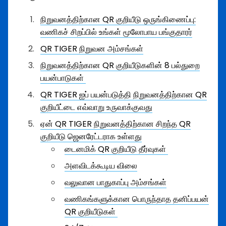
நிறுவனத்திற்கான QR குறியீடு ஒருங்கிணைப்பு:
வணிகச் சிறப்பில் உங்கள் மூலோபாய பங்குதாரர்
QR TIGER நிறுவன அம்சங்கள்
நிறுவனத்திற்கான QR குறியீடுகளின் 8 பல்துறை
பயன்பாடுகள்
QR TIGER ஐப் பயன்படுத்தி நிறுவனத்திற்கான QR
குறியீட்டை எவ்வாறு உருவாக்குவது
ஏன் QR TIGER நிறுவனத்திற்கான சிறந்த QR
குறியீடு ஜெனரேட்டராக உள்ளது
டைனமிக் QR குறியீடு தீர்வுகள்
அளவிடக்கூடிய விலை
வலுவான பாதுகாப்பு அம்சங்கள்
வணிகங்களுக்கான பொருந்தாத தனிப்பயன்
QR குறியீடுகள்