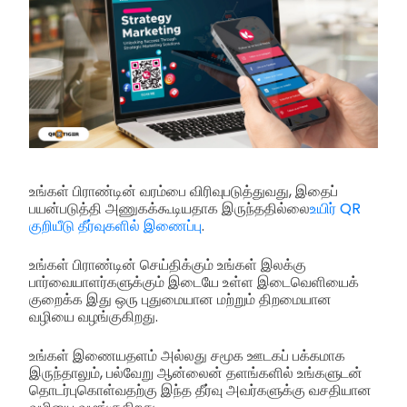
உங்கள் பிராண்டின் வரம்பை விரிவுபடுத்துவது, இதைப்
பயன்படுத்தி அணுகக்கூடியதாக இருந்ததில்லை
உயிர் QR
குறியீடு தீர்வுகளில் இணைப்பு
.
உங்கள் பிராண்டின் செய்திக்கும் உங்கள் இலக்கு
பார்வையாளர்களுக்கும் இடையே உள்ள இடைவெளியைக்
குறைக்க இது ஒரு புதுமையான மற்றும் திறமையான
வழியை வழங்குகிறது.
உங்கள் இணையதளம் அல்லது சமூக ஊடகப் பக்கமாக
இருந்தாலும், பல்வேறு ஆன்லைன் தளங்களில் உங்களுடன்
தொடர்புகொள்வதற்கு இந்த தீர்வு அவர்களுக்கு வசதியான