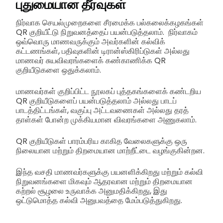
புதுமையான தீர்வுகள்
நிர்வாக செயல்முறைகளை சீரமைக்க பல்கலைக்கழகங்கள்
QR குறியீட்டு நிறுவனத்தைப் பயன்படுத்தலாம். நிர்வாகம்
ஒவ்வொரு மாணவருக்கும் அவர்களின் கல்விக்
கட்டணங்கள், பதிவுகளின் டிரான்ஸ்கிரிப்டுகள் அல்லது
மாணவர் சுயவிவரங்களைக் கண்காணிக்க QR
குறியீடுகளை ஒதுக்கலாம்.
மாணவர்கள் குறிப்பிட்ட நூலகப் புத்தகங்களைக் கண்டறிய
QR குறியீடுகளைப் பயன்படுத்தலாம் அல்லது பாடப்
பாடத்திட்டங்கள், வகுப்பு அட்டவணைகள் அல்லது தரத்
தாள்கள் போன்ற முக்கியமான விவரங்களை அணுகலாம்.
QR குறியீடுகள் பாரம்பரிய காகித வேலைகளுக்கு ஒரு
நிலையான மற்றும் திறமையான மாற்றீட்டை வழங்குகின்றன.
இந்த வசதி மாணவர்களுக்கு பயனளிக்கிறது மற்றும் கல்வி
நிறுவனங்களை மிகவும் ஆதரவான மற்றும் திறமையான
கற்றல் சூழலை உருவாக்க அனுமதிக்கிறது, இது
ஒட்டுமொத்த கல்வி அனுபவத்தை மேம்படுத்துகிறது.