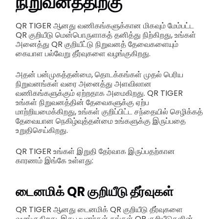
நிறுவனத்திற்கு
QR TIGER ஆனது வணிகங்களுக்கான மிகவும் மேம்பட்ட
QR குறியீடு மென்பொருளாகத் தனித்து நிற்கிறது, உங்கள்
அனைத்து QR குறியீட்டு நிறுவனத் தேவைகளையும்
கையாள பல்வேறு தீர்வுகளை வழங்குகிறது.
அதன் பன்முகத்தன்மை, தொடக்கங்கள் முதல் பெரிய
நிறுவனங்கள் வரை அனைத்து அளவிலான
வணிகங்களுக்கும் ஏற்றதாக அமைகிறது. QR TIGER
உங்கள் நிறுவனத்தின் தேவைகளுக்கு ஏற்ப
மாற்றியமைக்கிறது, உங்கள் குறிப்பிட்ட சந்தையில் செழிக்கத்
தேவையான நெகிழ்வுத்தன்மை உங்களுக்கு இருப்பதை
உறுதிசெய்கிறது.
QR TIGER உங்கள் இறுதி தேர்வாக இருப்பதற்கான
காரணம் இங்கே உள்ளது:
டைனமிக் QR குறியீடு தீர்வுகள்
QR TIGER ஆனது டைனமிக் QR குறியீடு தீர்வுகளை
வழங்குகிறது, இது பயனர்கள் தங்கள் QR குறியீடுகளின்