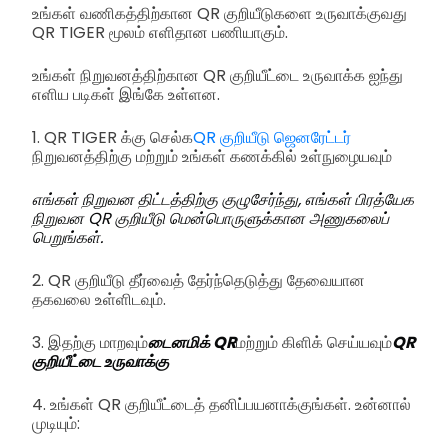
உங்கள் வணிகத்திற்கான QR குறியீடுகளை உருவாக்குவது
QR TIGER மூலம் எளிதான பணியாகும்.
உங்கள் நிறுவனத்திற்கான QR குறியீட்டை உருவாக்க ஐந்து
எளிய படிகள் இங்கே உள்ளன.
1. QR TIGER க்கு செல்க
QR குறியீடு ஜெனரேட்டர்
நிறுவனத்திற்கு மற்றும் உங்கள் கணக்கில் உள்நுழையவும்
எங்கள் நிறுவன திட்டத்திற்கு குழுசேர்ந்து, எங்கள் பிரத்யேக
நிறுவன QR குறியீடு மென்பொருளுக்கான அணுகலைப்
பெறுங்கள்.
2. QR குறியீடு தீர்வைத் தேர்ந்தெடுத்து தேவையான
தகவலை உள்ளிடவும்.
3. இதற்கு மாறவும்
டைனமிக் QR
மற்றும் கிளிக் செய்யவும்
QR
குறியீட்டை உருவாக்கு
4. உங்கள் QR குறியீட்டைத் தனிப்பயனாக்குங்கள். உன்னால்
முடியும்: