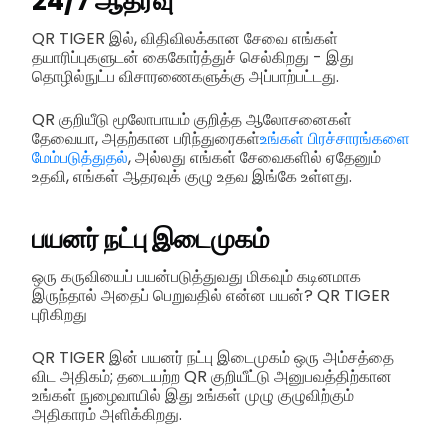
24/7 ஆதரவு
QR TIGER இல், விதிவிலக்கான சேவை எங்கள்
தயாரிப்புகளுடன் கைகோர்த்துச் செல்கிறது - இது
தொழில்நுட்ப விசாரணைகளுக்கு அப்பாற்பட்டது.
QR குறியீடு மூலோபாயம் குறித்த ஆலோசனைகள்
தேவையா, அதற்கான பரிந்துரைகள்
உங்கள் பிரச்சாரங்களை
மேம்படுத்துதல்
, அல்லது எங்கள் சேவைகளில் ஏதேனும்
உதவி, எங்கள் ஆதரவுக் குழு உதவ இங்கே உள்ளது.
பயனர் நட்பு இடைமுகம்
ஒரு கருவியைப் பயன்படுத்துவது மிகவும் கடினமாக
இருந்தால் அதைப் பெறுவதில் என்ன பயன்? QR TIGER
புரிகிறது
QR TIGER இன் பயனர் நட்பு இடைமுகம் ஒரு அம்சத்தை
விட அதிகம்; தடையற்ற QR குறியீட்டு அனுபவத்திற்கான
உங்கள் நுழைவாயில் இது உங்கள் முழு குழுவிற்கும்
அதிகாரம் அளிக்கிறது.