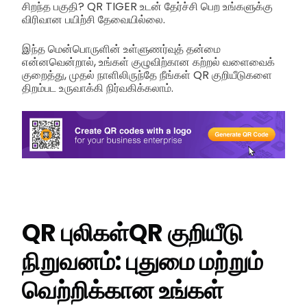
சிறந்த பகுதி? QR TIGER உடன் தேர்ச்சி பெற உங்களுக்கு
விரிவான பயிற்சி தேவையில்லை.
இந்த மென்பொருளின் உள்ளுணர்வுத் தன்மை
என்னவென்றால், உங்கள் குழுவிற்கான கற்றல் வளைவைக்
குறைத்து, முதல் நாளிலிருந்தே நீங்கள் QR குறியீடுகளை
திறம்பட உருவாக்கி நிர்வகிக்கலாம்.
QR புலிகள்
QR குறியீடு
நிறுவனம்:
புதுமை மற்றும்
வெற்றிக்கான உங்கள்