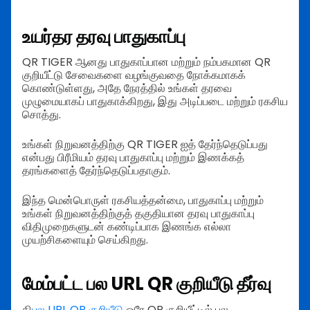
உயர்தர தரவு பாதுகாப்பு
QR TIGER ஆனது பாதுகாப்பான மற்றும் நம்பகமான QR
குறியீட்டு சேவைகளை வழங்குவதை நோக்கமாகக்
கொண்டுள்ளது, அதே நேரத்தில் உங்கள் தரவை
முழுமையாகப் பாதுகாக்கிறது, இது அடிப்படை மற்றும் ரகசிய
சொத்து.
உங்கள் நிறுவனத்திற்கு QR TIGER ஐத் தேர்ந்தெடுப்பது
என்பது பிரீமியம் தரவு பாதுகாப்பு மற்றும் இணக்கத்
தரங்களைத் தேர்ந்தெடுப்பதாகும்.
இந்த மென்பொருள் ரகசியத்தன்மை, பாதுகாப்பு மற்றும்
உங்கள் நிறுவனத்திற்குத் தகுதியான தரவு பாதுகாப்பு
விதிமுறைகளுடன் கண்டிப்பாக இணங்க எல்லா
முயற்சிகளையும் செய்கிறது.
மேம்பட்ட பல URL QR குறியீடு தீர்வு
தி
பல URL QR குறியீடு
ஒரே QR குறியீட்டில் பல