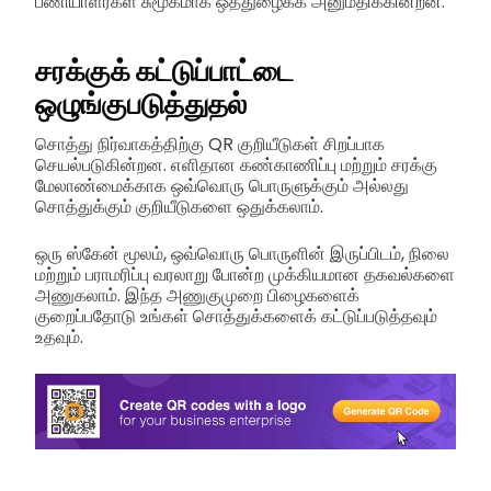
பணியாளர்கள் சுமூகமாக ஒத்துழைக்க அனுமதிக்கின்றன.
சரக்குக் கட்டுப்பாட்டை
ஒழுங்குபடுத்துதல்
சொத்து நிர்வாகத்திற்கு QR குறியீடுகள் சிறப்பாக
செயல்படுகின்றன. எளிதான கண்காணிப்பு மற்றும் சரக்கு
மேலாண்மைக்காக ஒவ்வொரு பொருளுக்கும் அல்லது
சொத்துக்கும் குறியீடுகளை ஒதுக்கலாம்.
ஒரு ஸ்கேன் மூலம், ஒவ்வொரு பொருளின் இருப்பிடம், நிலை
மற்றும் பராமரிப்பு வரலாறு போன்ற முக்கியமான தகவல்களை
அணுகலாம். இந்த அணுகுமுறை பிழைகளைக்
குறைப்பதோடு உங்கள் சொத்துக்களைக் கட்டுப்படுத்தவும்
உதவும்.