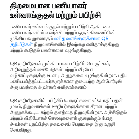
திறமையான பணியாளர்
உள்வாங்குதல் மற்றும் பயிற்சி
பணியாளர் உள்வாங்குதல் மற்றும் பயிற்சி ஆகியவை
பணியாளர்களின் வளர்ச்சி மற்றும் ஒருங்கிணைப்பின்
முக்கிய கூறுகளாகும்
மனித வளங்களுக்கான QR
குறியீடுகள்
நிறுவனங்களில் இவற்றை எளிதாக்குகிறது
மற்றும் கூடுதல் பலன்களை வழங்குகிறது.
QR குறியீடுகள் முக்கியமான பயிற்சிப் பொருட்கள்,
அறிவுறுத்தல் கையேடுகள் மற்றும் வீடியோ
வழிகாட்டிகளுக்கு உடனடி அணுகலை வழங்குகின்றன. புதிய
பணியமர்த்தப்பட்டவர்களுக்கான தடையற்ற ஆன்போர்டிங்
அனுபவத்தை அவர்கள் எளிதாக்கலாம்.
QR குறியீடுகளில் பயிற்சிப் பொருட்களை உட்பொதிப்பதன்
மூலம், நிறுவனங்கள் ஊழியர்களுக்கான சீரான மற்றும்
அணுகக்கூடிய கற்றல் தளத்தை நிறுவுகின்றன. அச்சிடுதல்
மற்றும் விநியோகச் செலவுகளைக் குறைக்கும் போது
அவர்கள் புதுப்பித்த தகவலைப் பெறுவதை இது உறுதி
செய்கிறது.