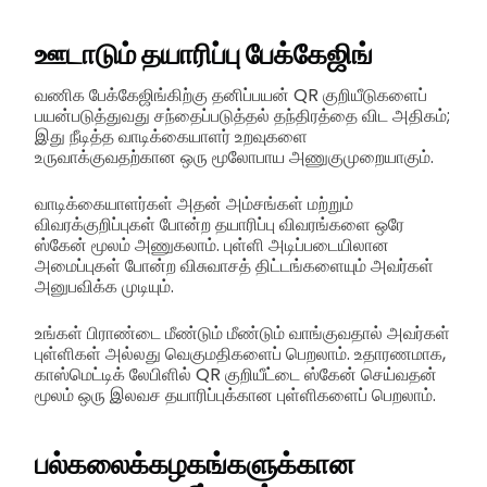
ஊடாடும் தயாரிப்பு பேக்கேஜிங்
வணிக பேக்கேஜிங்கிற்கு தனிப்பயன் QR குறியீடுகளைப்
பயன்படுத்துவது சந்தைப்படுத்தல் தந்திரத்தை விட அதிகம்;
இது நீடித்த வாடிக்கையாளர் உறவுகளை
உருவாக்குவதற்கான ஒரு மூலோபாய அணுகுமுறையாகும்.
வாடிக்கையாளர்கள் அதன் அம்சங்கள் மற்றும்
விவரக்குறிப்புகள் போன்ற தயாரிப்பு விவரங்களை ஒரே
ஸ்கேன் மூலம் அணுகலாம். புள்ளி அடிப்படையிலான
அமைப்புகள் போன்ற விசுவாசத் திட்டங்களையும் அவர்கள்
அனுபவிக்க முடியும்.
உங்கள் பிராண்டை மீண்டும் மீண்டும் வாங்குவதால் அவர்கள்
புள்ளிகள் அல்லது வெகுமதிகளைப் பெறலாம். உதாரணமாக,
காஸ்மெட்டிக் லேபிளில் QR குறியீட்டை ஸ்கேன் செய்வதன்
மூலம் ஒரு இலவச தயாரிப்புக்கான புள்ளிகளைப் பெறலாம்.
பல்கலைக்கழகங்களுக்கான