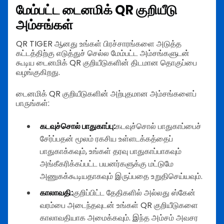
மேம்பட்ட டைனமிக் QR குறியீடு
அம்சங்கள்
QR TIGER ஆனது உங்கள் பிரச்சாரங்களை அடுத்த
கட்டத்திற்கு எடுத்துச் செல்ல மேம்பட்ட அம்சங்களுடன்
கூடிய டைனமிக் QR குறியீடுகளின் திடமான தொகுப்பை
வழங்குகிறது.
டைனமிக் QR குறியீடுகளின் அற்புதமான அம்சங்களைப்
பாருங்கள்:
கடவுச்சொல் பாதுகாப்பு:
கடவுச்சொல் பாதுகாப்பைச்
சேர்ப்பதன் மூலம் ரகசிய உள்ளடக்கத்தைப்
பாதுகாக்கவும், உங்கள் தரவு பாதுகாப்பாகவும்
அங்கீகரிக்கப்பட்ட பயனர்களுக்கு மட்டுமே
அணுகக்கூடியதாகவும் இருப்பதை உறுதிசெய்யவும்.
காலாவதி:
குறிப்பிட்ட தேதிகளில் அல்லது ஸ்கேன்
வரம்பை அடைந்தவுடன் உங்கள் QR குறியீடுகளை
காலாவதியாக அமைக்கவும். இந்த அம்சம் அவசர