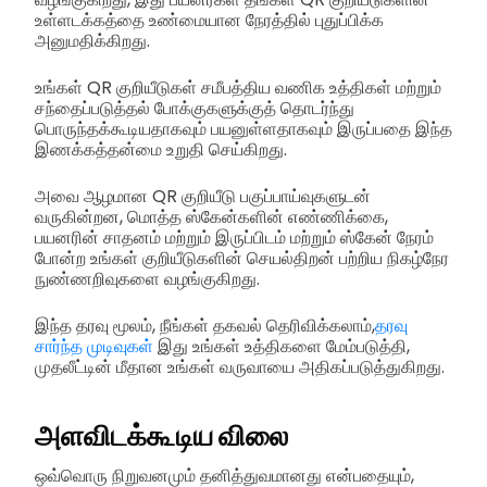
உள்ளடக்கத்தை உண்மையான நேரத்தில் புதுப்பிக்க
அனுமதிக்கிறது.
உங்கள் QR குறியீடுகள் சமீபத்திய வணிக உத்திகள் மற்றும்
சந்தைப்படுத்தல் போக்குகளுக்குத் தொடர்ந்து
பொருந்தக்கூடியதாகவும் பயனுள்ளதாகவும் இருப்பதை இந்த
இணக்கத்தன்மை உறுதி செய்கிறது.
அவை ஆழமான QR குறியீடு பகுப்பாய்வுகளுடன்
வருகின்றன, மொத்த ஸ்கேன்களின் எண்ணிக்கை,
பயனரின் சாதனம் மற்றும் இருப்பிடம் மற்றும் ஸ்கேன் நேரம்
போன்ற உங்கள் குறியீடுகளின் செயல்திறன் பற்றிய நிகழ்நேர
நுண்ணறிவுகளை வழங்குகிறது.
இந்த தரவு மூலம், நீங்கள் தகவல் தெரிவிக்கலாம்,
தரவு
சார்ந்த முடிவுகள்
இது உங்கள் உத்திகளை மேம்படுத்தி,
முதலீட்டின் மீதான உங்கள் வருவாயை அதிகப்படுத்துகிறது.
அளவிடக்கூடிய விலை
ஒவ்வொரு நிறுவனமும் தனித்துவமானது என்பதையும்,