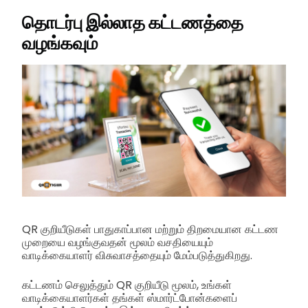
தொடர்பு இல்லாத கட்டணத்தை
வழங்கவும்
QR குறியீடுகள் பாதுகாப்பான மற்றும் திறமையான கட்டண
முறையை வழங்குவதன் மூலம் வசதியையும்
வாடிக்கையாளர் விசுவாசத்தையும் மேம்படுத்துகிறது.
கட்டணம் செலுத்தும் QR குறியீடு மூலம், உங்கள்
வாடிக்கையாளர்கள் தங்கள் ஸ்மார்ட்போன்களைப்