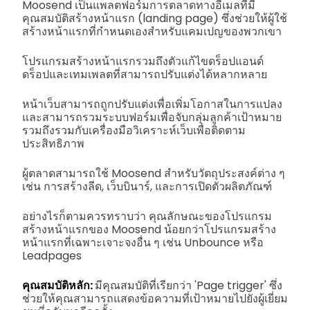
Moosend เป็นแพลตฟอร์มการตลาดทางอีเมลที่มี
คุณสมบัติสร้างหน้าแรก (landing page) ซึ่งช่วยให้ผู้ใช้
สร้างหน้าแรกที่กำหนดเองสำหรับแคมเปญของพวกเขา
โปรแกรมสร้างหน้าแรกรวมถึงตัวแก้ไขดร็อปแอนด์
ดร็อปและเทมเพลตที่สามารถปรับแต่งได้หลากหลาย
หน้าเว็บสามารถถูกปรับแต่งเพื่อเพิ่มโอกาสในการแปลง
และสามารถรวมระบบฟอร์มเพื่อจับกลุ่มลูกค้าเป้าหมาย
รวมถึงรวมกับเครื่องมือวิเคราะห์เว็บเพื่อติดตาม
ประสิทธิภาพ
ผู้ตลาดสามารถใช้ Moosend สำหรับวัตถุประสงค์ต่าง ๆ
เช่น การสร้างลีด, เว็บบินาร์, และการเปิดตัวผลิตภัณฑ์
อย่างไรก็ตามควรทราบว่า คุณลักษณะของโปรแกรม
สร้างหน้าแรกของ Moosend น้อยกว่าโปรแกรมสร้าง
หน้าแรกที่เฉพาะเจาะจงอื่น ๆ เช่น Unbounce หรือ
Leadpages
คุณสมบัติหลัก:
มีคุณสมบัติที่เรียกว่า 'Page trigger' ซึ่ง
ช่วยให้คุณสามารถแสดงข้อความที่เป้าหมายไปยังผู้เยี่ยม