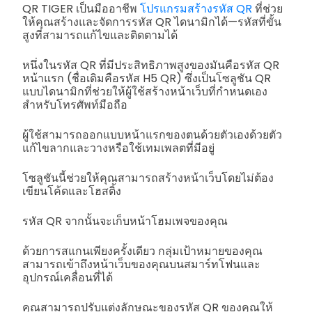
QR TIGER เป็นมืออาชีพ
โปรแกรมสร้างรหัส QR
ที่ช่วย
ให้คุณสร้างและจัดการรหัส QR ไดนามิกได้—รหัสที่ขั้น
สูงที่สามารถแก้ไขและติดตามได้
หนึ่งในรหัส QR ที่มีประสิทธิภาพสูงของมันคือรหัส QR
หน้าแรก (ชื่อเดิมคือรหัส H5 QR) ซึ่งเป็นโซลูชัน QR
แบบไดนามิกที่ช่วยให้ผู้ใช้สร้างหน้าเว็บที่กำหนดเอง
สำหรับโทรศัพท์มือถือ
ผู้ใช้สามารถออกแบบหน้าแรกของตนด้วยตัวเองด้วยตัว
แก้ไขลากและวางหรือใช้เทมเพลตที่มีอยู่
โซลูชันนี้ช่วยให้คุณสามารถสร้างหน้าเว็บโดยไม่ต้อง
เขียนโค้ดและโฮสติ้ง
รหัส QR จากนั้นจะเก็บหน้าโฮมเพจของคุณ
ด้วยการสแกนเพียงครั้งเดียว กลุ่มเป้าหมายของคุณ
สามารถเข้าถึงหน้าเว็บของคุณบนสมาร์ทโฟนและ
อุปกรณ์เคลื่อนที่ได้
คุณสามารถปรับแต่งลักษณะของรหัส QR ของคุณให้