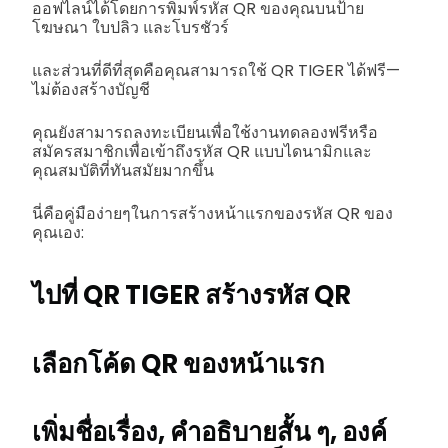
ออฟไลน์ได้โดยการพิมพ์รหัส QR ของคุณบนป้าย
โฆษณา ใบปลิว และโบรชัวร์
และส่วนที่ดีที่สุดคือคุณสามารถใช้ QR TIGER ได้ฟรี—
ไม่ต้องสร้างบัญชี
คุณยังสามารถลงทะเบียนเพื่อใช้งานทดลองฟรีหรือ
สมัครสมาชิกเพื่อเข้าถึงรหัส QR แบบไดนามิกและ
คุณสมบัติที่ทันสมัยมากขึ้น
นี่คือคู่มือง่ายๆในการสร้างหน้าแรกของรหัส QR ของ
คุณเอง:
ไปที่ QR TIGER สร้างรหัส QR
เลือกโค้ด QR ของหน้าแรก
เพิ่มชื่อเรื่อง, คำอธิบายสั้น ๆ, องค์