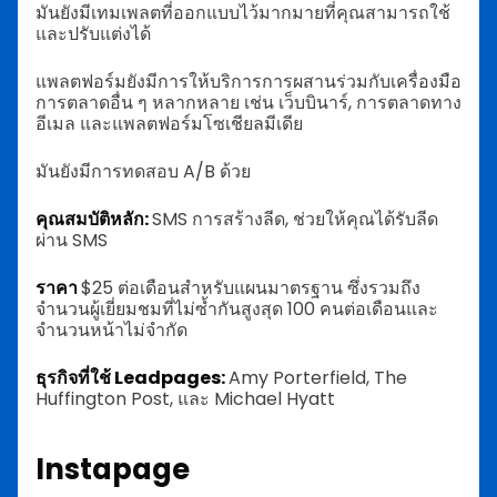
มันยังมีเทมเพลตที่ออกแบบไว้มากมายที่คุณสามารถใช้
และปรับแต่งได้
แพลตฟอร์มยังมีการให้บริการการผสานร่วมกับเครื่องมือ
การตลาดอื่น ๆ หลากหลาย เช่น เว็บบินาร์, การตลาดทาง
อีเมล และแพลตฟอร์มโซเชียลมีเดีย
มันยังมีการทดสอบ A/B ด้วย
คุณสมบัติหลัก:
SMS การสร้างลีด, ช่วยให้คุณได้รับลีด
ผ่าน SMS
ราคา
$25 ต่อเดือนสำหรับแผนมาตรฐาน ซึ่งรวมถึง
จำนวนผู้เยี่ยมชมที่ไม่ซ้ำกันสูงสุด 100 คนต่อเดือนและ
จำนวนหน้าไม่จำกัด
ธุรกิจที่ใช้ Leadpages:
Amy Porterfield, The
Huffington Post, และ Michael Hyatt
Instapage