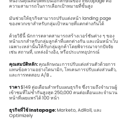
หนึ่งในคุณสมบัติที่เป็นเอกลักษณ์ของ Instapage คือ
ความสามารถในการเลือกเป้าหมายที่ขั้นสูง
มันช่วยให้ธุรกิจสามารถปรับแต่งหน้า landing page
ของพวกเขาสำหรับกลุ่มเป้าหมายที่แตกต่างกันได้
ด้วยวิธีนี้ นักการตลาดสามารถสร้างเวอร์ชันต่าง ๆ ของ
หน้าแรกสำหรับกลุ่มลูกค้าที่แตกต่างกัน และเน้นหน้าเว็บ
เฉพาะเหล่านั้นให้กับกลุ่มลูกค้าโดยพิจารณาจากปัจจัย
เช่น สถานที่, แหล่งอ้างอิง, หรือประเภทอุปกรณ์
คุณสมบัติหลัก:
คุณลักษณะการปรับแต่งส่วนตัวด้วยการ
แทนข้อความอย่างไดนามิก, โทเคนการปรับแต่งส่วนตัว,
และการทดสอบ A/B
.
ราคา
$149 ต่อเดือนสำหรับแผนธุรกิจ ซึ่งรวมถึงจำนวนผู้
เข้าชมที่ไม่ซ้ำกันสูงสุด 250,000 คนต่อเดือนและจำนวน
หน้าที่เผยแพร่ได้ 100 หน้า
ธุรกิจที่ใช้ Instapage:
Marketo, AdRoll, และ
Optimizely