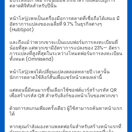
มีประสิทธิภาพมากขึ้นเมื่อพวกเขาสร้างแคมเปญการ
ตลาดดิจิทัลสำหรับปีนั้น
หน้าโล딩เพจเป็นเครื่องมือการตลาดที่เชื่อถือได้เสมอ มี
อัตราการแปลงของเฉลี่ยที่ 9.7% ในธุรกิจต่างๆ
(HubSpot)
และถึงแม้ว่าพวกเขาจะเป็นแบบฟอร์มการลงทะเบียนที่
น้อยที่สุด แต่พวกเขามีอัตราการแปลงของ 23%— อัตรา
การแปลงที่สูงที่สุดในระหว่างโหมดฟอร์มการลงทะเบียน
ทั้งหมด (Omnisend)
หน้าโล딩เพจได้เปลี่ยนแปลงตลอดหลายปี เวลานั้น
นักการตลาดใช้ลิงก์สั้นเพื่อแชร์หน้าเพจเหล่านี้
แต่ตอนนี้มีคนมากขึ้นเลือกใช้ซอฟต์แวร์สร้างรหัส QR
เพื่อสร้างรหัส QR สำหรับลิงก์ของหน้าเว็บของพวกเขา
ด้วยการสแกนเพียงครั้งเดียว ผู้ใช้สามารถค้นหาหน้าแรก
ได้
หากคุณกำลังมองหาแพลตฟอร์มสำหรับสร้างหน้าแรกที่