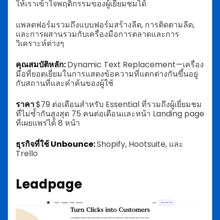
ให้เราเข้าใจพฤติกรรมของผู้เยี่ยมชมได้
แพลตฟอร์มรวมถึงแบบฟอร์มสร้างลีด, การติดตามลีด,
และการผสานรวมกับเครื่องมือการตลาดและการ
วิเคราะห์ต่างๆ
คุณสมบัติหลัก:
Dynamic Text Replacement—เครื่อง
มือที่ยอดเยี่ยมในการแสดงข้อความที่แตกต่างกันขึ้นอยู่
กับสถานที่และคำค้นของผู้ใช้
ราคา
$79 ต่อเดือนสำหรับ Essential ที่รวมถึงผู้เยี่ยมชม
ที่ไม่ซ้ำกันสูงสุด 75 คนต่อเดือนและหน้า Landing page
ที่เผยแพร่ได้ 8 หน้า
ธุรกิจที่ใช้ Unbounce:
Shopify, Hootsuite, และ
Trello
Leadpage