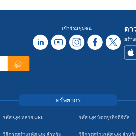
ดาว
เข้าร่วมชุมชน
สร้าง
ทรัพยากร
รหัส QR หลาย URL
รหัส QR บัตรธุรกิจดิจิทัล
วิธีการสร้างรหัส QR สำหรับ
วิธีการสร้างรหัส QR สำหรั