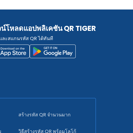
น์โหลดแอปพลิเคชัน QR TIGER
และสแกนรหัส QR ได้ทันที
สร้างรหัส QR จำนวนมาก
บ
วิธีสร้างรหัส QR พร้อมโลโก้