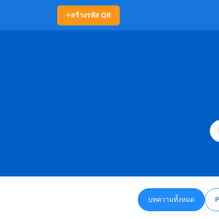
สร้างรหัส QR
บทความทั้งหมด